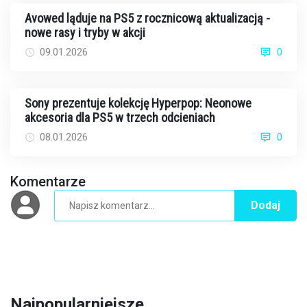
Avowed ląduje na PS5 z rocznicową aktualizacją -
nowe rasy i tryby w akcji
09.01.2026
0
Sony prezentuje kolekcję Hyperpop: Neonowe
akcesoria dla PS5 w trzech odcieniach
08.01.2026
0
Komentarze
Dodaj
Najpopularniejsze