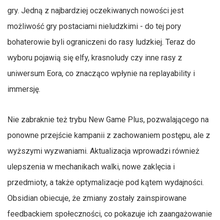
gry. Jedną z najbardziej oczekiwanych nowości jest
możliwość gry postaciami nieludzkimi - do tej pory
bohaterowie byli ograniczeni do rasy ludzkiej. Teraz do
wyboru pojawią się elfy, krasnoludy czy inne rasy z
uniwersum Eora, co znacząco wpłynie na replayability i
immersję.
Nie zabraknie też trybu New Game Plus, pozwalającego na
ponowne przejście kampanii z zachowaniem postępu, ale z
wyższymi wyzwaniami. Aktualizacja wprowadzi również
ulepszenia w mechanikach walki, nowe zaklęcia i
przedmioty, a także optymalizacje pod kątem wydajności.
Obsidian obiecuje, że zmiany zostały zainspirowane
feedbackiem społeczności, co pokazuje ich zaangażowanie