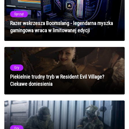
Sprzęt
Razer wskrzesza Boomslang - legendarna myszka
gamingowa wraca w limitowanej edycji
Gry
Piekielnie trudny tryb w Resident Evil Village?
Ciekawe doniesienia
Gry