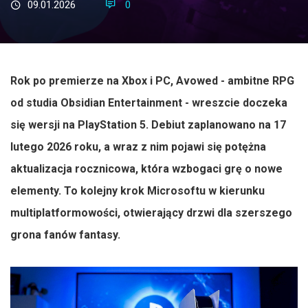
09.01.2026
0
Rok po premierze na Xbox i PC, Avowed - ambitne RPG
od studia Obsidian Entertainment - wreszcie doczeka
się wersji na PlayStation 5. Debiut zaplanowano na 17
lutego 2026 roku, a wraz z nim pojawi się potężna
aktualizacja rocznicowa, która wzbogaci grę o nowe
elementy. To kolejny krok Microsoftu w kierunku
multiplatformowości, otwierający drzwi dla szerszego
grona fanów fantasy.