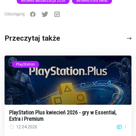
Avowed aktualizacja 2026
Avowed Eora świat
Udostępnij
Przeczytaj także
PlayStation
PlayStation Plus kwiecień 2026 - gry w Essential,
Extra i Premium
1
12.04.2026