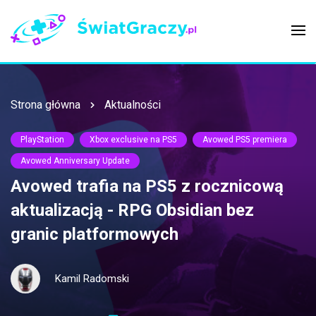
Strona główna
Aktualności
PlayStation
Xbox exclusive na PS5
Avowed PS5 premiera
Avowed Anniversary Update
Avowed trafia na PS5 z rocznicową
aktualizacją - RPG Obsidian bez
granic platformowych
Kamil Radomski