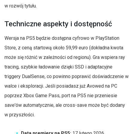
w rozwój tytułu.
Techniczne aspekty i dostępność
Wersja na PS5 będzie dostępna cyfrowo w PlayStation
Store, z ceną startową około 59,99 euro (dokładna kwota
może się różnić w zależności od regionu). Gra wspiera ray
tracing, szybkie ładowanie dzięki SSD i adaptacyjne
triggery DualSense, co powinno poprawić doświadczenie w
walce i eksploracji. Jeśli posiadasz już Avowed na PC
poprzez Xbox Game Pass, port na PS5 nie przeniesie
save'ów automatycznie, ale cross-save może być dodany
w przyszłości.
Data premiery na PS5:
17 lutego 2026