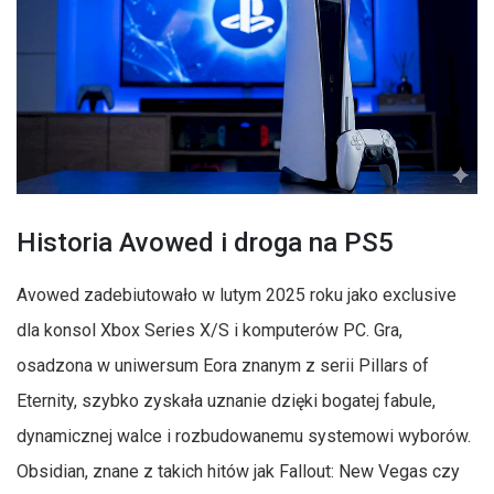
Historia Avowed i droga na PS5
Avowed zadebiutowało w lutym 2025 roku jako exclusive
dla konsol Xbox Series X/S i komputerów PC. Gra,
osadzona w uniwersum Eora znanym z serii Pillars of
Eternity, szybko zyskała uznanie dzięki bogatej fabule,
dynamicznej walce i rozbudowanemu systemowi wyborów.
Obsidian, znane z takich hitów jak Fallout: New Vegas czy