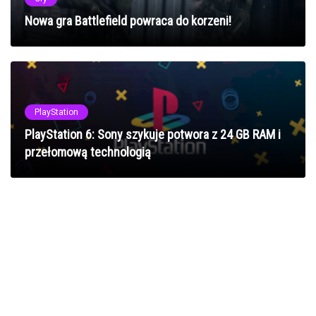
Nowa gra Battlefield powraca do korzeni!
PlayStation
PlayStation 6: Sony szykuje potwora z 24 GB RAM i
przełomową technologią