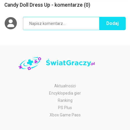
Candy Doll Dress Up - komentarze (0)
Dodaj
Aktualności
Encyklopedia gier
Ranking
PS Plus
Xbox Game Pass