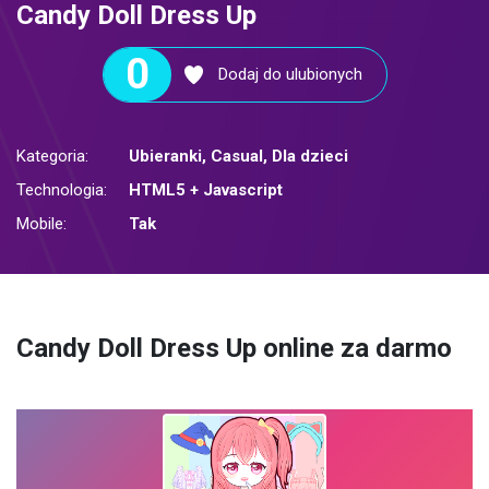
Candy Doll Dress Up
0
Dodaj do ulubionych
Kategoria:
Ubieranki
,
Casual
,
Dla dzieci
Technologia:
HTML5 + Javascript
Mobile:
Tak
Candy Doll Dress Up online za darmo