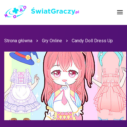
Strona główna
Gry Online
Candy Doll Dress Up