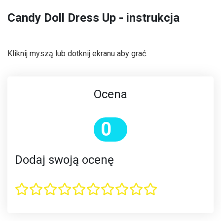
Candy Doll Dress Up - instrukcja
Kliknij myszą lub dotknij ekranu aby grać.
Ocena
0
Dodaj swoją ocenę