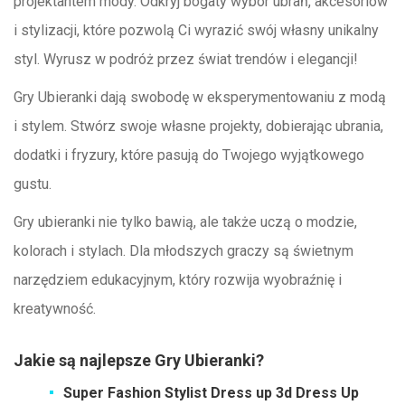
projektantem mody. Odkryj bogaty wybór ubrań, akcesoriów
i stylizacji, które pozwolą Ci wyrazić swój własny unikalny
styl. Wyrusz w podróż przez świat trendów i elegancji!
Gry Ubieranki dają swobodę w eksperymentowaniu z modą
i stylem. Stwórz swoje własne projekty, dobierając ubrania,
dodatki i fryzury, które pasują do Twojego wyjątkowego
gustu.
Gry ubieranki nie tylko bawią, ale także uczą o modzie,
kolorach i stylach. Dla młodszych graczy są świetnym
narzędziem edukacyjnym, który rozwija wyobraźnię i
kreatywność.
Jakie są najlepsze Gry Ubieranki?
Super Fashion Stylist Dress up 3d Dress Up