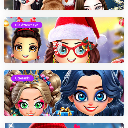
Dla dziewczyn
Ubieranki