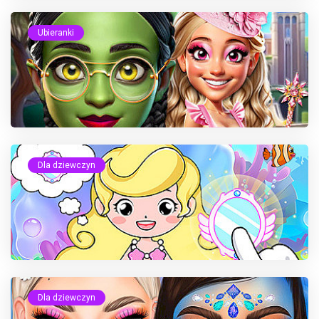
Ubieranki
Dla dziewczyn
Dla dziewczyn