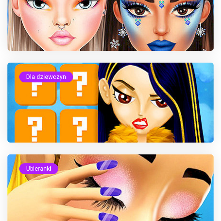
Dla dziewczyn
Ubieranki