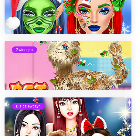
Zwierzęta
Dla dziewczyn