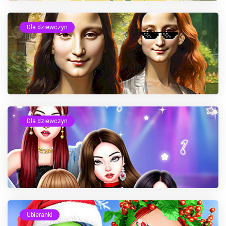
Dla dziewczyn
Dla dziewczyn
Ubieranki