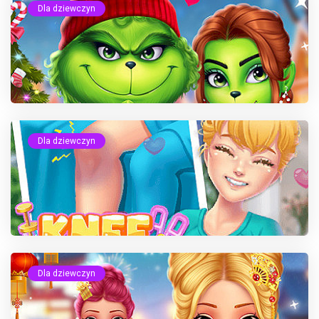
Dla dziewczyn
Dla dziewczyn
Dla dziewczyn