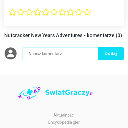
Nutcracker New Years Adventures - komentarze (0)
Dodaj
Aktualności
Encyklopedia gier