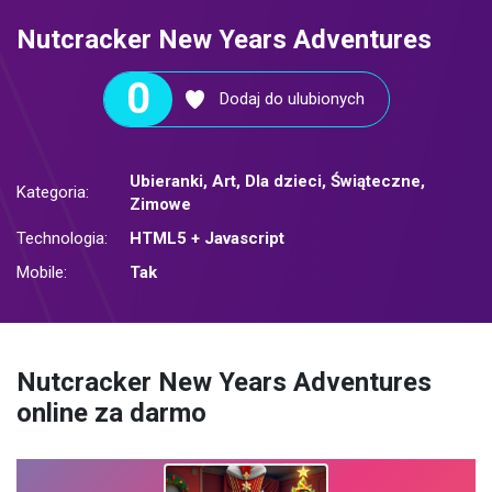
Nutcracker New Years Adventures
0
Dodaj do ulubionych
Ubieranki
,
Art
,
Dla dzieci
,
Świąteczne
,
Kategoria:
Zimowe
Technologia:
HTML5 + Javascript
Mobile:
Tak
Nutcracker New Years Adventures
online za darmo