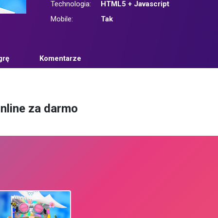
Technologia:
HTML5 + Javascript
Mobile:
Tak
grę
Komentarze
online za darmo