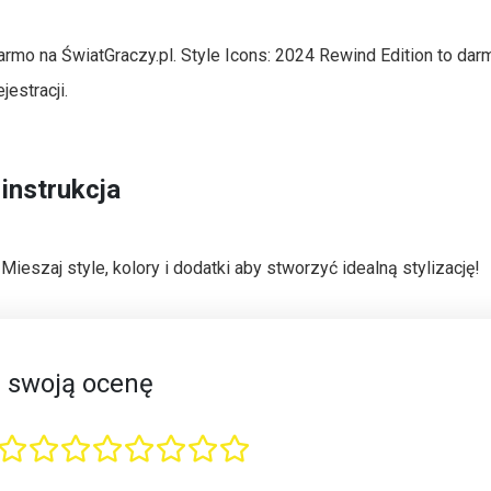
darmo na ŚwiatGraczy.pl. Style Icons: 2024 Rewind Edition to da
estracji.
 instrukcja
. Mieszaj style, kolory i dodatki aby stworzyć idealną stylizację!
 swoją ocenę