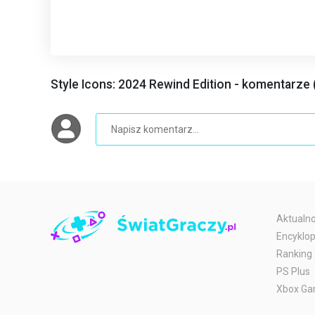
Style Icons: 2024 Rewind Edition - komentarze 
Aktualno
Encyklop
Ranking
PS Plus
Xbox Ga