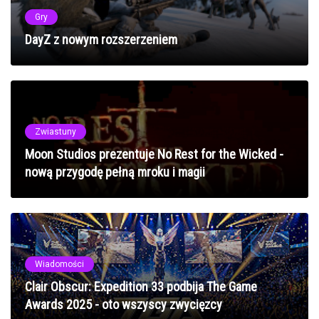
Gry
DayZ z nowym rozszerzeniem
Zwiastuny
Moon Studios prezentuje No Rest for the Wicked -
nową przygodę pełną mroku i magii
Wiadomości
Clair Obscur: Expedition 33 podbija The Game
Awards 2025 - oto wszyscy zwycięzcy