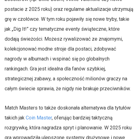
postacie z 2025 roku) oraz regularne aktualizacje utrzymują
grę w czołówce. W tym roku pojawiły się nowe tryby, takie
jak „Dig It!” czy tematyczne eventy świąteczne, które
dodają świeżości. Możesz rywalizować ze znajomymi,
kolekcjonować modne stroje dla postaci, zdobywać
nagrody w albumach i wspinać się po globalnych
rankingach. Gra jest idealna dla fanów szybkiej,
strategicznej zabawy, a społeczność milionów graczy na
całym świecie sprawia, że nigdy nie brakuje przeciwników.
Match Masters to także doskonała alternatywa dla tytułów
takich jak
Coin Master
, oferując bardziej taktyczną
rozgrywkę, która nagradza spryt i planowanie. W 2025 roku
gra wprowadziła ulepszone systemy drużynowe i nowe