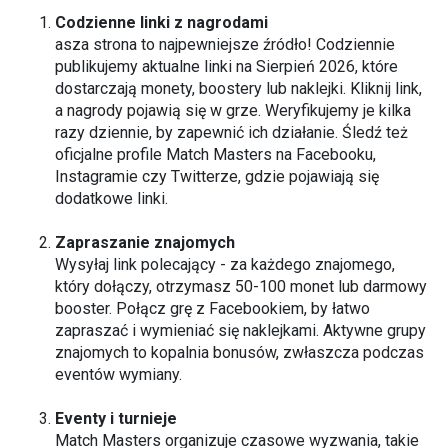
Codzienne linki z nagrodami
asza strona to najpewniejsze źródło! Codziennie
publikujemy aktualne linki na Sierpień 2026, które
dostarczają monety, boostery lub naklejki. Kliknij link,
a nagrody pojawią się w grze. Weryfikujemy je kilka
razy dziennie, by zapewnić ich działanie. Śledź też
oficjalne profile Match Masters na Facebooku,
Instagramie czy Twitterze, gdzie pojawiają się
dodatkowe linki.
Zapraszanie znajomych
Wysyłaj link polecający - za każdego znajomego,
który dołączy, otrzymasz 50-100 monet lub darmowy
booster. Połącz grę z Facebookiem, by łatwo
zapraszać i wymieniać się naklejkami. Aktywne grupy
znajomych to kopalnia bonusów, zwłaszcza podczas
eventów wymiany.
Eventy i turnieje
Match Masters organizuje czasowe wyzwania, takie