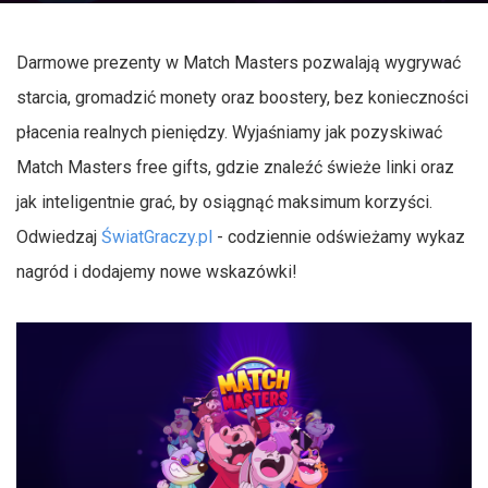
Darmowe prezenty w Match Masters pozwalają wygrywać
starcia, gromadzić monety oraz boostery, bez konieczności
płacenia realnych pieniędzy. Wyjaśniamy jak pozyskiwać
Match Masters free gifts, gdzie znaleźć świeże linki oraz
jak inteligentnie grać, by osiągnąć maksimum korzyści.
Odwiedzaj
ŚwiatGraczy.pl
- codziennie odświeżamy wykaz
nagród i dodajemy nowe wskazówki!