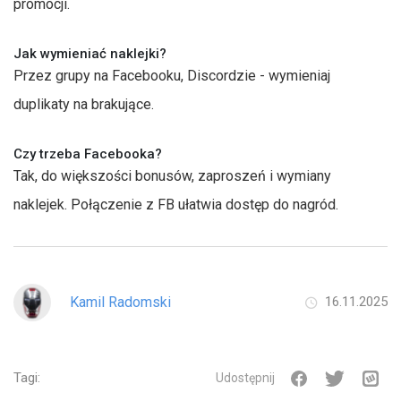
promocji.
Jak wymieniać naklejki?
Przez grupy na Facebooku, Discordzie - wymieniaj
duplikaty na brakujące.
Czy trzeba Facebooka?
Tak, do większości bonusów, zaproszeń i wymiany
naklejek. Połączenie z FB ułatwia dostęp do nagród.
Kamil Radomski
16.11.2025
Tagi:
Udostępnij