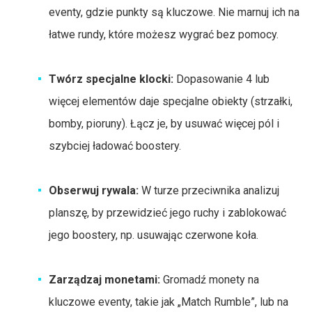
eventy, gdzie punkty są kluczowe. Nie marnuj ich na
łatwe rundy, które możesz wygrać bez pomocy.
Twórz specjalne klocki:
Dopasowanie 4 lub
więcej elementów daje specjalne obiekty (strzałki,
bomby, pioruny). Łącz je, by usuwać więcej pól i
szybciej ładować boostery.
Obserwuj rywala:
W turze przeciwnika analizuj
planszę, by przewidzieć jego ruchy i zablokować
jego boostery, np. usuwając czerwone koła.
Zarządzaj monetami:
Gromadź monety na
kluczowe eventy, takie jak „Match Rumble”, lub na