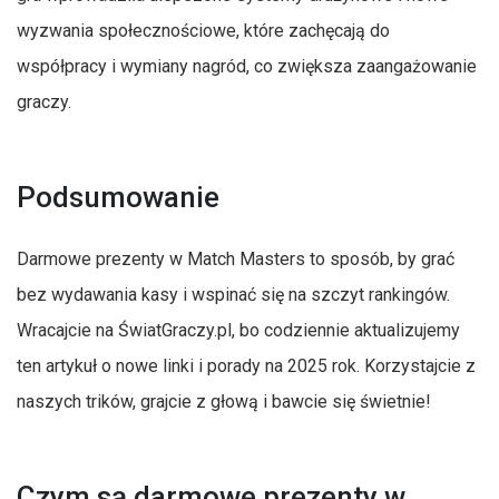
wyzwania społecznościowe, które zachęcają do
współpracy i wymiany nagród, co zwiększa zaangażowanie
graczy.
Podsumowanie
Darmowe prezenty w Match Masters to sposób, by grać
bez wydawania kasy i wspinać się na szczyt rankingów.
Wracajcie na ŚwiatGraczy.pl, bo codziennie aktualizujemy
ten artykuł o nowe linki i porady na 2025 rok. Korzystajcie z
naszych trików, grajcie z głową i bawcie się świetnie!
Czym są darmowe prezenty w