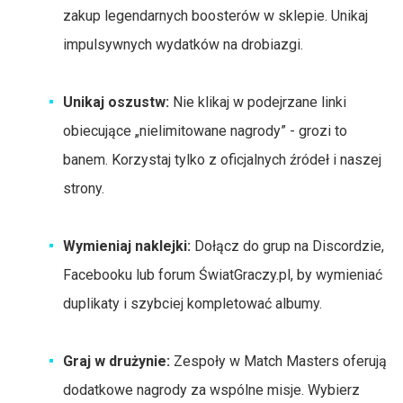
zakup legendarnych boosterów w sklepie. Unikaj
impulsywnych wydatków na drobiazgi.
Unikaj oszustw:
Nie klikaj w podejrzane linki
obiecujące „nielimitowane nagrody” - grozi to
banem. Korzystaj tylko z oficjalnych źródeł i naszej
strony.
Wymieniaj naklejki:
Dołącz do grup na Discordzie,
Facebooku lub forum ŚwiatGraczy.pl, by wymieniać
duplikaty i szybciej kompletować albumy.
Graj w drużynie:
Zespoły w Match Masters oferują
dodatkowe nagrody za wspólne misje. Wybierz