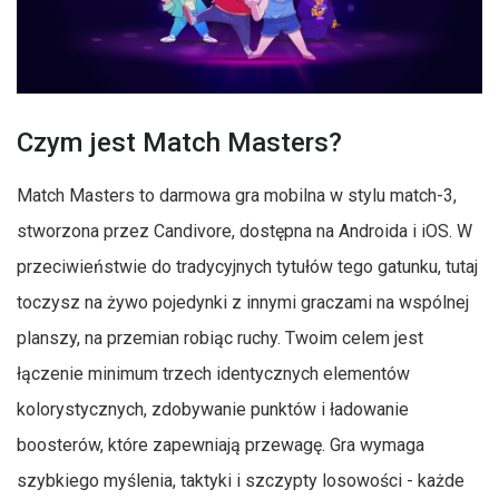
Czym jest Match Masters?
Match Masters to darmowa gra mobilna w stylu match-3,
stworzona przez Candivore, dostępna na Androida i iOS. W
przeciwieństwie do tradycyjnych tytułów tego gatunku, tutaj
toczysz na żywo pojedynki z innymi graczami na wspólnej
planszy, na przemian robiąc ruchy. Twoim celem jest
łączenie minimum trzech identycznych elementów
kolorystycznych, zdobywanie punktów i ładowanie
boosterów, które zapewniają przewagę. Gra wymaga
szybkiego myślenia, taktyki i szczypty losowości - każde