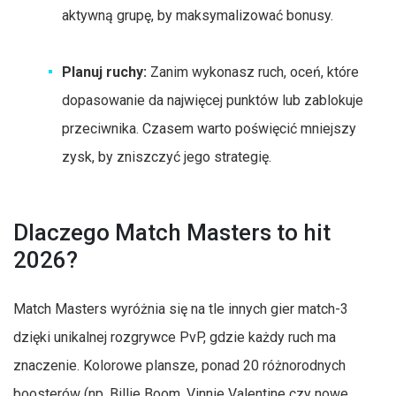
aktywną grupę, by maksymalizować bonusy.
Planuj ruchy:
Zanim wykonasz ruch, oceń, które
dopasowanie da najwięcej punktów lub zablokuje
przeciwnika. Czasem warto poświęcić mniejszy
zysk, by zniszczyć jego strategię.
Dlaczego Match Masters to hit
2026?
Match Masters wyróżnia się na tle innych gier match-3
dzięki unikalnej rozgrywce PvP, gdzie każdy ruch ma
znaczenie. Kolorowe plansze, ponad 20 różnorodnych
boosterów (np. Billie Boom, Vinnie Valentine czy nowe