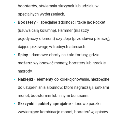
boosterów, otwierania skrzynek lub udziału w
specjalnych wydarzeniach.
Boostery
- specjalne zdolności, takie jak Rocket
(usuwa całą kolumnę), Hammer (niszczy
pojedynczy element) czy Jojo (przestawia planszę),
dające przewagę w trudnych starciach.
Spiny
- darmowe obroty na kole fortuny, gdzie
możesz wylosować monety, boostery lub rzadkie
nagrody.
Naklejki
- elementy do kolekcjonowania, niezbędne
do uzupełniania albumów, które nagradzają setkami
monet, boosterami lub innymi bonusami.
Skrzynki i pakiety specjalne
- losowe paczki
zawierające kombinacje monet, boosterów, spinów