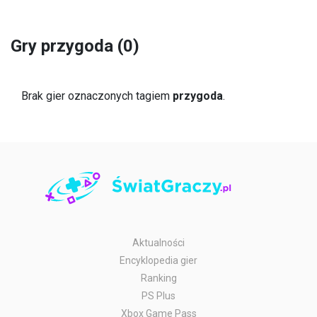
Gry przygoda (0)
Brak gier oznaczonych tagiem
przygoda
.
Aktualności
Encyklopedia gier
Ranking
PS Plus
Xbox Game Pass