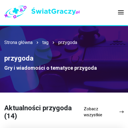
Strona główna
tag
przygoda
przygoda
Gry i wiadomości o tematyce
przygoda
Aktualności przygoda
Zobacz
(14)
wszystkie