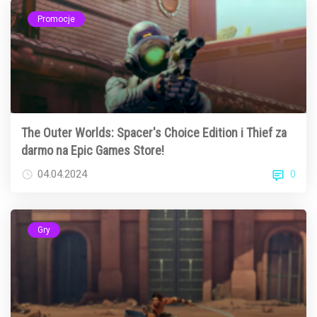
Promocje
The Outer Worlds: Spacer's Choice Edition i Thief za
darmo na Epic Games Store!
0
04.04.2024
Gry