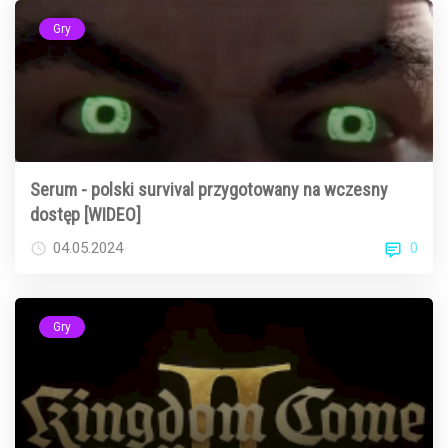
Gry
Serum - polski survival przygotowany na wczesny
dostęp [WIDEO]
0
04.05.2024
Gry