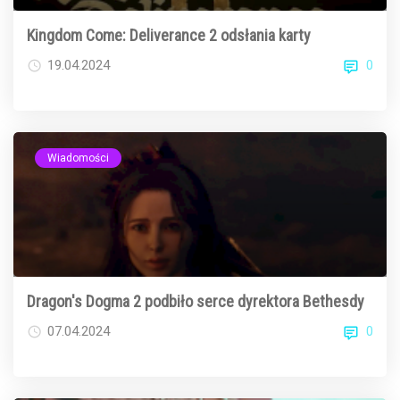
Kingdom Come: Deliverance 2 odsłania karty
0
19.04.2024
Wiadomości
Dragon's Dogma 2 podbiło serce dyrektora Bethesdy
0
07.04.2024