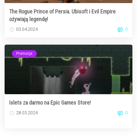
The Rogue Prince of Persia. Ubisoft i Evil Empire
ożywiają legendę!
0
03.04.2024
Promocje
Islets za darmo na Epic Games Store!
0
28.03.2024