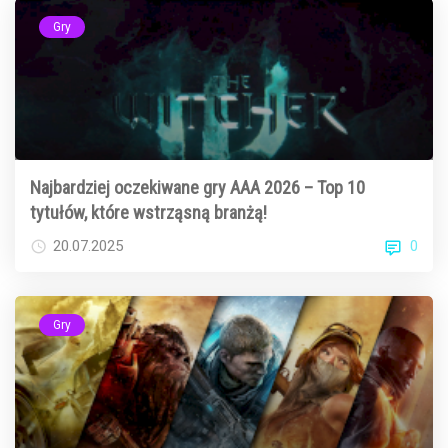
Gry
Najbardziej oczekiwane gry AAA 2026 – Top 10
tytułów, które wstrząsną branżą!
0
20.07.2025
Gry