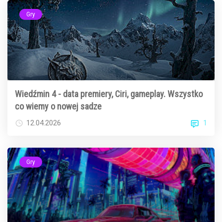
Gry
Wiedźmin 4 - data premiery, Ciri, gameplay. Wszystko
co wiemy o nowej sadze
1
12.04.2026
Gry