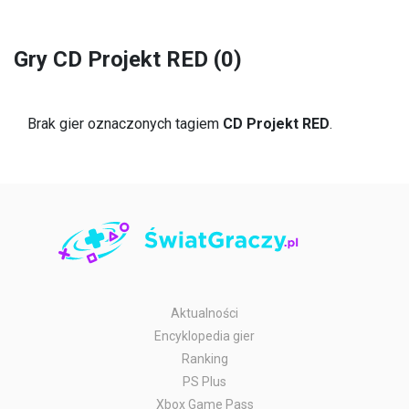
Gry CD Projekt RED (0)
Brak gier oznaczonych tagiem
CD Projekt RED
.
Aktualności
Encyklopedia gier
Ranking
PS Plus
Xbox Game Pass