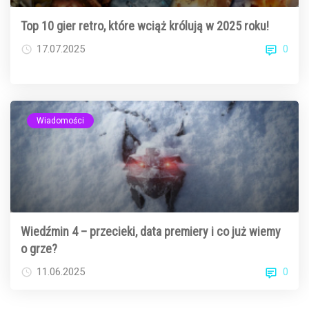
Top 10 gier retro, które wciąż królują w 2025 roku!
0
17.07.2025
Wiadomości
Wiedźmin 4 – przecieki, data premiery i co już wiemy
o grze?
0
11.06.2025