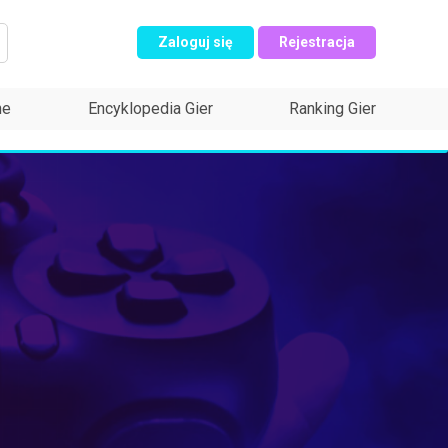
Zaloguj się
Rejestracja
ne
Encyklopedia Gier
Ranking Gier