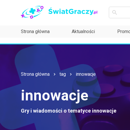
Strona główna
Aktualności
Promo
Strona główna
tag
innowacje
innowacje
Gry i wiadomości o tematyce
innowacje