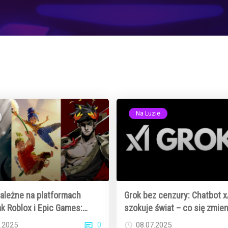
Na Luzie
zależne na platformach
Grok bez cenzury: Chatbot x
ak Roblox i Epic Games:
szokuje świat – co się zmien
ja kreatywności i
0
.2025
08.07.2025