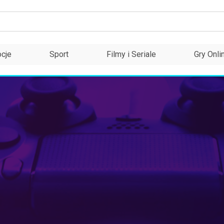
cje
Sport
Filmy i Seriale
Gry Onli