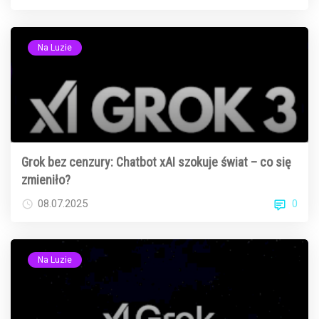
Na Luzie
Grok bez cenzury: Chatbot xAI szokuje świat – co się
zmieniło?
0
08.07.2025
Na Luzie