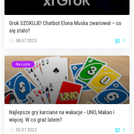
Grok SZOKUJE! Chatbot Elona Muska zwariował – co
się stało?
0
08.07.2025
Na Luzie
Najlepsze gry karciane na wakacje - UNO, Makao i
więcej. W co grać latem?
0
02.07.2025