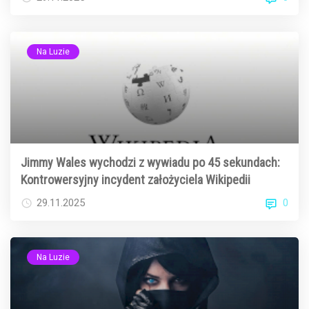
Na Luzie
Jimmy Wales wychodzi z wywiadu po 45 sekundach:
Kontrowersyjny incydent założyciela Wikipedii
0
29.11.2025
Na Luzie