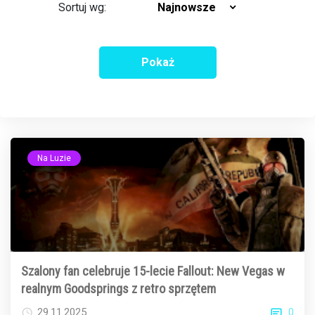
Sortuj wg:
Najnowsze
Pokaż
Na Luzie
Szalony fan celebruje 15-lecie Fallout: New Vegas w
realnym Goodsprings z retro sprzętem
0
29.11.2025