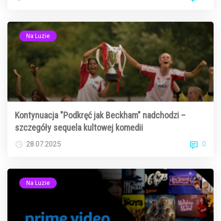
Na Luzie
Kontynuacja "Podkręć jak Beckham" nadchodzi –
szczegóły sequela kultowej komedii
0
28.07.2025
Na Luzie