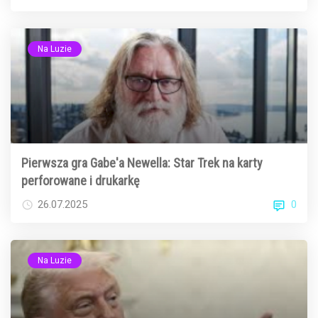
Na Luzie
Pierwsza gra Gabe'a Newella: Star Trek na karty
perforowane i drukarkę
0
26.07.2025
Na Luzie