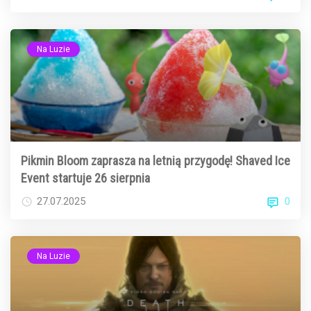
Na Luzie
Pikmin Bloom zaprasza na letnią przygodę! Shaved Ice
Event startuje 26 sierpnia
0
27.07.2025
Na Luzie