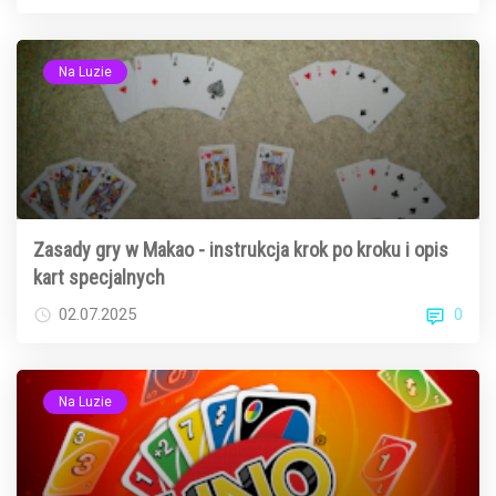
Na Luzie
Zasady gry w Makao - instrukcja krok po kroku i opis
kart specjalnych
0
02.07.2025
Na Luzie