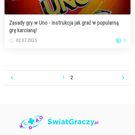
Zasady gry w Uno - instrukcja jak grać w popularną
grę karcianą!
0
02.07.2025
1
2