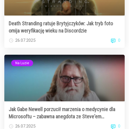
Death Stranding ratuje Brytyjczyków: Jak tryb foto
omija weryfikację wieku na Discordzie
0
26.07.2025
Na Luzie
Jak Gabe Newell porzucił marzenia o medycynie dla
Microsoftu – zabawna anegdota ze Steve'em
Ballmerem
0
26.07.2025