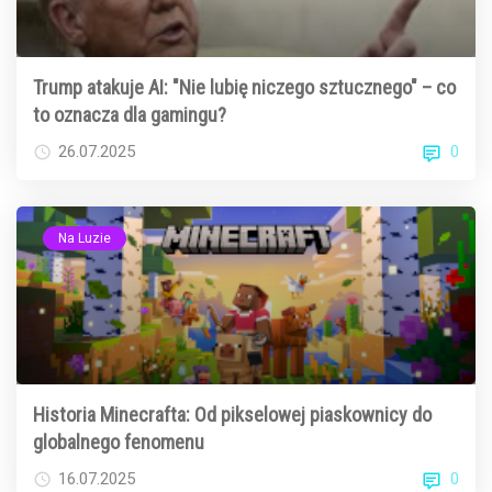
Trump atakuje AI: "Nie lubię niczego sztucznego" – co
to oznacza dla gamingu?
0
26.07.2025
Na Luzie
Historia Minecrafta: Od pikselowej piaskownicy do
globalnego fenomenu
0
16.07.2025