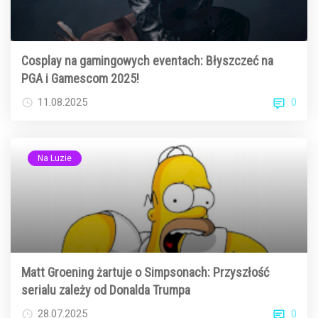
Cosplay na gamingowych eventach: Błyszczeć na
PGA i Gamescom 2025!
0
11.08.2025
Na Luzie
Matt Groening żartuje o Simpsonach: Przyszłość
serialu zależy od Donalda Trumpa
0
28.07.2025