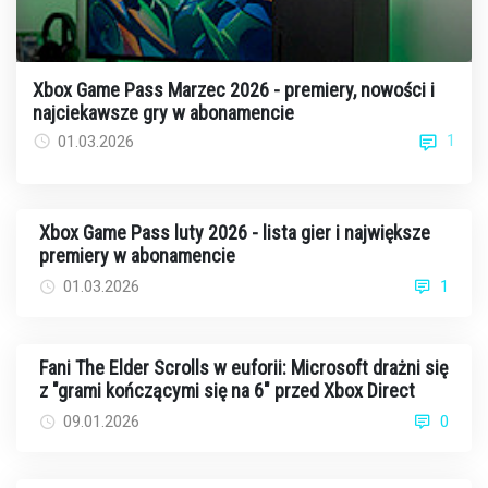
Xbox Game Pass Marzec 2026 - premiery, nowości i
najciekawsze gry w abonamencie
1
01.03.2026
Xbox Game Pass luty 2026 - lista gier i największe
premiery w abonamencie
01.03.2026
1
Fani The Elder Scrolls w euforii: Microsoft drażni się
z "grami kończącymi się na 6" przed Xbox Direct
09.01.2026
0