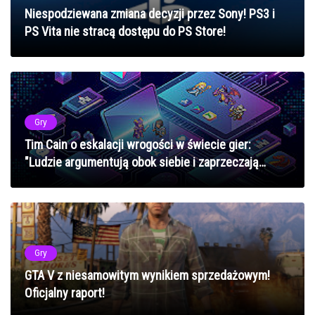
Niespodziewana zmiana decyzji przez Sony! PS3 i
PS Vita nie stracą dostępu do PS Store!
Gry
Tim Cain o eskalacji wrogości w świecie gier:
"Ludzie argumentują obok siebie i zaprzeczają
istnieniu innych"
Gry
GTA V z niesamowitym wynikiem sprzedażowym!
Oficjalny raport!