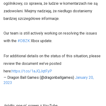
ogólnikowy, co sprawia, że ludzie w komentarzach nie są
zadowoleni. Miejmy nadzieję, że niedługo dostaniemy
bardziej szczegółowe informacje.
Our team is still actively working on resolving the issues
with the
#DBZK
Xbox update.
For additional details on the status of this situation, please
review the document we’ve posted
here:
https://t.co/1aJQJqtFyP
— Dragon Ball Games (@dragonballgames)
January 20,
2023
źródło: ppe.pl, screen z YouTube