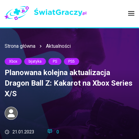
Strona główna
Aktualności
Xbox
bijatyka
PS
PS5
Planowana kolejna aktualizacja
Dragon Ball Z: Kakarot na Xbox Series
X/S
21.01.2023
0