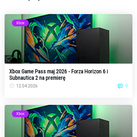
Xbox
Xbox Game Pass maj 2026 - Forza Horizon 6 i
Subnautica 2 na premierę
0
12.04.2026
Xbox