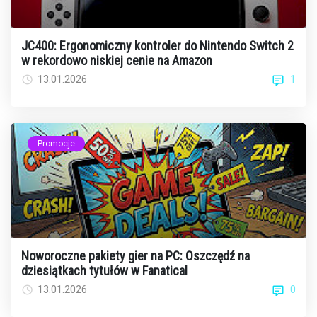
JC400: Ergonomiczny kontroler do Nintendo Switch 2
w rekordowo niskiej cenie na Amazon
1
13.01.2026
Promocje
Noworoczne pakiety gier na PC: Oszczędź na
dziesiątkach tytułów w Fanatical
0
13.01.2026