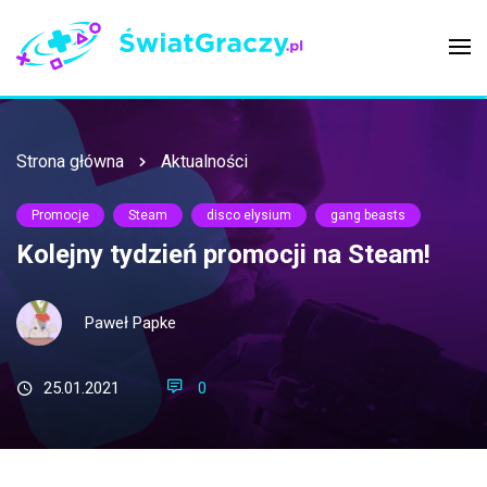
Strona główna
Aktualności
Promocje
Steam
disco elysium
gang beasts
Kolejny tydzień promocji na Steam!
Paweł Papke
25.01.2021
0