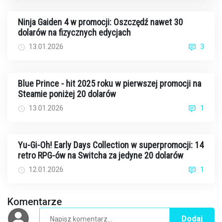
Ninja Gaiden 4 w promocji: Oszczędź nawet 30
dolarów na fizycznych edycjach
13.01.2026
3
Blue Prince - hit 2025 roku w pierwszej promocji na
Steamie poniżej 20 dolarów
13.01.2026
1
Yu-Gi-Oh! Early Days Collection w superpromocji: 14
retro RPG-ów na Switcha za jedyne 20 dolarów
12.01.2026
1
Komentarze
Dodaj