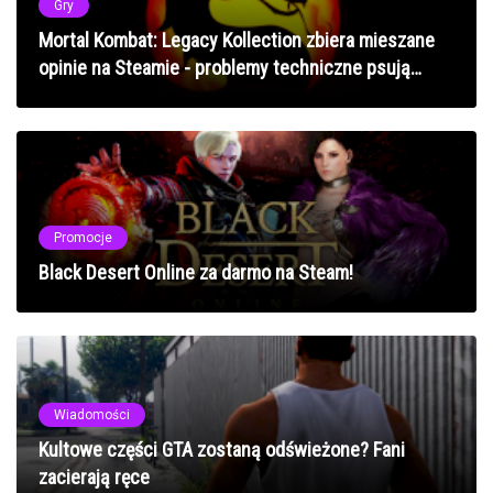
Gry
Mortal Kombat: Legacy Kollection zbiera mieszane
opinie na Steamie - problemy techniczne psują
zabawę
Promocje
Black Desert Online za darmo na Steam!
Wiadomości
Kultowe części GTA zostaną odświeżone? Fani
zacierają ręce