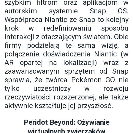
szybkim filtrom oraz aplikacjom w
autorskim systemie Snap OS.
Współpraca Niantic ze Snap to kolejny
krok w redefiniowaniu sposobu
interakcji z otaczającym światem. Obie
firmy podzielają tę samą wizję, a
połączenie doświadczenia Niantic (w
AR opartej na lokalizacji) wraz z
zaawansowanym sprzętem od Snap
sprawia, że twórca Pokémon GO nie
tylko uczestniczy w rozwoju
rzeczywistości rozszerzonej, ale także
aktywnie kształtuje jej przyszłość.
Peridot Beyond: Ożywianie
wirtualnych zwierzaków