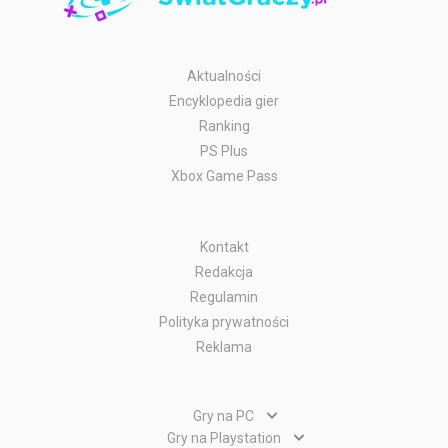
Aktualności
Encyklopedia gier
Ranking
PS Plus
Xbox Game Pass
Kontakt
Redakcja
Regulamin
Polityka prywatności
Reklama
Gry na PC
Gry PC
Gry na Playstation