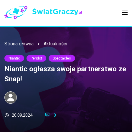
Strona główna
Aktualności
Niantic
Peridot
Spectacles
Niantic ogłasza swoje partnerstwo ze
Snap!
20.09.2024
0