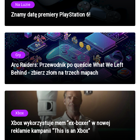
Na Luzie
Znamy datę premiery PlayStation 6!
Gry
Arc Raiders: Przewodnik po queście What We Left
Behind - zbierz złom na trzech mapach
Xbox
Xbox wykorzystuje mem "ex-boxer" w nowej
reklamie kampanii "This is an Xbox"