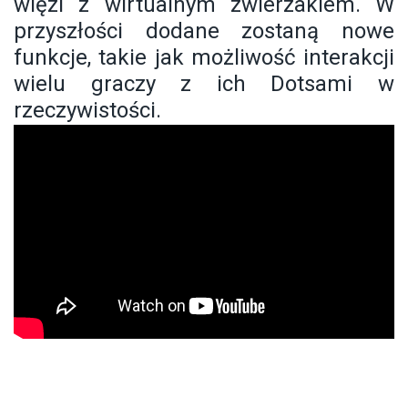
więzi z wirtualnym zwierzakiem. W
przyszłości dodane zostaną nowe
funkcje, takie jak możliwość interakcji
wielu graczy z ich Dotsami w
rzeczywistości.