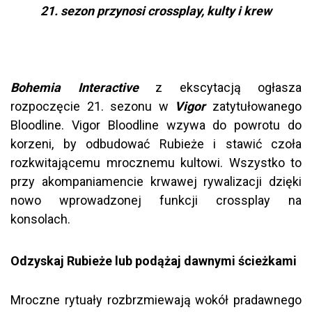
21. sezon przynosi crossplay, kulty i krew
Bohemia Interactive
z ekscytacją ogłasza
rozpoczęcie 21. sezonu w
Vigor
zatytułowanego
Bloodline. Vigor Bloodline wzywa do powrotu do
korzeni, by odbudować Rubieże i stawić czoła
rozkwitającemu mrocznemu kultowi. Wszystko to
przy akompaniamencie krwawej rywalizacji dzięki
nowo wprowadzonej funkcji crossplay na
konsolach.
Odzyskaj Rubieże lub podążaj dawnymi ścieżkami
Mroczne rytuały rozbrzmiewają wokół pradawnego