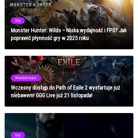
Gry
Monster Hunter: Wilds – Niska wydajność i FPS? Jak
poprawić płynność gry w 2025 roku
Wiadomości
Wczesny dostęp do Path of Exile 2 wystartuje już
niebawem! GGG Live już 21 listopada!
Gry