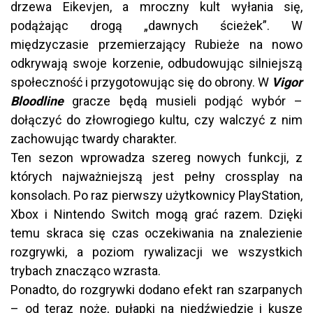
drzewa Eikevjen, a mroczny kult wyłania się,
podążając drogą „dawnych ścieżek”. W
międzyczasie przemierzający Rubieże na nowo
odkrywają swoje korzenie, odbudowując silniejszą
społeczność i przygotowując się do obrony. W
Vigor
Bloodline
gracze będą musieli podjąć wybór –
dołączyć do złowrogiego kultu, czy walczyć z nim
zachowując twardy charakter.
Ten sezon wprowadza szereg nowych funkcji, z
których najważniejszą jest pełny crossplay na
konsolach. Po raz pierwszy użytkownicy PlayStation,
Xbox i Nintendo Switch mogą grać razem. Dzięki
temu skraca się czas oczekiwania na znalezienie
rozgrywki, a poziom rywalizacji we wszystkich
trybach znacząco wzrasta.
Ponadto, do rozgrywki dodano efekt ran szarpanych
– od teraz noże, pułapki na niedźwiedzie i kusze