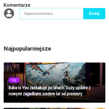
Komentarze
Dodaj
Najpopularniejsze
Gry
Baba Is You zaskakuje po latach: Duży update z
nowymi zagadkami siedem lat od premiery