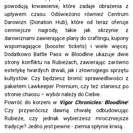
powodują krwawienie, które zadaje obrażenia z
upływem czasu. Odświeżono również Centrum
Darowizn (Donation Hub), które od teraz oferuje
cenniejsze nagrody, takie jak skrzynie z
darowiznami zawierające plany do craftingu, kupony
wspomagające (booster tickets) i wiele więcej.
Dodatkowo Battle Pass w Bloodline ukazuje dwie
strony konfliktu na Rubieżach, zawierając zarówno
estetykę twardych drwali, jak i złowrogiego sprzętu
kultystów. Czy będziesz bronić sprawiedliwości z
pakietem Lawkeeper Premium, czy też staniesz po
stronie chaosu – wybór należy do Ciebie.
Powróć do korzeni w
Vigor Chronicles: Bloodline
!
Czy przywrócisz dawną chwałę odbudowując
Rubieże, czy jednak wybierzesz mroczniejsze
tradycje? Jedno jest pewne - ziemia spłynie krwią.