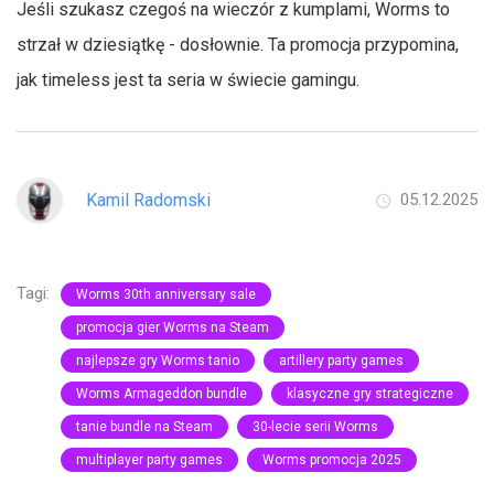
Jeśli szukasz czegoś na wieczór z kumplami, Worms to
strzał w dziesiątkę - dosłownie. Ta promocja przypomina,
jak timeless jest ta seria w świecie gamingu.
Kamil Radomski
05.12.2025
Tagi:
Worms 30th anniversary sale
promocja gier Worms na Steam
najlepsze gry Worms tanio
artillery party games
Worms Armageddon bundle
klasyczne gry strategiczne
tanie bundle na Steam
30-lecie serii Worms
multiplayer party games
Worms promocja 2025