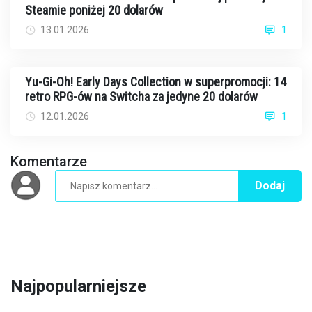
Steamie poniżej 20 dolarów
13.01.2026
1
Yu-Gi-Oh! Early Days Collection w superpromocji: 14
retro RPG-ów na Switcha za jedyne 20 dolarów
12.01.2026
1
Komentarze
Dodaj
Najpopularniejsze