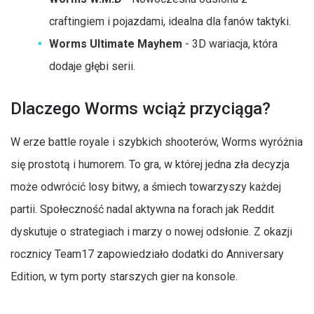
craftingiem i pojazdami, idealna dla fanów taktyki.
Worms Ultimate Mayhem
- 3D wariacja, która
dodaje głębi serii.
Dlaczego Worms wciąż przyciąga?
W erze battle royale i szybkich shooterów, Worms wyróżnia
się prostotą i humorem. To gra, w której jedna zła decyzja
może odwrócić losy bitwy, a śmiech towarzyszy każdej
partii. Społeczność nadal aktywna na forach jak Reddit
dyskutuje o strategiach i marzy o nowej odsłonie. Z okazji
rocznicy Team17 zapowiedziało dodatki do Anniversary
Edition, w tym porty starszych gier na konsole.