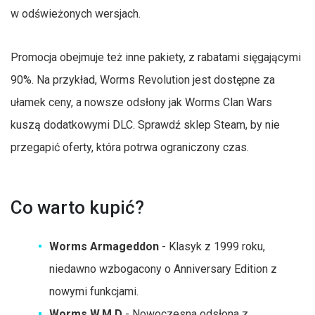
w odświeżonych wersjach.
Promocja obejmuje też inne pakiety, z rabatami sięgającymi
90%. Na przykład, Worms Revolution jest dostępne za
ułamek ceny, a nowsze odsłony jak Worms Clan Wars
kuszą dodatkowymi DLC. Sprawdź sklep Steam, by nie
przegapić oferty, która potrwa ograniczony czas.
Co warto kupić?
Worms Armageddon
- Klasyk z 1999 roku,
niedawno wzbogacony o Anniversary Edition z
nowymi funkcjami.
Worms W.M.D
- Nowoczesna odsłona z