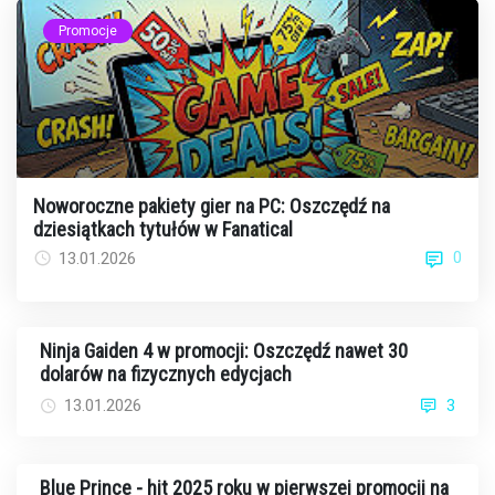
Promocje
Noworoczne pakiety gier na PC: Oszczędź na
dziesiątkach tytułów w Fanatical
0
13.01.2026
Ninja Gaiden 4 w promocji: Oszczędź nawet 30
dolarów na fizycznych edycjach
13.01.2026
3
Blue Prince - hit 2025 roku w pierwszej promocji na