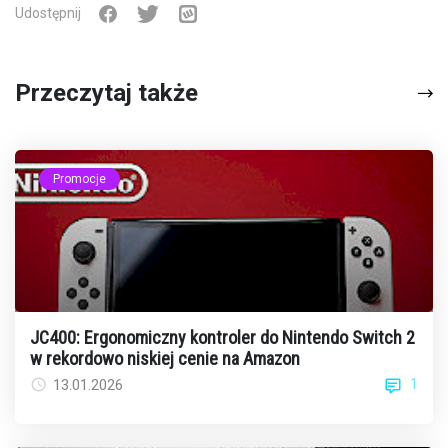
Udostępnij
Przeczytaj także
Promocje
JC400: Ergonomiczny kontroler do Nintendo Switch 2
w rekordowo niskiej cenie na Amazon
1
13.01.2026