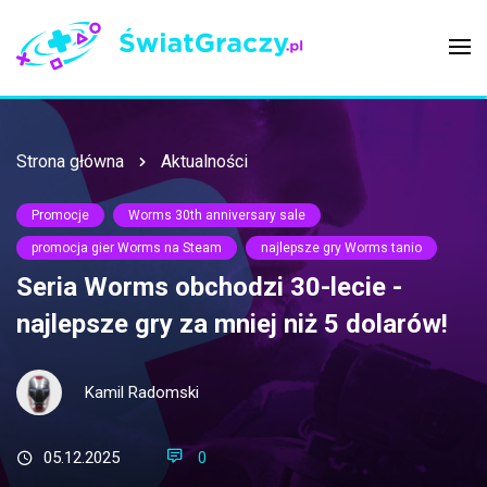
Strona główna
Aktualności
Promocje
Worms 30th anniversary sale
promocja gier Worms na Steam
najlepsze gry Worms tanio
Seria Worms obchodzi 30-lecie -
najlepsze gry za mniej niż 5 dolarów!
Kamil Radomski
05.12.2025
0