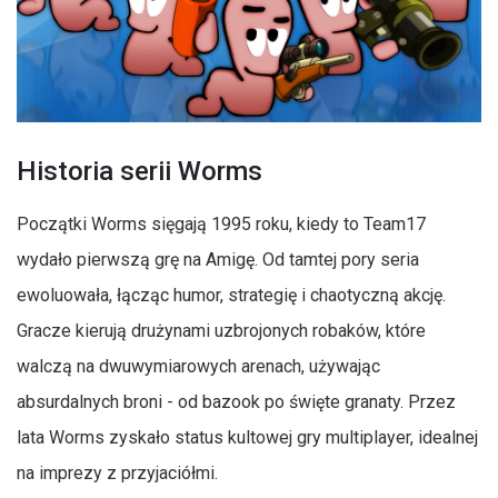
Historia serii Worms
Początki Worms sięgają 1995 roku, kiedy to Team17
wydało pierwszą grę na Amigę. Od tamtej pory seria
ewoluowała, łącząc humor, strategię i chaotyczną akcję.
Gracze kierują drużynami uzbrojonych robaków, które
walczą na dwuwymiarowych arenach, używając
absurdalnych broni - od bazook po święte granaty. Przez
lata Worms zyskało status kultowej gry multiplayer, idealnej
na imprezy z przyjaciółmi.