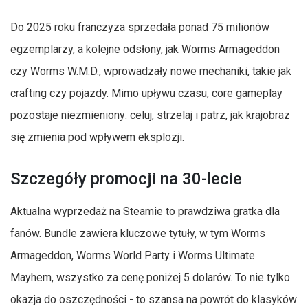
Do 2025 roku franczyza sprzedała ponad 75 milionów
egzemplarzy, a kolejne odsłony, jak Worms Armageddon
czy Worms W.M.D., wprowadzały nowe mechaniki, takie jak
crafting czy pojazdy. Mimo upływu czasu, core gameplay
pozostaje niezmieniony: celuj, strzelaj i patrz, jak krajobraz
się zmienia pod wpływem eksplozji.
Szczegóły promocji na 30-lecie
Aktualna wyprzedaż na Steamie to prawdziwa gratka dla
fanów. Bundle zawiera kluczowe tytuły, w tym Worms
Armageddon, Worms World Party i Worms Ultimate
Mayhem, wszystko za cenę poniżej 5 dolarów. To nie tylko
okazja do oszczędności - to szansa na powrót do klasyków