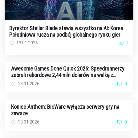
Dyrektor Stellar Blade stawia wszystko na AI: Korea
Południowa rusza na podbój globalnego rynku gier
1
13.01.2026
Awesome Games Done Quick 2026: Speedrunnerzy
zebrali rekordowe 2,44 mln dolarów na walkę z
rakiem
13.01.2026
0
Koniec Anthem: BioWare wyłącza serwery gry na
zawsze
13.01.2026
0