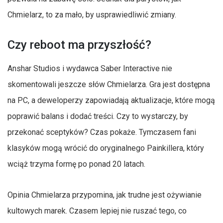
Chmielarz, to za mało, by usprawiedliwić zmiany.
Czy reboot ma przyszłość?
Anshar Studios i wydawca Saber Interactive nie
skomentowali jeszcze słów Chmielarza. Gra jest dostępna
na PC, a deweloperzy zapowiadają aktualizacje, które mogą
poprawić balans i dodać treści. Czy to wystarczy, by
przekonać sceptyków? Czas pokaże. Tymczasem fani
klasyków mogą wrócić do oryginalnego Painkillera, który
wciąż trzyma formę po ponad 20 latach.
Opinia Chmielarza przypomina, jak trudne jest ożywianie
kultowych marek. Czasem lepiej nie ruszać tego, co