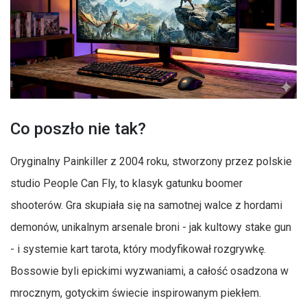
Co poszło nie tak?
Oryginalny Painkiller z 2004 roku, stworzony przez polskie
studio People Can Fly, to klasyk gatunku boomer
shooterów. Gra skupiała się na samotnej walce z hordami
demonów, unikalnym arsenale broni - jak kultowy stake gun
- i systemie kart tarota, który modyfikował rozgrywkę.
Bossowie byli epickimi wyzwaniami, a całość osadzona w
mrocznym, gotyckim świecie inspirowanym piekłem.