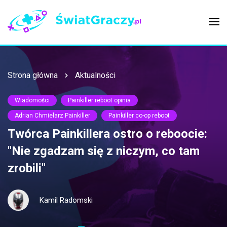
Strona główna
Aktualności
Wiadomości
Painkiller reboot opinia
Adrian Chmielarz Painkiller
Painkiller co-op reboot
Twórca Painkillera ostro o reboocie:
"Nie zgadzam się z niczym, co tam
zrobili"
Kamil Radomski