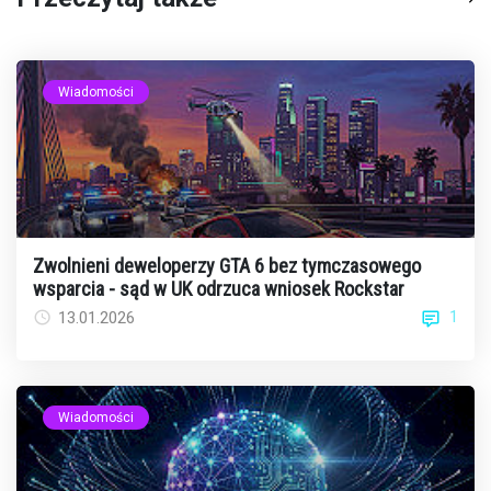
Wiadomości
Zwolnieni deweloperzy GTA 6 bez tymczasowego
wsparcia - sąd w UK odrzuca wniosek Rockstar
1
13.01.2026
Wiadomości