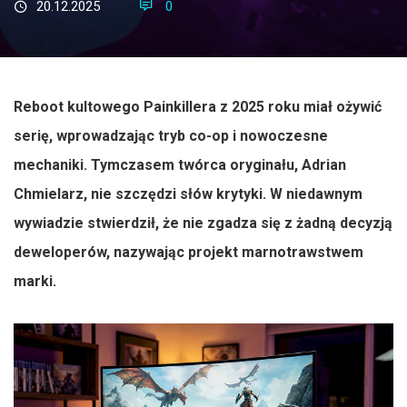
20.12.2025
0
Reboot kultowego Painkillera z 2025 roku miał ożywić
serię, wprowadzając tryb co-op i nowoczesne
mechaniki. Tymczasem twórca oryginału, Adrian
Chmielarz, nie szczędzi słów krytyki. W niedawnym
wywiadzie stwierdził, że nie zgadza się z żadną decyzją
deweloperów, nazywając projekt marnotrawstwem
marki.