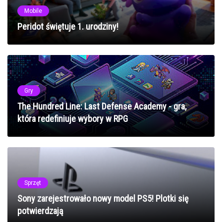
Mobile
Peridot świętuje 1. urodziny!
Gry
The Hundred Line: Last Defense Academy - gra,
która redefiniuje wybory w RPG
Sprzęt
Sony zarejestrowało nowy model PS5! Plotki się
potwierdzają