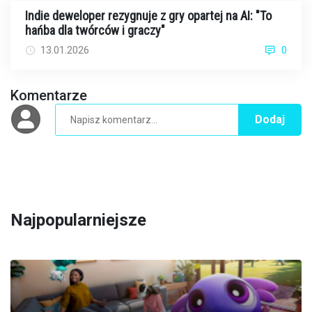
Indie deweloper rezygnuje z gry opartej na AI: "To
hańba dla twórców i graczy"
13.01.2026
0
Komentarze
Dodaj
Najpopularniejsze