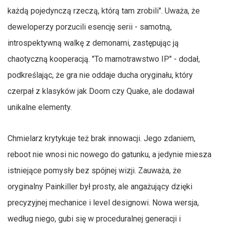
każdą pojedynczą rzeczą, którą tam zrobili". Uważa, że
deweloperzy porzucili esencję serii - samotną,
introspektywną walkę z demonami, zastępując ją
chaotyczną kooperacją. "To marnotrawstwo IP" - dodał,
podkreślając, że gra nie oddaje ducha oryginału, który
czerpał z klasyków jak Doom czy Quake, ale dodawał
unikalne elementy.
Chmielarz krytykuje też brak innowacji. Jego zdaniem,
reboot nie wnosi nic nowego do gatunku, a jedynie miesza
istniejące pomysły bez spójnej wizji. Zauważa, że
oryginalny Painkiller był prosty, ale angażujący dzięki
precyzyjnej mechanice i level designowi. Nowa wersja,
według niego, gubi się w proceduralnej generacji i