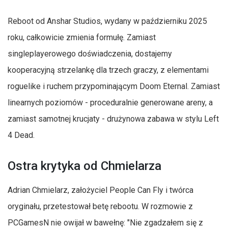
Reboot od Anshar Studios, wydany w październiku 2025
roku, całkowicie zmienia formułę. Zamiast
singleplayerowego doświadczenia, dostajemy
kooperacyjną strzelankę dla trzech graczy, z elementami
roguelike i ruchem przypominającym Doom Eternal. Zamiast
linearnych poziomów - proceduralnie generowane areny, a
zamiast samotnej krucjaty - drużynowa zabawa w stylu Left
4 Dead.
Ostra krytyka od Chmielarza
Adrian Chmielarz, założyciel People Can Fly i twórca
oryginału, przetestował betę rebootu. W rozmowie z
PCGamesN nie owijał w bawełnę: "Nie zgadzałem się z