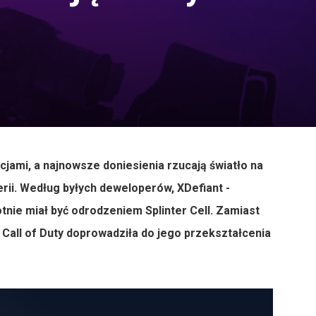
cjami, a najnowsze doniesienia rzucają światło na
serii. Według byłych deweloperów, XDefiant -
tnie miał być odrodzeniem Splinter Cell. Zamiast
Call of Duty doprowadziła do jego przekształcenia