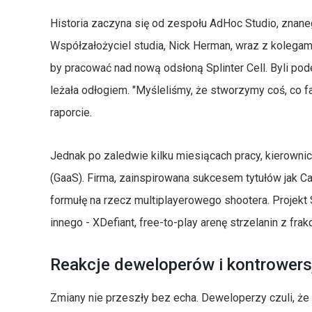
Historia zaczyna się od zespołu AdHoc Studio, znaneg
Współzałożyciel studia, Nick Herman, wraz z kolegami
by pracować nad nową odsłoną Splinter Cell. Byli pod
leżała odłogiem. "Myśleliśmy, że stworzymy coś, co
raporcie.
Jednak po zaledwie kilku miesiącach pracy, kierownic
(GaaS). Firma, zainspirowana sukcesem tytułów jak Ca
formułę na rzecz multiplayerowego shootera. Projekt 
innego - XDefiant, free-to-play arenę strzelanin z fra
Reakcje deweloperów i kontrowers
Zmiany nie przeszły bez echa. Deweloperzy czuli, że tr