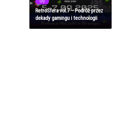
Gry
RetroSfera vol.7 – Podróż przez
dekady gamingu i technologii