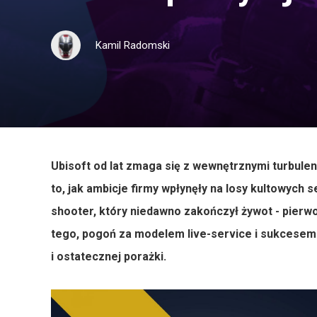
Kamil Radomski
Ubisoft od lat zmaga się z wewnętrznymi turbulen
to, jak ambicje firmy wpłynęły na losy kultowych 
shooter, który niedawno zakończył żywot - pierwo
tego, pogoń za modelem live-service i sukcesem 
i ostatecznej porażki.