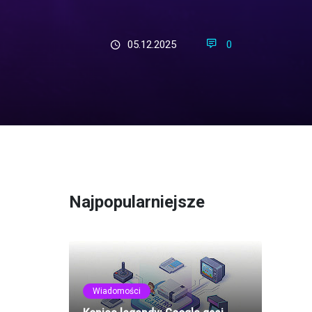
05.12.2025
0
Najpopularniejsze
Wiadomości