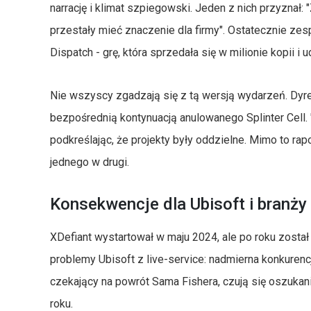
narrację i klimat szpiegowski. Jeden z nich przyznał: 
przestały mieć znaczenie dla firmy". Ostatecznie zesp
Dispatch - grę, która sprzedała się w milionie kopii i u
Nie wszyscy zgadzają się z tą wersją wydarzeń. Dyrekt
bezpośrednią kontynuacją anulowanego Splinter Cell. "T
podkreślając, że projekty były oddzielne. Mimo to rap
jednego w drugi.
Konsekwencje dla Ubisoft i branży
XDefiant wystartował w maju 2024, ale po roku zosta
problemy Ubisoft z live-service: nadmierna konkurencja
czekający na powrót Sama Fishera, czują się oszukani 
roku.