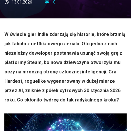
13.01.2026
0
W świecie gier indie zdarzają się historie, które brzmią
jak fabuła z netfliksowego serialu. Oto jedna z nich:
niezależny deweloper postanawia usunąć swoją grę z
platformy Steam, bo nowa dziewczyna otworzyła mu
oczy na mroczną stronę sztucznej inteligencji. Gra
Hardest, roguelike wygenerowany w dużej mierze
przez AI, zniknie z półek cyfrowych 30 stycznia 2026
roku. Co skłoniło twórcę do tak radykalnego kroku?