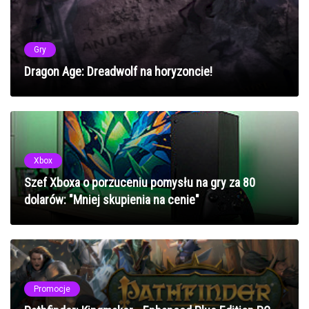
Gry
Dragon Age: Dreadwolf na horyzoncie!
Xbox
Szef Xboxa o porzuceniu pomysłu na gry za 80
dolarów: "Mniej skupienia na cenie"
Promocje