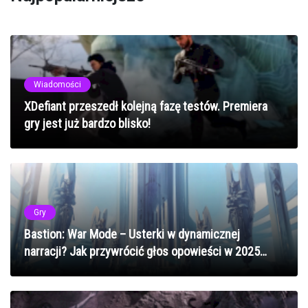
Wiadomości
XDefiant przeszedł kolejną fazę testów. Premiera
gry jest już bardzo blisko!
Gry
Bastion: War Mode – Usterki w dynamicznej
narracji? Jak przywrócić głos opowieści w 2025
roku