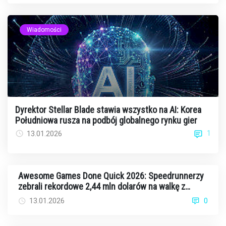
Wiadomości
Dyrektor Stellar Blade stawia wszystko na AI: Korea
Południowa rusza na podbój globalnego rynku gier
1
13.01.2026
Awesome Games Done Quick 2026: Speedrunnerzy
zebrali rekordowe 2,44 mln dolarów na walkę z
rakiem
13.01.2026
0