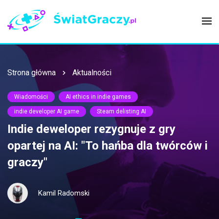
Strona główna
Aktualności
Wiadomości
AI ethics in indie games
indie developer AI game
Steam delisting AI
Indie deweloper rezygnuje z gry
opartej na AI: "To hańba dla twórców i
graczy"
Kamil Radomski