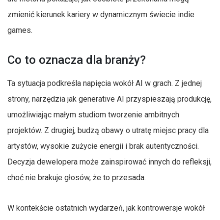
zmienić kierunek kariery w dynamicznym świecie indie
games.
Co to oznacza dla branży?
Ta sytuacja podkreśla napięcia wokół AI w grach. Z jednej
strony, narzędzia jak generative AI przyspieszają produkcję,
umożliwiając małym studiom tworzenie ambitnych
projektów. Z drugiej, budzą obawy o utratę miejsc pracy dla
artystów, wysokie zużycie energii i brak autentyczności.
Decyzja dewelopera może zainspirować innych do refleksji,
choć nie brakuje głosów, że to przesada.
W kontekście ostatnich wydarzeń, jak kontrowersje wokół