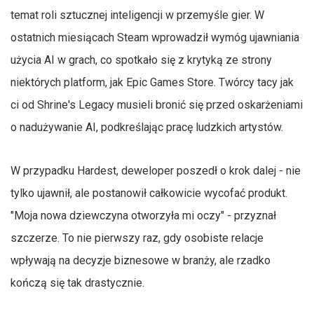
temat roli sztucznej inteligencji w przemyśle gier. W
ostatnich miesiącach Steam wprowadził wymóg ujawniania
użycia AI w grach, co spotkało się z krytyką ze strony
niektórych platform, jak Epic Games Store. Twórcy tacy jak
ci od Shrine's Legacy musieli bronić się przed oskarżeniami
o nadużywanie AI, podkreślając pracę ludzkich artystów.
W przypadku Hardest, deweloper poszedł o krok dalej - nie
tylko ujawnił, ale postanowił całkowicie wycofać produkt.
"Moja nowa dziewczyna otworzyła mi oczy" - przyznał
szczerze. To nie pierwszy raz, gdy osobiste relacje
wpływają na decyzje biznesowe w branży, ale rzadko
kończą się tak drastycznie.