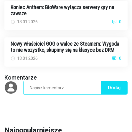
Koniec Anthem: BioWare wyłącza serwery gry na
zawsze
13.01.2026
0
Nowy właściciel GOG o walce ze Steamem: Wygoda
to nie wszystko, skupimy się na klasyce bez DRM
13.01.2026
0
Komentarze
Dodaj
Najpopularniejsze