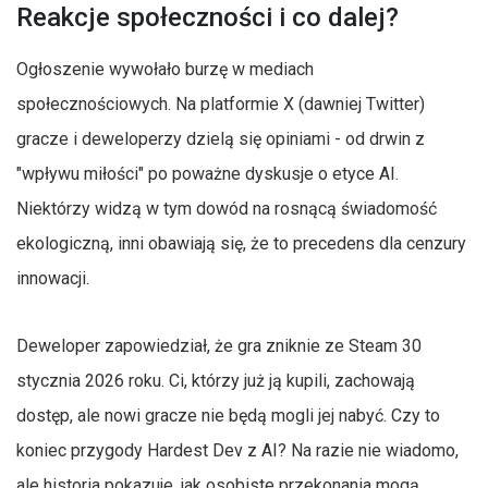
Reakcje społeczności i co dalej?
Ogłoszenie wywołało burzę w mediach
społecznościowych. Na platformie X (dawniej Twitter)
gracze i deweloperzy dzielą się opiniami - od drwin z
"wpływu miłości" po poważne dyskusje o etyce AI.
Niektórzy widzą w tym dowód na rosnącą świadomość
ekologiczną, inni obawiają się, że to precedens dla cenzury
innowacji.
Deweloper zapowiedział, że gra zniknie ze Steam 30
stycznia 2026 roku. Ci, którzy już ją kupili, zachowają
dostęp, ale nowi gracze nie będą mogli jej nabyć. Czy to
koniec przygody Hardest Dev z AI? Na razie nie wiadomo,
ale historia pokazuje, jak osobiste przekonania mogą