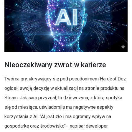
Nieoczekiwany zwrot w karierze
Twórca gry, ukrywający się pod pseudonimem Hardest Dev,
ogłosił swoją decyzję w aktualizacji na stronie produktu na
Steam. Jak sam przyznał, to dziewczyna, z którą spotyka
się od miesiąca, uświadomiła mu negatywne aspekty
korzystania z AI. "AI jest złe i ma ogromny wpływ na
gospodarkę oraz środowisko" - napisał deweloper.