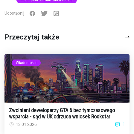
Udostępnij
Przeczytaj także
Wiadomości
Zwolnieni deweloperzy GTA 6 bez tymczasowego
wsparcia - sąd w UK odrzuca wniosek Rockstar
1
13.01.2026