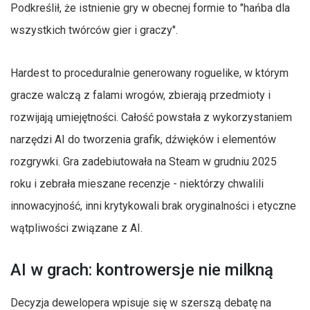
Podkreślił, że istnienie gry w obecnej formie to "hańba dla
wszystkich twórców gier i graczy".
Hardest to proceduralnie generowany roguelike, w którym
gracze walczą z falami wrogów, zbierają przedmioty i
rozwijają umiejętności. Całość powstała z wykorzystaniem
narzędzi AI do tworzenia grafik, dźwięków i elementów
rozgrywki. Gra zadebiutowała na Steam w grudniu 2025
roku i zebrała mieszane recenzje - niektórzy chwalili
innowacyjność, inni krytykowali brak oryginalności i etyczne
wątpliwości związane z AI.
AI w grach: kontrowersje nie milkną
Decyzja dewelopera wpisuje się w szerszą debatę na