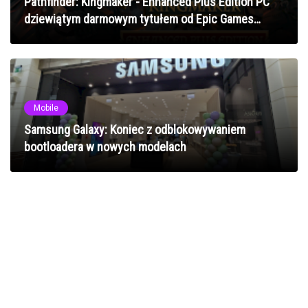
Pathfinder: Kingmaker - Enhanced Plus Edition PC
dziewiątym darmowym tytułem od Epic Games
Store!
Mobile
Samsung Galaxy: Koniec z odblokowywaniem
bootloadera w nowych modelach