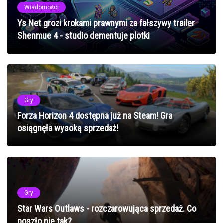
Wiadomości
Ys Net grozi krokami prawnymi za fałszywy trailer
Shenmue 4 - studio dementuje plotki
Gry
Forza Horizon 4 dostępna już na Steam! Gra
osiągnęła wysoką sprzedaż!
Gry
Star Wars Outlaws - rozczarowująca sprzedaż. Co
poszło nie tak?