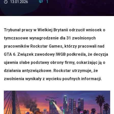
13.01.2026
1
Trybunał pracy w Wielkiej Brytanii odrzucił wniosek o
tymczasowe wynagrodzenie dla 31 zwolnionych
pracowników Rockstar Games, którzy pracowali nad
GTA 6. Związek zawodowy IWGB podkreśla, że decyzja
ujawnia słabe podstawy obrony firmy, oskarżając ją o
działania antyzwiązkowe. Rockstar utrzymuje, że
zwolnienia wynikały z wycieku poufnych informacji.