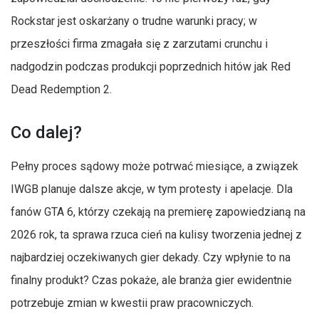
Rockstar jest oskarżany o trudne warunki pracy; w
przeszłości firma zmagała się z zarzutami crunchu i
nadgodzin podczas produkcji poprzednich hitów jak Red
Dead Redemption 2.
Co dalej?
Pełny proces sądowy może potrwać miesiące, a związek
IWGB planuje dalsze akcje, w tym protesty i apelacje. Dla
fanów GTA 6, którzy czekają na premierę zapowiedzianą na
2026 rok, ta sprawa rzuca cień na kulisy tworzenia jednej z
najbardziej oczekiwanych gier dekady. Czy wpłynie to na
finalny produkt? Czas pokaże, ale branża gier ewidentnie
potrzebuje zmian w kwestii praw pracowniczych.