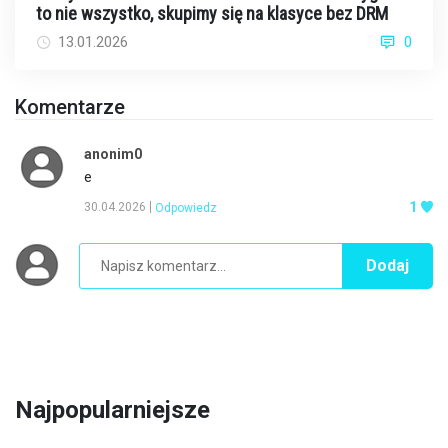
to nie wszystko, skupimy się na klasyce bez DRM
13.01.2026
0
Komentarze
anonim0
e
1
30.04.2026
Odpowiedz
Dodaj
Najpopularniejsze