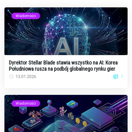
Wiadomości
Dyrektor Stellar Blade stawia wszystko na AI: Korea
Południowa rusza na podbój globalnego rynku gier
1
13.01.2026
Wiadomości