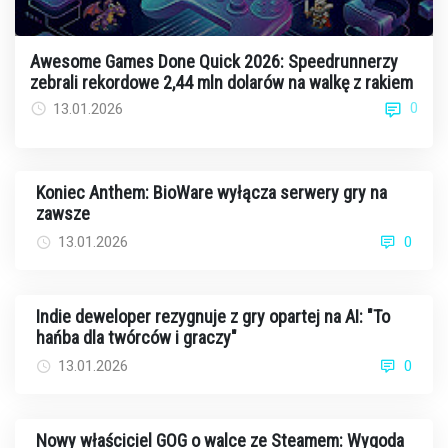
Awesome Games Done Quick 2026: Speedrunnerzy
zebrali rekordowe 2,44 mln dolarów na walkę z rakiem
0
13.01.2026
Koniec Anthem: BioWare wyłącza serwery gry na
zawsze
13.01.2026
0
Indie deweloper rezygnuje z gry opartej na AI: "To
hańba dla twórców i graczy"
13.01.2026
0
Nowy właściciel GOG o walce ze Steamem: Wygoda