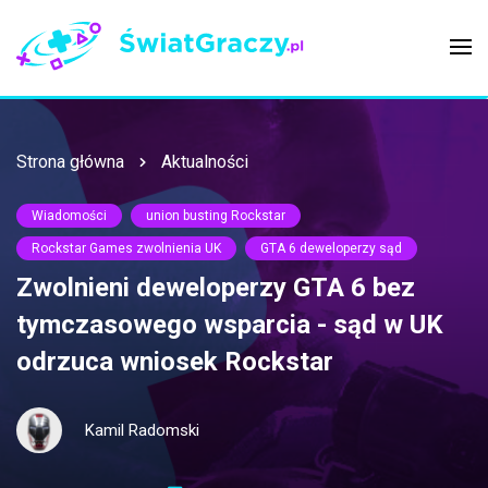
Strona główna
Aktualności
Wiadomości
union busting Rockstar
Rockstar Games zwolnienia UK
GTA 6 deweloperzy sąd
Zwolnieni deweloperzy GTA 6 bez
tymczasowego wsparcia - sąd w UK
odrzuca wniosek Rockstar
Kamil Radomski