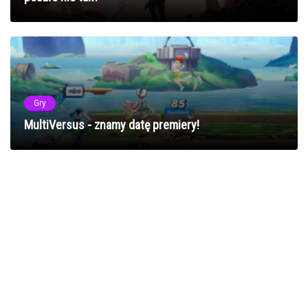
Gry
MultiVersus - znamy datę premiery!