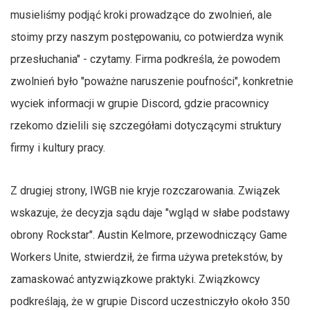
musieliśmy podjąć kroki prowadzące do zwolnień, ale
stoimy przy naszym postępowaniu, co potwierdza wynik
przesłuchania" - czytamy. Firma podkreśla, że powodem
zwolnień było "poważne naruszenie poufności", konkretnie
wyciek informacji w grupie Discord, gdzie pracownicy
rzekomo dzielili się szczegółami dotyczącymi struktury
firmy i kultury pracy.
Z drugiej strony, IWGB nie kryje rozczarowania. Związek
wskazuje, że decyzja sądu daje "wgląd w słabe podstawy
obrony Rockstar". Austin Kelmore, przewodniczący Game
Workers Unite, stwierdził, że firma używa pretekstów, by
zamaskować antyzwiązkowe praktyki. Związkowcy
podkreślają, że w grupie Discord uczestniczyło około 350