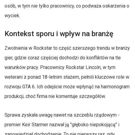
osób, w tym nie tylko pracownicy, co podważa oskarżenia o
wyciek.
Kontekst sporu i wpływ na branżę
Zwolnienia w Rockstar to część szerszego trendu w branży
gier, gdzie coraz częściej dochodzi do konfliktów na tle
warunków pracy. Pracownicy Rockstar Lincoln, w tym
weterani z ponad 18-letnim stażem, pełnili kluczowe role w
rozwoju GTA 6. Ich odejście może wpłynąć na harmonogram
produkcji, choć firma nie komentuje szczegółów.
Sprawa zyskała uwagę nawet na szczeblu rządowym -
premier Keir Starmer nazwał ją "głęboko niepokojącą" i
zapowiedział dochodzenie. To nie pierwszy raz, gdy