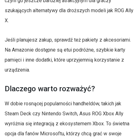
czyni go jeszcze bardziej atrakcyjnym dla graczy
szukających alternatywy dla droższych modeli jak ROG Ally
X.
Jeśli planujesz zakup, sprawdź też pakiety z akcesoriami.
Na Amazonie dostępne są etui podróżne, szybkie karty
pamięci i inne dodatki, które uprzyjemnią korzystanie z
urządzenia.
Dlaczego warto rozważyć?
W dobie rosnącej popularności handheldów, takich jak
Steam Deck czy Nintendo Switch, Asus ROG Xbox Ally
wyróżnia się integracją z ekosystemem Xbox. To świetna
opcja dla fanów Microsoftu, którzy chcą grać w swoje