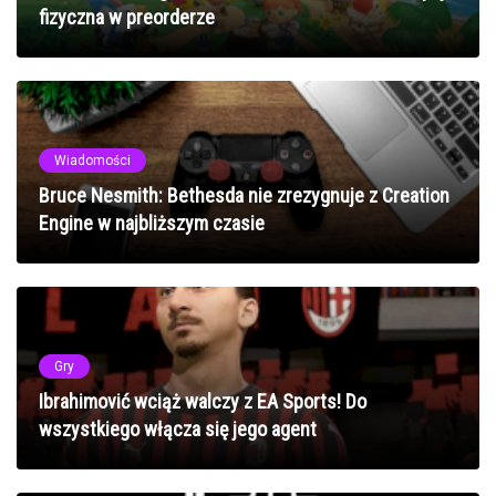
fizyczna w preorderze
Wiadomości
Bruce Nesmith: Bethesda nie zrezygnuje z Creation
Engine w najbliższym czasie
Gry
Ibrahimović wciąż walczy z EA Sports! Do
wszystkiego włącza się jego agent