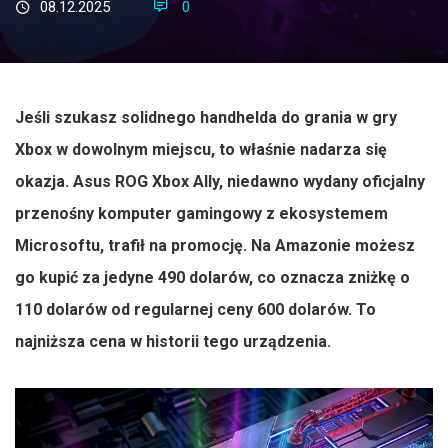
08.12.2025
0
Jeśli szukasz solidnego handhelda do grania w gry
Xbox w dowolnym miejscu, to właśnie nadarza się
okazja. Asus ROG Xbox Ally, niedawno wydany oficjalny
przenośny komputer gamingowy z ekosystemem
Microsoftu, trafił na promocję. Na Amazonie możesz
go kupić za jedyne 490 dolarów, co oznacza zniżkę o
110 dolarów od regularnej ceny 600 dolarów. To
najniższa cena w historii tego urządzenia.