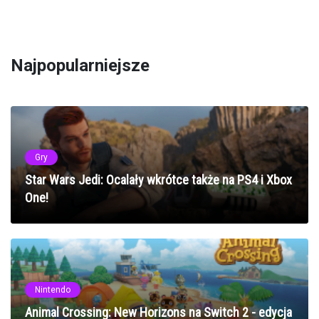
Najpopularniejsze
Gry
Star Wars Jedi: Ocalały wkrótce także na PS4 i Xbox
One!
Nintendo
Animal Crossing: New Horizons na Switch 2 - edycja