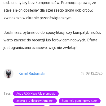
ulubione tytuły bez kompromisów. Promocja sprawia, że
staje się on dostępny dla szerszego grona odbiorców,
zwłaszcza w okresie przedświątecznym.
Jeśli masz pytania co do specyfikacji czy kompatybilności,
warto zajrzeć do recenzji lub forów gamingowych. Oferta
jest ograniczona czasowo, więc nie zwlekaj!
Kamil Radomski
08.12.2025
Tagi:
Asus ROG Xbox Ally promocja
zniżka 110 dolarów Amazon
handheld gamingowy Xbox