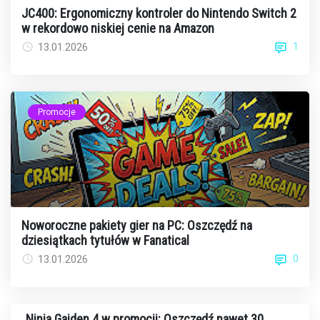
JC400: Ergonomiczny kontroler do Nintendo Switch 2
w rekordowo niskiej cenie na Amazon
1
13.01.2026
Promocje
Noworoczne pakiety gier na PC: Oszczędź na
dziesiątkach tytułów w Fanatical
0
13.01.2026
Ninja Gaiden 4 w promocji: Oszczędź nawet 30