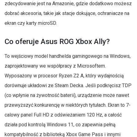
zdecydowanie jest na Amazonie, gdzie dodatkowo możesz
dobrać akcesoria, takie jak stacje dokujące, ochraniacze na
ekran czy karty microSD.
Co oferuje Asus ROG Xbox Ally?
To wejściowy model handhelda gamingowego na Windows,
zaprojektowany we współpracy z Microsoftem.
Wyposażony w procesor Ryzen Z2 A, który wydajnością
dorównuje układowi ze Steam Decka. Jeśli podkręcisz TDP
(co wpłynie na żywotność baterii), urządzenie może nawet
przewyższyć konkurencję w niektórych tytułach. Ekran to 7-
calowy panel Full HD z odświeżaniem 120 Hz, a całość
działa pod kontrolą Windows 11, co zapewnia pełną
kompatybilność z biblioteką Xbox Game Pass i innymi