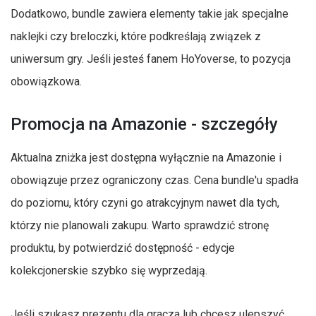
Dodatkowo, bundle zawiera elementy takie jak specjalne
naklejki czy breloczki, które podkreślają związek z
uniwersum gry. Jeśli jesteś fanem HoYoverse, to pozycja
obowiązkowa.
Promocja na Amazonie - szczegóły
Aktualna zniżka jest dostępna wyłącznie na Amazonie i
obowiązuje przez ograniczony czas. Cena bundle'u spadła
do poziomu, który czyni go atrakcyjnym nawet dla tych,
którzy nie planowali zakupu. Warto sprawdzić stronę
produktu, by potwierdzić dostępność - edycje
kolekcjonerskie szybko się wyprzedają.
Jeśli szukasz prezentu dla gracza lub chcesz ulepszyć