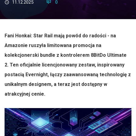
11.12.2025
0
Fani Honkai: Star Rail mają powód do radości - na
Amazonie ruszyła limitowana promocja na
kolekcjonerski bundle z kontrolerem 8BitDo Ultimate
2. Ten oficjalnie licencjonowany zestaw, inspirowany
postacią Evernight, łączy zaawansowaną technologię z
unikalnym designem, a teraz jest dostępny w
atrakcyjnej cenie.