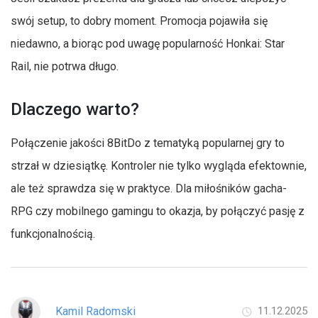
swój setup, to dobry moment. Promocja pojawiła się
niedawno, a biorąc pod uwagę popularność Honkai: Star
Rail, nie potrwa długo.
Dlaczego warto?
Połączenie jakości 8BitDo z tematyką popularnej gry to
strzał w dziesiątkę. Kontroler nie tylko wygląda efektownie,
ale też sprawdza się w praktyce. Dla miłośników gacha-
RPG czy mobilnego gamingu to okazja, by połączyć pasję z
funkcjonalnością.
Kamil Radomski
11.12.2025