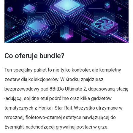
Co oferuje bundle?
Ten specjalny pakiet to nie tylko kontroler, ale kompletny
zestaw dla kolekcjonerów. W środku znajdziesz
bezprzewodowy pad 8BitDo Ultimate 2, dopasowaną stację
ładującą, solidne etui podróżne oraz kilka gadżetów
tematycznych z Honkai: Star Rail. Wszystko utrzymane w
mrocznej, fioletowo-czarnej estetyce nawiązującej do
Evernight, nadchodzącej grywalnej postaci w grze.