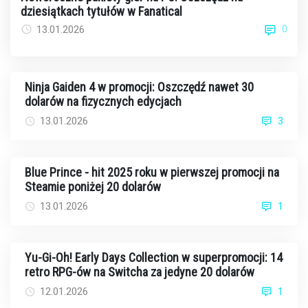
dziesiątkach tytułów w Fanatical
0
13.01.2026
Ninja Gaiden 4 w promocji: Oszczędź nawet 30
dolarów na fizycznych edycjach
13.01.2026
3
Blue Prince - hit 2025 roku w pierwszej promocji na
Steamie poniżej 20 dolarów
13.01.2026
1
Yu-Gi-Oh! Early Days Collection w superpromocji: 14
retro RPG-ów na Switcha za jedyne 20 dolarów
12.01.2026
1