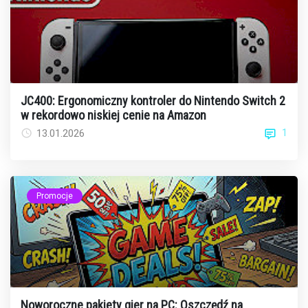
JC400: Ergonomiczny kontroler do Nintendo Switch 2
w rekordowo niskiej cenie na Amazon
1
13.01.2026
Promocje
Noworoczne pakiety gier na PC: Oszczędź na