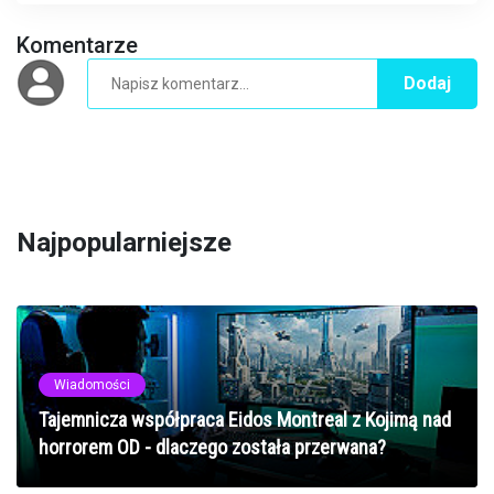
Komentarze
Dodaj
Najpopularniejsze
Wiadomości
Tajemnicza współpraca Eidos Montreal z Kojimą nad
horrorem OD - dlaczego została przerwana?