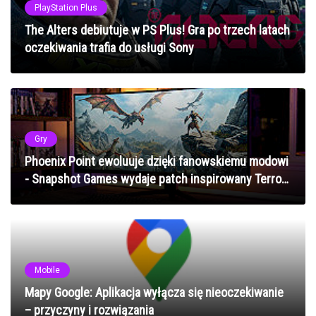
PlayStation Plus
The Alters debiutuje w PS Plus! Gra po trzech latach
oczekiwania trafia do usługi Sony
Gry
Phoenix Point ewoluuje dzięki fanowskiemu modowi
- Snapshot Games wydaje patch inspirowany Terror
from the Void
Mobile
Mapy Google: Aplikacja wyłącza się nieoczekiwanie
– przyczyny i rozwiązania