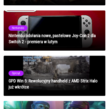
Nintendo
Nintendo odsłania nowe, pastelowe Joy-Con 2 dla
Switch 2 - premiera w lutym
Sprzęt
GPD Win 5: Rewolucyjny handheld z AMD Strix Halo
już wkrótce