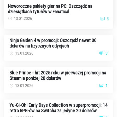
Noworoczne pakiety gier na PC: Oszczędź na
dziesiątkach tytułów w Fanatical
0
13.01.2026
Ninja Gaiden 4 w promocji: Oszczędź nawet 30
dolarów na fizycznych edycjach
13.01.2026
3
Blue Prince - hit 2025 roku w pierwszej promocji na
Steamie poniżej 20 dolarów
13.01.2026
1
Yu-Gi-Oh! Early Days Collection w superpromocji: 14
retro RPG-ów na Switcha za jedyne 20 dolarów