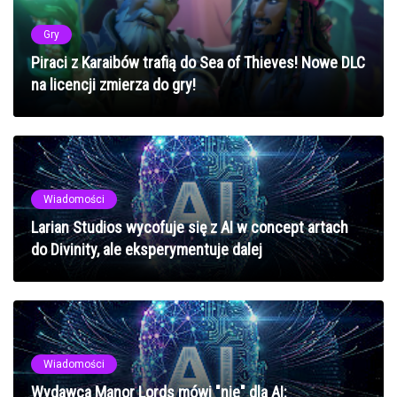
Gry
Piraci z Karaibów trafią do Sea of Thieves! Nowe DLC
na licencji zmierza do gry!
Wiadomości
Larian Studios wycofuje się z AI w concept artach
do Divinity, ale eksperymentuje dalej
Wiadomości
Wydawca Manor Lords mówi "nie" dla AI: