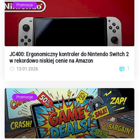
Promocje
JC400: Ergonomiczny kontroler do Nintendo Switch 2
w rekordowo niskiej cenie na Amazon
1
13.01.2026
Promocje