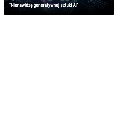
"Nienawidzę generatywnej sztuki AI"