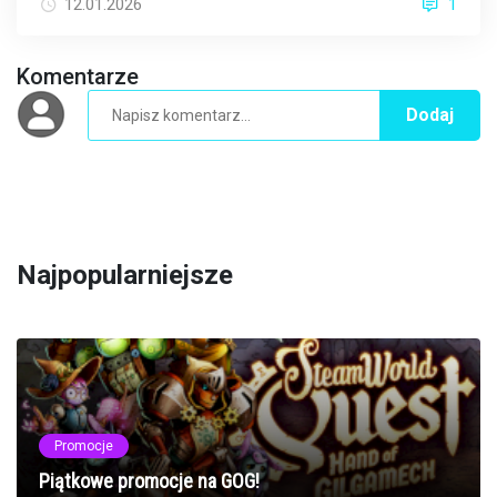
12.01.2026
1
Komentarze
Dodaj
Najpopularniejsze
Promocje
Piątkowe promocje na GOG!