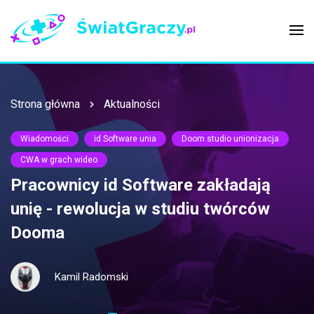
Strona główna
Aktualności
Wiadomości
id Software unia
Doom studio unionizacja
CWA w grach wideo
Pracownicy id Software zakładają
unię - rewolucja w studiu twórców
Dooma
Kamil Radomski