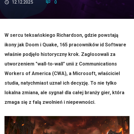
12.12.2025
0
W sercu teksańskiego Richardson, gdzie powstają
ikony jak Doom i Quake, 165 pracowników id Software
właśnie podjęło historyczny krok. Zagłosowali za
utworzeniem "wall-to-wall" unii z Communications
Workers of America (CWA), a Microsoft, właściciel
studia, natychmiast uznał ich decyzję. To nie tylko
lokalna zmiana, ale sygnał dla całej branży gier, która
zmaga się z falą zwolnień i niepewności.