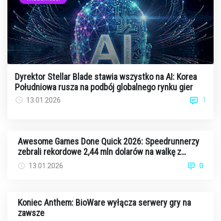
Dyrektor Stellar Blade stawia wszystko na AI: Korea
Południowa rusza na podbój globalnego rynku gier
1
13.01.2026
Awesome Games Done Quick 2026: Speedrunnerzy
zebrali rekordowe 2,44 mln dolarów na walkę z
rakiem
13.01.2026
0
Koniec Anthem: BioWare wyłącza serwery gry na
zawsze