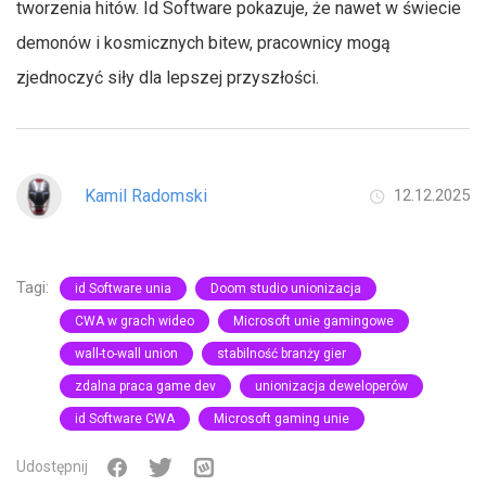
tworzenia hitów. Id Software pokazuje, że nawet w świecie
demonów i kosmicznych bitew, pracownicy mogą
zjednoczyć siły dla lepszej przyszłości.
Kamil Radomski
12.12.2025
Tagi:
id Software unia
Doom studio unionizacja
CWA w grach wideo
Microsoft unie gamingowe
wall-to-wall union
stabilność branży gier
zdalna praca game dev
unionizacja deweloperów
id Software CWA
Microsoft gaming unie
Udostępnij