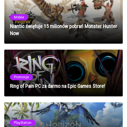
Mobile
Niantic świętuje 15 milionów pobrań Monster Hunter
Now
Promocje
Ring of Pain PC za darmo na Epic Games Store!
PlayStation