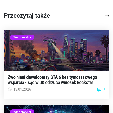
Przeczytaj także
Wiadomości
Zwolnieni deweloperzy GTA 6 bez tymczasowego
wsparcia - sąd w UK odrzuca wniosek Rockstar
1
13.01.2026
Wiadomości