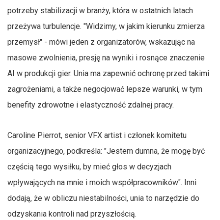
potrzeby stabilizacji w branży, która w ostatnich latach
przeżywa turbulencje. "Widzimy, w jakim kierunku zmierza
przemysł" - mówi jeden z organizatorów, wskazując na
masowe zwolnienia, presję na wyniki i rosnące znaczenie
AI w produkcji gier. Unia ma zapewnić ochronę przed takimi
zagrożeniami, a także negocjować lepsze warunki, w tym
benefity zdrowotne i elastyczność zdalnej pracy.
Caroline Pierrot, senior VFX artist i członek komitetu
organizacyjnego, podkreśla: "Jestem dumna, że mogę być
częścią tego wysiłku, by mieć głos w decyzjach
wpływających na mnie i moich współpracowników". Inni
dodają, że w obliczu niestabilności, unia to narzędzie do
odzyskania kontroli nad przyszłością.