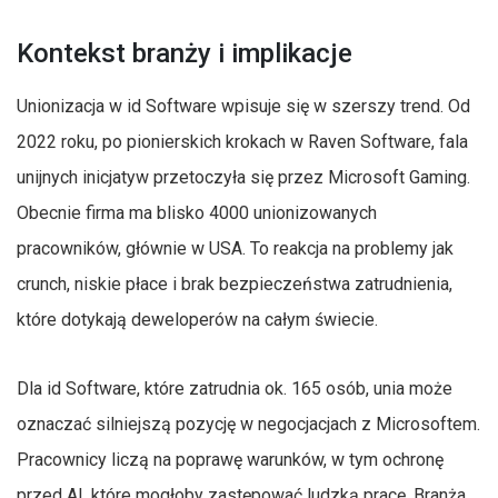
Kontekst branży i implikacje
Unionizacja w id Software wpisuje się w szerszy trend. Od
2022 roku, po pionierskich krokach w Raven Software, fala
unijnych inicjatyw przetoczyła się przez Microsoft Gaming.
Obecnie firma ma blisko 4000 unionizowanych
pracowników, głównie w USA. To reakcja na problemy jak
crunch, niskie płace i brak bezpieczeństwa zatrudnienia,
które dotykają deweloperów na całym świecie.
Dla id Software, które zatrudnia ok. 165 osób, unia może
oznaczać silniejszą pozycję w negocjacjach z Microsoftem.
Pracownicy liczą na poprawę warunków, w tym ochronę
przed AI, które mogłoby zastępować ludzką pracę. Branża