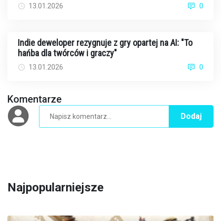
13.01.2026
0
Indie deweloper rezygnuje z gry opartej na AI: "To
hańba dla twórców i graczy"
13.01.2026
0
Komentarze
Dodaj
Najpopularniejsze