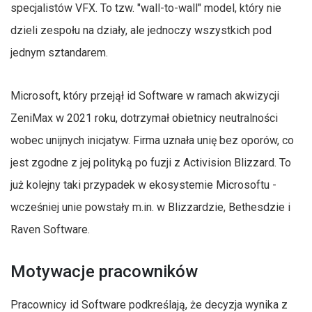
specjalistów VFX. To tzw. "wall-to-wall" model, który nie
dzieli zespołu na działy, ale jednoczy wszystkich pod
jednym sztandarem.
Microsoft, który przejął id Software w ramach akwizycji
ZeniMax w 2021 roku, dotrzymał obietnicy neutralności
wobec unijnych inicjatyw. Firma uznała unię bez oporów, co
jest zgodne z jej polityką po fuzji z Activision Blizzard. To
już kolejny taki przypadek w ekosystemie Microsoftu -
wcześniej unie powstały m.in. w Blizzardzie, Bethesdzie i
Raven Software.
Motywacje pracowników
Pracownicy id Software podkreślają, że decyzja wynika z