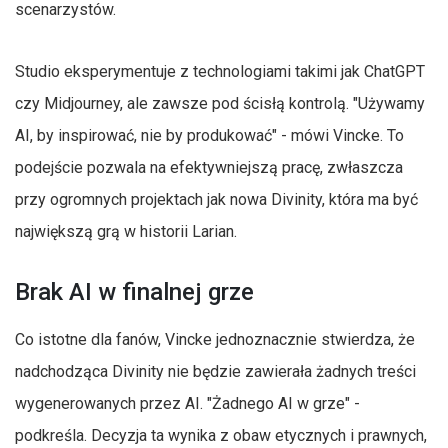
scenarzystów.
Studio eksperymentuje z technologiami takimi jak ChatGPT
czy Midjourney, ale zawsze pod ścisłą kontrolą. "Używamy
AI, by inspirować, nie by produkować" - mówi Vincke. To
podejście pozwala na efektywniejszą pracę, zwłaszcza
przy ogromnych projektach jak nowa Divinity, która ma być
największą grą w historii Larian.
Brak AI w finalnej grze
Co istotne dla fanów, Vincke jednoznacznie stwierdza, że
nadchodząca Divinity nie będzie zawierała żadnych treści
wygenerowanych przez AI. "Żadnego AI w grze" -
podkreśla. Decyzja ta wynika z obaw etycznych i prawnych,