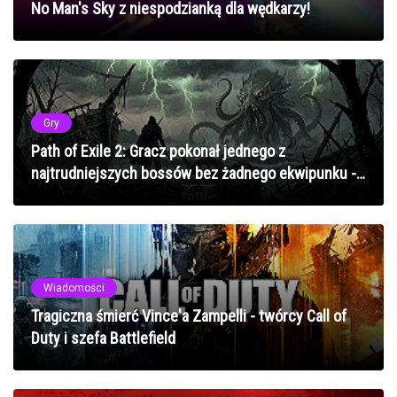
No Man's Sky z niespodzianką dla wędkarzy!
Gry
Path of Exile 2: Gracz pokonał jednego z
najtrudniejszych bossów bez żadnego ekwipunku -
niewiarygodne osiągnięcie
Wiadomości
Tragiczna śmierć Vince'a Zampelli - twórcy Call of
Duty i szefa Battlefield