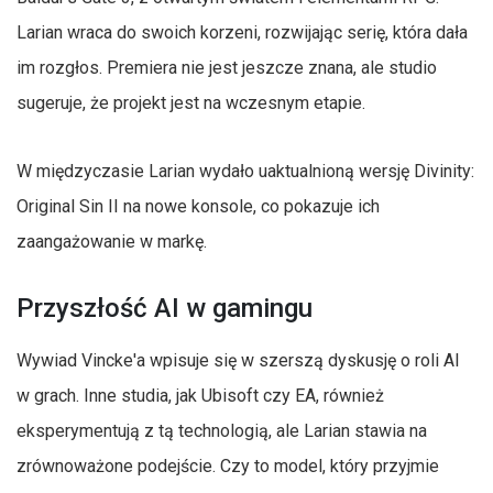
Larian wraca do swoich korzeni, rozwijając serię, która dała
im rozgłos. Premiera nie jest jeszcze znana, ale studio
sugeruje, że projekt jest na wczesnym etapie.
W międzyczasie Larian wydało uaktualnioną wersję Divinity:
Original Sin II na nowe konsole, co pokazuje ich
zaangażowanie w markę.
Przyszłość AI w gamingu
Wywiad Vincke'a wpisuje się w szerszą dyskusję o roli AI
w grach. Inne studia, jak Ubisoft czy EA, również
eksperymentują z tą technologią, ale Larian stawia na
zrównoważone podejście. Czy to model, który przyjmie