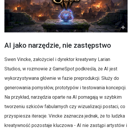
AI jako narzędzie, nie zastępstwo
Swen Vincke, założyciel i dyrektor kreatywny Larian
Studios, w rozmowie z GameSpot podkreśla, że AI jest
wykorzystywana głównie w fazie preprodukcji. Służy do
generowania pomysłów, prototypów i testowania koncepcji.
Na przykład, narzędzia oparte na AI pomagają w szybkim
tworzeniu szkiców fabularnych czy wizualizacji postaci, co
przyspiesza iteracje. Vincke zaznacza jednak, że to ludzka
kreatywność pozostaje kluczowa - AI nie zastąpi artystów i