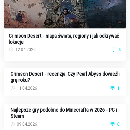
Crimson Desert - mapa świata, regiony i jak odkrywać
lokacje
0
12.04.2026
Crimson Desert - recenzja. Czy Pearl Abyss dowieźli
grę roku?
11.04.2026
1
Najlepsze gry podobne do Minecrafta w 2026 - PC i
Steam
09.04.2026
0