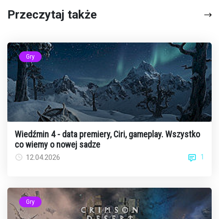
Przeczytaj także
Gry
Wiedźmin 4 - data premiery, Ciri, gameplay. Wszystko
co wiemy o nowej sadze
1
12.04.2026
Gry