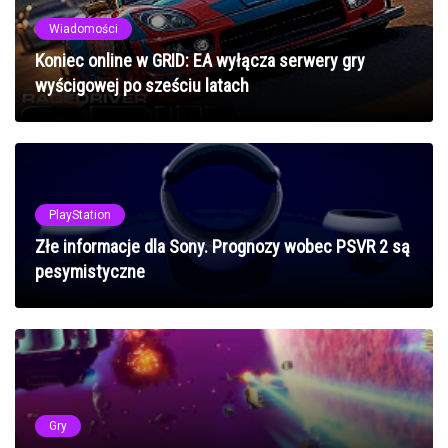
Wiadomości
Koniec online w GRID: EA wyłącza serwery gry
wyścigowej po sześciu latach
PlayStation
Złe informacje dla Sony. Prognozy wobec PSVR 2 są
pesymistyczne
Gry