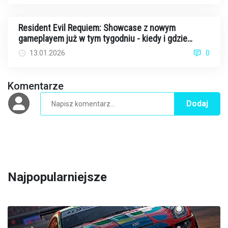
Resident Evil Requiem: Showcase z nowym
gameplayem już w tym tygodniu - kiedy i gdzie
oglądać?
13.01.2026
0
Komentarze
Dodaj
Najpopularniejsze