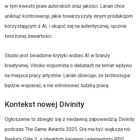
w tym kwestii praw autorskich oraz jakości. Larian chce
uniknąć kontrowersji, jakie towarzyszyły innym produkcjom
korzystającym z AI, i skupić się na autentycznej, ręcznie
tworzonej zawartości.
Studio jest świadome krytyki wobec AI w branży
kreatywnej. Vincke wspomina o debatach na temat wpływu
na miejsca pracy artystów. Larian obiecuje, że technologia
będzie wspierać, a nie eliminować ludzką pracę.
Kontekst nowej Divinity
Ogłoszenie to zbiegło się z niedawną zapowiedzią Divinity
podczas The Game Awards 2025. Gra ma być większa niż
Baldur's Gate 3, z otwartym światem i elementami RPG.