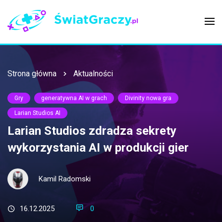
Strona główna
Aktualności
Gry
generatywna AI w grach
Divinity nowa gra
Larian Studios AI
Larian Studios zdradza sekrety
wykorzystania AI w produkcji gier
Kamil Radomski
16.12.2025
0