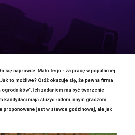
ła się naprawdę. Mało tego - za pracę w popularnej
ak to możliwe? Otóż okazuje się, że pewna firma
ch ogrodników". Ich zadaniem ma być tworzenie
ym kandydaci mają służyć radom innym graczom
 proponowane jest w stawce godzinowej, ale jak