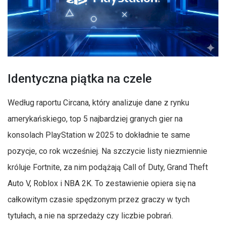
Identyczna piątka na czele
Według raportu Circana, który analizuje dane z rynku
amerykańskiego, top 5 najbardziej granych gier na
konsolach PlayStation w 2025 to dokładnie te same
pozycje, co rok wcześniej. Na szczycie listy niezmiennie
króluje Fortnite, za nim podążają Call of Duty, Grand Theft
Auto V, Roblox i NBA 2K. To zestawienie opiera się na
całkowitym czasie spędzonym przez graczy w tych
tytułach, a nie na sprzedaży czy liczbie pobrań.