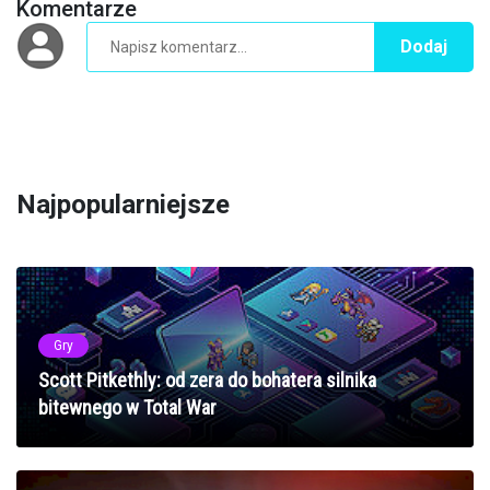
Komentarze
Dodaj
Najpopularniejsze
Gry
Scott Pitkethly: od zera do bohatera silnika
bitewnego w Total War