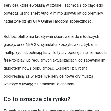
service), które ewoluują w czasie i zachęcają do ciągłego
powrotu. Grand Theft Auto V, mimo upływu lat od premiery,
nadal żyje dzięki GTA Online i modom społeczności.
Roblox, platforma kreatywna skierowana do młodszych
graczy, oraz NBA 2K, symulator koszykówki z trybami
multiplayer, dopełniają listy. Te tytuły opierają się na modelu
free-to-play lub regularnych aktualizacjach, co zapewnia im
długoterminową popularność. Eksperci z Circana
podkreślają, że w erze live service nowe gry muszą
walczyć o uwagę z ustalonymi gigantami.
Co to oznacza dla rynku?
Ta stabilność może być sygnałem dla deweloperów, by