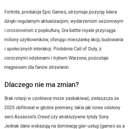
Fortnite, produkcja Epic Games, utrzymuje pozycję lidera
dzięki regularnym aktualizacjom, wydarzeniom sezonowym
i crossoverom z popkulturą. Gra battle royale przyciąga
miliony użytkowników, oferując mieszankę akcji, budowania
i społecznych interakcji. Podobnie Call of Duty, z
corocznymi odsłonami i trybem Warzone, pozostaje
magnesem dla fanów strzelanin.
Dlaczego nie ma zmian?
Brak rotacji w czołówce może zaskakiwać, zwłaszcza że
2025 obfitował w głośne premiery, takie jak nowe odsłony
serii Assassin's Creed czy ekskluzywne tytuły Sony.
Jednak dane wskazują na dominację gier-usług (games as a