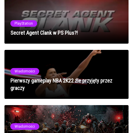
PlayStation
Secret Agent Clank w PS Plus?!
Wiadomości
Pierwszy gameplay NBA 2K22 źle przyjęty przez
graczy
Wiadomości