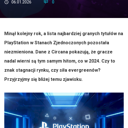
06.01.2026
0
Minął kolejny rok, a lista najbardziej granych tytułów na
PlayStation w Stanach Zjednoczonych pozostała
niezmieniona. Dane z Circana pokazują, że gracze
nadal wierni są tym samym hitom, co w 2024. Czy to
znak stagnacji rynku, czy siła evergreenów?
Przyjrzyjmy się bliżej temu zjawisku.