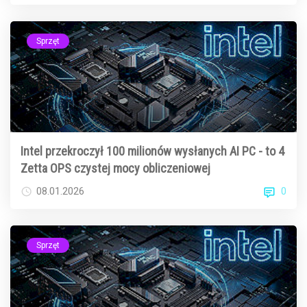
Sprzęt
Intel przekroczył 100 milionów wysłanych AI PC - to 4
Zetta OPS czystej mocy obliczeniowej
0
08.01.2026
Sprzęt