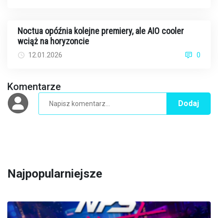
Noctua opóźnia kolejne premiery, ale AIO cooler
wciąż na horyzoncie
12.01.2026
0
Komentarze
Dodaj
Najpopularniejsze