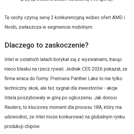
Te cechy czynią serię 3 konkurencyjną wobec ofert AMD i
Nvidii, zwłaszcza w segmencie mobilnym.
Dlaczego to zaskoczenie?
Intel w ostatnich latach borykał się z wyzwaniami, tracąc
nieco blasku na rzecz rywali. Jednak CES 2026 pokazał, że
firma wraca do formy. Premiera Panther Lake to nie tylko
techniczny skok, ale też sygnał dla inwestorów - akcje
Intela poszybowały w górę po ogłoszeniu. Jak donosi
Reuters, to kluczowy moment dla procesu 18A, który ma
udowodnić, że Intel może konkurować na globalnym rynku
produkcji chipów.