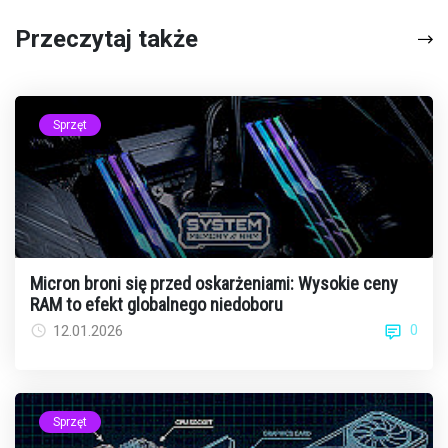
Przeczytaj także
Sprzęt
Micron broni się przed oskarżeniami: Wysokie ceny
RAM to efekt globalnego niedoboru
0
12.01.2026
Sprzęt