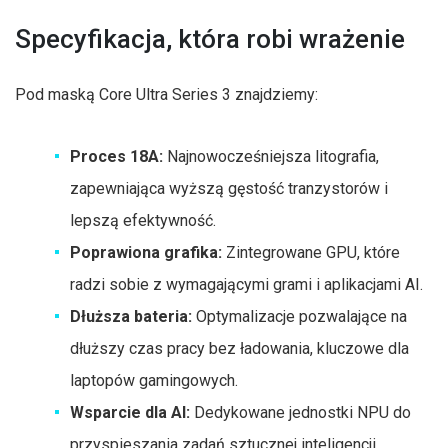
Specyfikacja, która robi wrażenie
Pod maską Core Ultra Series 3 znajdziemy:
Proces 18A:
Najnowocześniejsza litografia,
zapewniająca wyższą gęstość tranzystorów i
lepszą efektywność.
Poprawiona grafika:
Zintegrowane GPU, które
radzi sobie z wymagającymi grami i aplikacjami AI.
Dłuższa bateria:
Optymalizacje pozwalające na
dłuższy czas pracy bez ładowania, kluczowe dla
laptopów gamingowych.
Wsparcie dla AI:
Dedykowane jednostki NPU do
przyspieszania zadań sztucznej inteligencji.