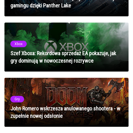
gamingu dzięki Panther Lake
Xbox
Szef Xboxa: Rekordowa sprzedaż EA pokazuje, jak
gry dominują w nowoczesnej rozrywce
Gry
John Romero wskrzesza anulowanego shootera - w
zupełnie nowej odsłonie