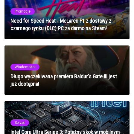
Promocje
Need for Speed Heat - McLaren F1 z dostawy z
czarnego rynku (DLC) PC za darmo na Steam!
Wiadomości
Długo wyczekiwana premiera Baldur's Gate III jest
już dostępna!
Sprzęt
Intel Core Ultra Series 3: Potężny skok w mobilnym