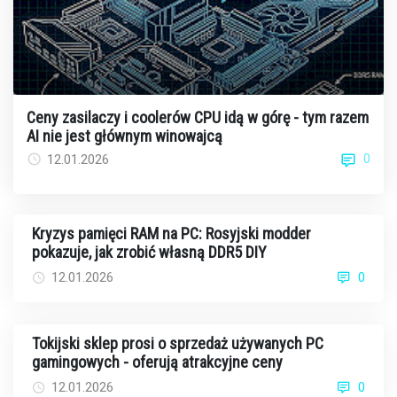
Ceny zasilaczy i coolerów CPU idą w górę - tym razem
AI nie jest głównym winowajcą
0
12.01.2026
Kryzys pamięci RAM na PC: Rosyjski modder
pokazuje, jak zrobić własną DDR5 DIY
12.01.2026
0
Tokijski sklep prosi o sprzedaż używanych PC
gamingowych - oferują atrakcyjne ceny
12.01.2026
0