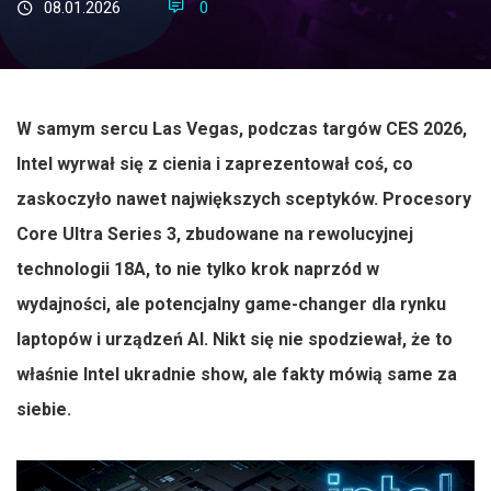
08.01.2026
0
W samym sercu Las Vegas, podczas targów CES 2026,
Intel wyrwał się z cienia i zaprezentował coś, co
zaskoczyło nawet największych sceptyków. Procesory
Core Ultra Series 3, zbudowane na rewolucyjnej
technologii 18A, to nie tylko krok naprzód w
wydajności, ale potencjalny game-changer dla rynku
laptopów i urządzeń AI. Nikt się nie spodziewał, że to
właśnie Intel ukradnie show, ale fakty mówią same za
siebie.