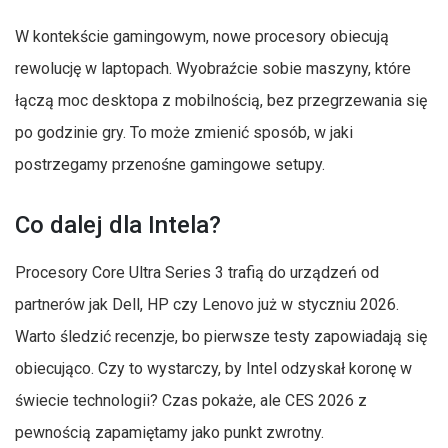
W kontekście gamingowym, nowe procesory obiecują
rewolucję w laptopach. Wyobraźcie sobie maszyny, które
łączą moc desktopa z mobilnością, bez przegrzewania się
po godzinie gry. To może zmienić sposób, w jaki
postrzegamy przenośne gamingowe setupy.
Co dalej dla Intela?
Procesory Core Ultra Series 3 trafią do urządzeń od
partnerów jak Dell, HP czy Lenovo już w styczniu 2026.
Warto śledzić recenzje, bo pierwsze testy zapowiadają się
obiecująco. Czy to wystarczy, by Intel odzyskał koronę w
świecie technologii? Czas pokaże, ale CES 2026 z
pewnością zapamiętamy jako punkt zwrotny.