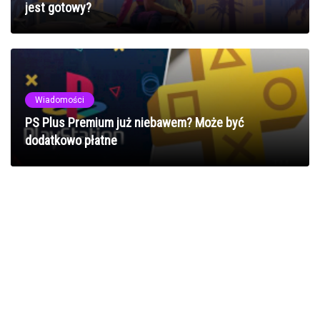
jest gotowy?
Wiadomości
PS Plus Premium już niebawem? Może być
dodatkowo płatne