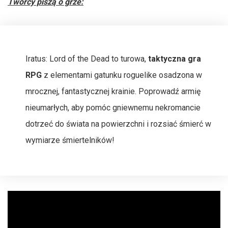
Twórcy piszą o grze:
Iratus: Lord of the Dead to turowa,
taktyczna gra
RPG
z elementami gatunku roguelike osadzona w
mrocznej, fantastycznej krainie. Poprowadź armię
nieumarłych, aby pomóc gniewnemu nekromancie
dotrzeć do świata na powierzchni i rozsiać śmierć w
wymiarze śmiertelników!