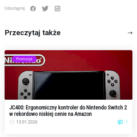
Udostępnij
Przeczytaj także
Promocje
JC400: Ergonomiczny kontroler do Nintendo Switch 2
w rekordowo niskiej cenie na Amazon
1
13.01.2026