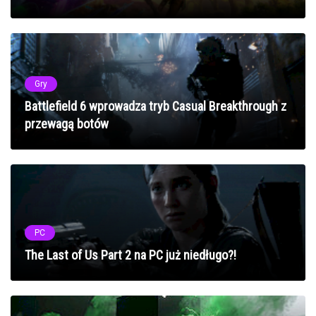
Gry
Battlefield 6 wprowadza tryb Casual Breakthrough z
przewagą botów
PC
The Last of Us Part 2 na PC już niedługo?!