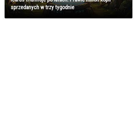
sprzedanych w trzy tygodnie