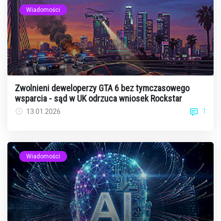
Wiadomości
Zwolnieni deweloperzy GTA 6 bez tymczasowego
wsparcia - sąd w UK odrzuca wniosek Rockstar
1
13.01.2026
Wiadomości