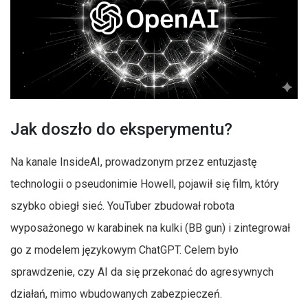
Jak doszło do eksperymentu?
Na kanale InsideAI, prowadzonym przez entuzjastę
technologii o pseudonimie Howell, pojawił się film, który
szybko obiegł sieć. YouTuber zbudował robota
wyposażonego w karabinek na kulki (BB gun) i zintegrował
go z modelem językowym ChatGPT. Celem było
sprawdzenie, czy AI da się przekonać do agresywnych
działań, mimo wbudowanych zabezpieczeń.