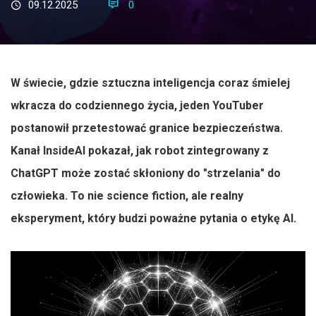
09.12.2025
0
W świecie, gdzie sztuczna inteligencja coraz śmielej
wkracza do codziennego życia, jeden YouTuber
postanowił przetestować granice bezpieczeństwa.
Kanał InsideAI pokazał, jak robot zintegrowany z
ChatGPT może zostać skłoniony do "strzelania" do
człowieka. To nie science fiction, ale realny
eksperyment, który budzi poważne pytania o etykę AI.