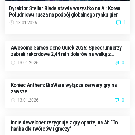
Dyrektor Stellar Blade stawia wszystko na AI: Korea
Południowa rusza na podbój globalnego rynku gier
1
13.01.2026
Awesome Games Done Quick 2026: Speedrunnerzy
zebrali rekordowe 2,44 mln dolarów na walkę z
rakiem
13.01.2026
0
Koniec Anthem: BioWare wyłącza serwery gry na
zawsze
13.01.2026
0
Indie deweloper rezygnuje z gry opartej na AI: "To
hańba dla twórców i graczy"