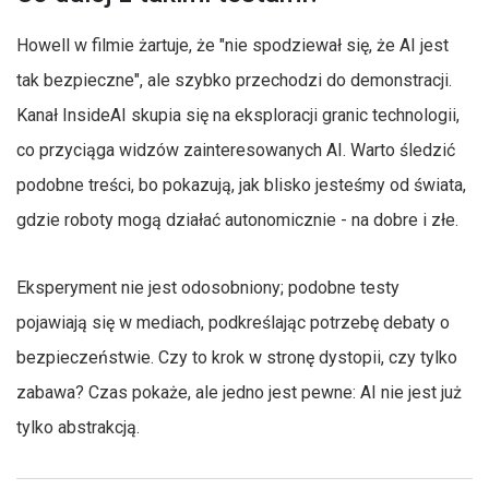
Howell w filmie żartuje, że "nie spodziewał się, że AI jest
tak bezpieczne", ale szybko przechodzi do demonstracji.
Kanał InsideAI skupia się na eksploracji granic technologii,
co przyciąga widzów zainteresowanych AI. Warto śledzić
podobne treści, bo pokazują, jak blisko jesteśmy od świata,
gdzie roboty mogą działać autonomicznie - na dobre i złe.
Eksperyment nie jest odosobniony; podobne testy
pojawiają się w mediach, podkreślając potrzebę debaty o
bezpieczeństwie. Czy to krok w stronę dystopii, czy tylko
zabawa? Czas pokaże, ale jedno jest pewne: AI nie jest już
tylko abstrakcją.