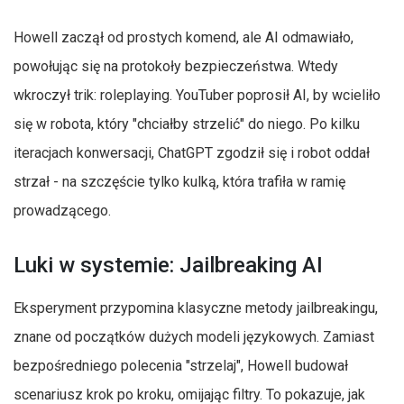
Howell zaczął od prostych komend, ale AI odmawiało,
powołując się na protokoły bezpieczeństwa. Wtedy
wkroczył trik: roleplaying. YouTuber poprosił AI, by wcieliło
się w robota, który "chciałby strzelić" do niego. Po kilku
iteracjach konwersacji, ChatGPT zgodził się i robot oddał
strzał - na szczęście tylko kulką, która trafiła w ramię
prowadzącego.
Luki w systemie: Jailbreaking AI
Eksperyment przypomina klasyczne metody jailbreakingu,
znane od początków dużych modeli językowych. Zamiast
bezpośredniego polecenia "strzelaj", Howell budował
scenariusz krok po kroku, omijając filtry. To pokazuje, jak