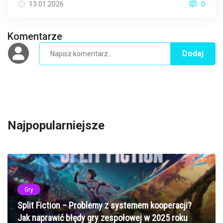
13.01.2026
0
Komentarze
Dodaj
Najpopularniejsze
Gry
Split Fiction – Problemy z systemem kooperacji?
Jak naprawić błędy gry zespołowej w 2025 roku