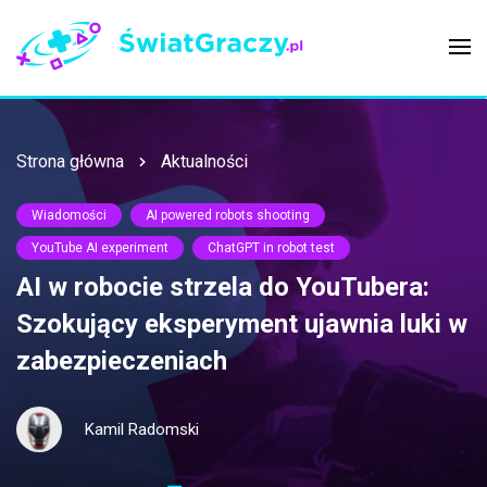
Strona główna
Aktualności
Wiadomości
AI powered robots shooting
YouTube AI experiment
ChatGPT in robot test
AI w robocie strzela do YouTubera:
Szokujący eksperyment ujawnia luki w
zabezpieczeniach
Kamil Radomski