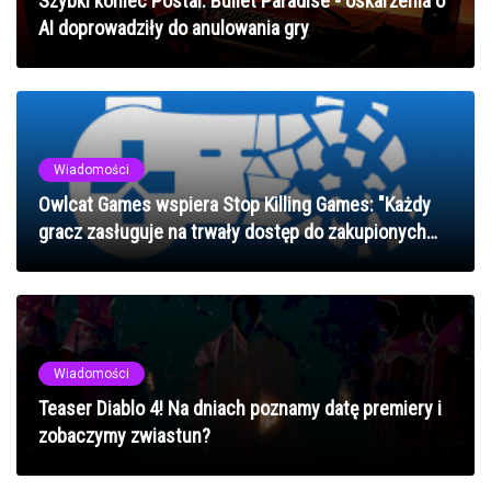
Szybki koniec Postal: Bullet Paradise - oskarżenia o
AI doprowadziły do anulowania gry
Wiadomości
Owlcat Games wspiera Stop Killing Games: "Każdy
gracz zasługuje na trwały dostęp do zakupionych
tytułów"
Wiadomości
Teaser Diablo 4! Na dniach poznamy datę premiery i
zobaczymy zwiastun?