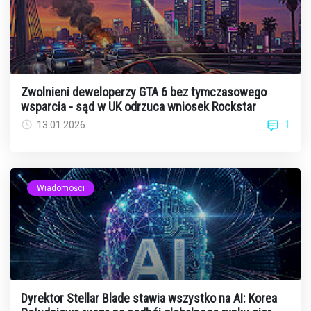
Zwolnieni deweloperzy GTA 6 bez tymczasowego
wsparcia - sąd w UK odrzuca wniosek Rockstar
1
13.01.2026
Wiadomości
Dyrektor Stellar Blade stawia wszystko na AI: Korea