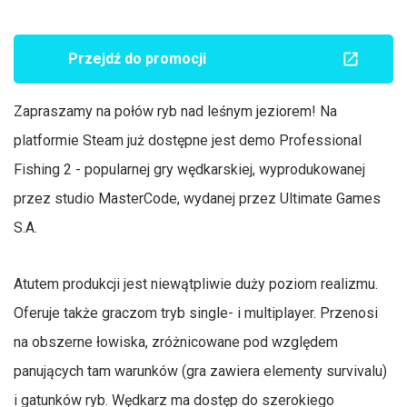
Przejdź do promocji
Zapraszamy na połów ryb nad leśnym jeziorem! Na
platformie Steam już dostępne jest demo Professional
Fishing 2 - popularnej gry wędkarskiej, wyprodukowanej
przez studio MasterCode, wydanej przez Ultimate Games
S.A.
Atutem produkcji jest niewątpliwie duży poziom realizmu.
Oferuje także graczom tryb single- i multiplayer. Przenosi
na obszerne łowiska, zróżnicowane pod względem
panujących tam warunków (gra zawiera elementy survivalu)
i gatunków ryb. Wędkarz ma dostęp do szerokiego