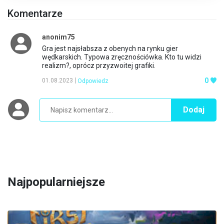
Komentarze
anonim75
Gra jest najsłabsza z obenych na rynku gier
wędkarskich. Typowa zręcznościówka. Kto tu widzi
realizm?, oprócz przyzwoitej grafiki.
0
01.08.2023
Odpowiedz
Dodaj
Najpopularniejsze