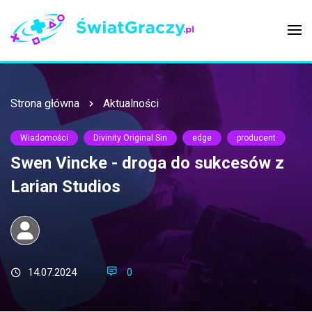
Strona główna
Aktualności
Wiadomości
Divinity Original Sin
edge
producent
Swen Vincke - droga do sukcesów z
Larian Studios
14.07.2024
0