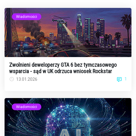
Wiadomości
Zwolnieni deweloperzy GTA 6 bez tymczasowego
wsparcia - sąd w UK odrzuca wniosek Rockstar
1
13.01.2026
Wiadomości