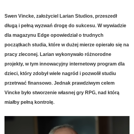
Swen
Vincke
, założyciel
Larian
Studios
, przeszedł
długą i pełną wyzwań drogę do sukcesu. W wywiadzie
dla magazynu Edge opowiedział o trudnych
początkach studia, które w dużej mierze opierało się na
pracy zleconej.
Larian
wykonywało różnorodne
projekty, w tym innowacyjny internetowy program dla
dzieci, który zdobył wiele nagród i pozwolił studiu
przetrwać finansowo. Jednak prawdziwym celem
Vincke
było stworzenie własnej gry RPG, nad którą
miałby pełną kontrolę.