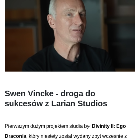
Swen
Vincke
- droga do
sukcesów z
Larian
Studios
Pierwszym dużym projektem studia był
Divinity
II: Ego
Draconis
, który niestety został wydany zbyt wcześnie z