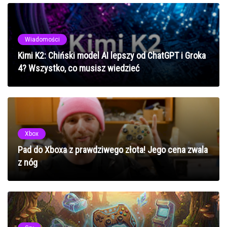
Wiadomości
Kimi K2: Chiński model AI lepszy od ChatGPT i Groka
4? Wszystko, co musisz wiedzieć
Xbox
Pad do Xboxa z prawdziwego złota! Jego cena zwala
z nóg