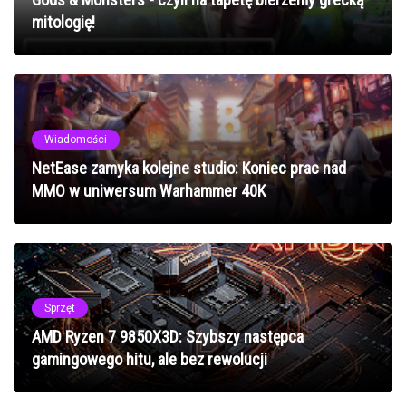
mitologię!
Wiadomości
NetEase zamyka kolejne studio: Koniec prac nad
MMO w uniwersum Warhammer 40K
Sprzęt
AMD Ryzen 7 9850X3D: Szybszy następca
gamingowego hitu, ale bez rewolucji