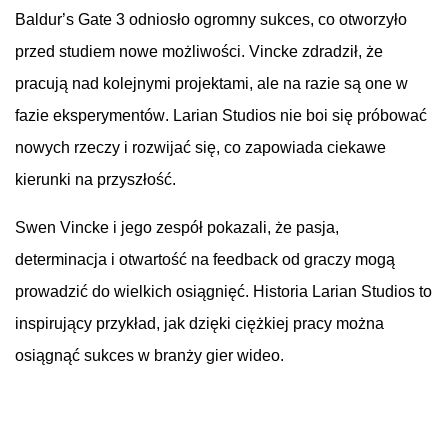
Baldur’s
Gate
3 odniosło ogromny sukces, co otworzyło
przed studiem nowe możliwości.
Vincke
zdradził, że
pracują nad kolejnymi projektami, ale na razie są one w
fazie eksperymentów.
Larian
Studios
nie boi się próbować
nowych rzeczy i rozwijać się, co zapowiada ciekawe
kierunki na przyszłość.
Swen
Vincke
i jego zespół pokazali, że pasja,
determinacja i otwartość na feedback od graczy mogą
prowadzić do wielkich osiągnięć. Historia
Larian
Studios
to
inspirujący przykład, jak dzięki ciężkiej pracy można
osiągnąć sukces w branży gier wideo.