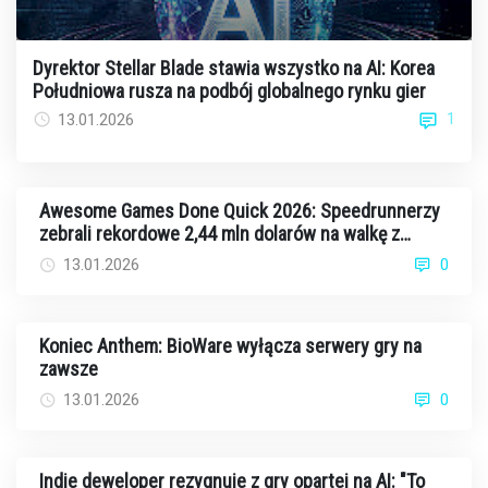
Dyrektor Stellar Blade stawia wszystko na AI: Korea
Południowa rusza na podbój globalnego rynku gier
1
13.01.2026
Awesome Games Done Quick 2026: Speedrunnerzy
zebrali rekordowe 2,44 mln dolarów na walkę z
rakiem
13.01.2026
0
Koniec Anthem: BioWare wyłącza serwery gry na
zawsze
13.01.2026
0
Indie deweloper rezygnuje z gry opartej na AI: "To