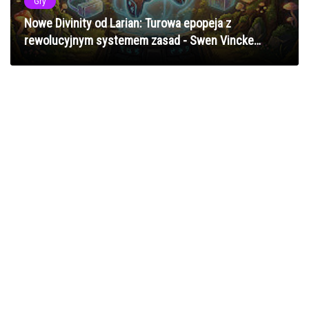
Gry
Nowe Divinity od Larian: Turowa epopeja z
rewolucyjnym systemem zasad - Swen Vincke
ujawnia sekrety