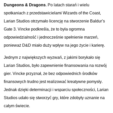
Dungeons
&
Dragons
. Po latach starań i wielu
spotkaniach z przedstawicielami
Wizards
of the
Coast
,
Larian
Studios
otrzymało licencję na stworzenie
Baldur’s
Gate
3.
Vincke
podkreśla, że to była ogromna
odpowiedzialność i jednocześnie spełnienie marzeń,
ponieważ D&D miało duży wpływ na jego życie i karierę.
Jednym z największych wyzwań, z jakimi borykało się
Larian
Studios
, było zapewnienie finansowania na rozwój
gier.
Vincke
przyznał, że bez odpowiednich środków
finansowych trudno jest realizować kreatywne pomysły.
Jednak dzięki determinacji i wsparciu społeczności,
Larian
Studios
udało się stworzyć gry, które zdobyły uznanie na
całym świecie.