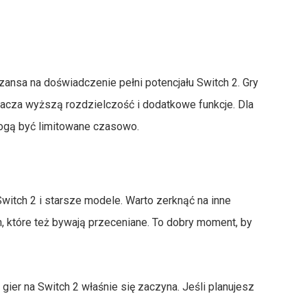
zansa na doświadczenie pełni potencjału Switch 2. Gry
nacza wyższą rozdzielczość i dodatkowe funkcje. Dla
ogą być limitowane czasowo.
Switch 2 i starsze modele. Warto zerknąć na inne
n, które też bywają przeceniane. To dobry moment, by
gier na Switch 2 właśnie się zaczyna. Jeśli planujesz