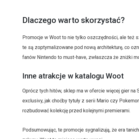
Dlaczego warto skorzystać?
Promocje w Woot to nie tylko oszczędności, ale też s
te są zoptymalizowane pod nową architekturę, co oz
fanów Nintendo to must-have, zwłaszcza że zniżki m
Inne atrakcje w katalogu Woot
Oprócz tych hitów, sklep ma w ofercie więcej gier na 
exclusivy, jak choćby tytuły z serii Mario czy Pokemo
rozbudować kolekcję przed kolejnymi premierami.
Podsumowując, te promocje sygnalizują, że era tanich 