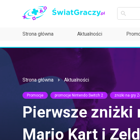
Strona główna
Aktualności
Promo
Strona główna
Aktualności
Promocje
promocje Nintendo Switch 2
zniżki na gry 
Pierwsze zniżki
Mario Kart i Zeld