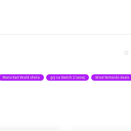
Mario Kart World oferta
gry na Switch 2 taniej
Woot Nintendo deals