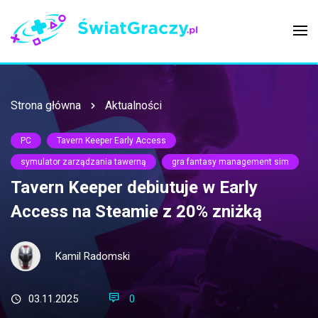
Strona główna
Aktualności
PC
Tavern Keeper Early Access
symulator zarządzania tawerną
gra fantasy management sim
Tavern Keeper debiutuje w Early
Access na Steamie z 20% zniżką
Kamil Radomski
03.11.2025
0