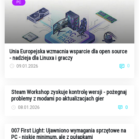
PC
Unia Europejska wzmacnia wsparcie dla open source
- nadzieja dla Linuxa i graczy
0
09.01.2026
Steam Workshop zyskuje kontrolę wersji - pożegnaj
problemy z modami po aktualizacjach gier
08.01.2026
0
007 First Light: Ujawniono wymagania sprzętowe na
PC - niskie minimum, ale z pułapkami