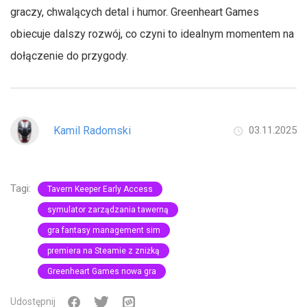
graczy, chwalących detal i humor. Greenheart Games
obiecuje dalszy rozwój, co czyni to idealnym momentem na
dołączenie do przygody.
Kamil Radomski
03.11.2025
Tagi:
Tavern Keeper Early Access
symulator zarządzania tawerną
gra fantasy management sim
premiera na Steamie z zniżką
Greenheart Games nowa gra
Udostępnij