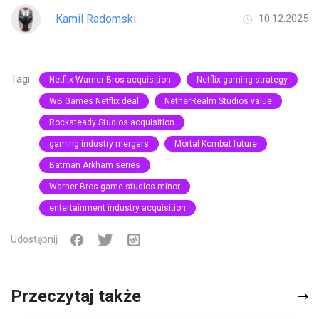
Kamil Radomski
10.12.2025
Tagi:
Netflix Warner Bros acquisition
Netflix gaming strategy
WB Games Netflix deal
NetherRealm Studios value
Rocksteady Studios acquisition
gaming industry mergers
Mortal Kombat future
Batman Arkham series
Warner Bros game studios minor
entertainment industry acquisition
Udostępnij
Przeczytaj także