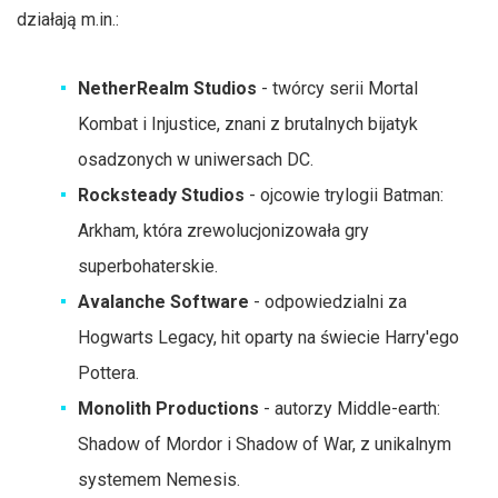
działają m.in.:
NetherRealm Studios
- twórcy serii Mortal
Kombat i Injustice, znani z brutalnych bijatyk
osadzonych w uniwersach DC.
Rocksteady Studios
- ojcowie trylogii Batman:
Arkham, która zrewolucjonizowała gry
superbohaterskie.
Avalanche Software
- odpowiedzialni za
Hogwarts Legacy, hit oparty na świecie Harry'ego
Pottera.
Monolith Productions
- autorzy Middle-earth:
Shadow of Mordor i Shadow of War, z unikalnym
systemem Nemesis.