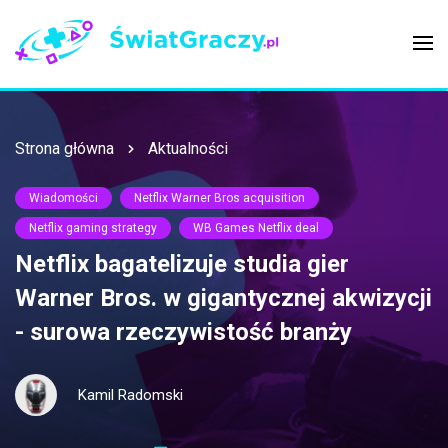
Strona główna
Aktualności
Wiadomości
Netflix Warner Bros acquisition
Netflix gaming strategy
WB Games Netflix deal
Netflix bagatelizuje studia gier
Warner Bros. w gigantycznej akwizycji
- surowa rzeczywistość branży
Kamil Radomski