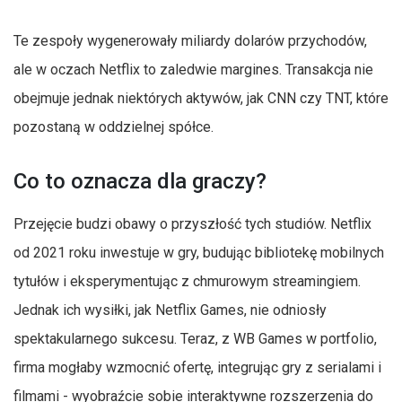
Te zespoły wygenerowały miliardy dolarów przychodów,
ale w oczach Netflix to zaledwie margines. Transakcja nie
obejmuje jednak niektórych aktywów, jak CNN czy TNT, które
pozostaną w oddzielnej spółce.
Co to oznacza dla graczy?
Przejęcie budzi obawy o przyszłość tych studiów. Netflix
od 2021 roku inwestuje w gry, budując bibliotekę mobilnych
tytułów i eksperymentując z chmurowym streamingiem.
Jednak ich wysiłki, jak Netflix Games, nie odniosły
spektakularnego sukcesu. Teraz, z WB Games w portfolio,
firma mogłaby wzmocnić ofertę, integrując gry z serialami i
filmami - wyobraźcie sobie interaktywne rozszerzenia do