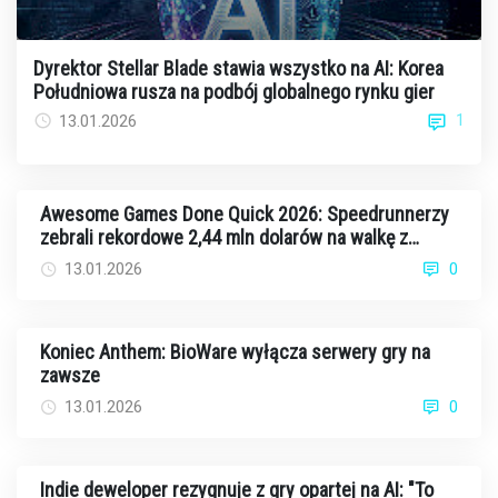
Dyrektor Stellar Blade stawia wszystko na AI: Korea
Południowa rusza na podbój globalnego rynku gier
1
13.01.2026
Awesome Games Done Quick 2026: Speedrunnerzy
zebrali rekordowe 2,44 mln dolarów na walkę z
rakiem
13.01.2026
0
Koniec Anthem: BioWare wyłącza serwery gry na
zawsze
13.01.2026
0
Indie deweloper rezygnuje z gry opartej na AI: "To