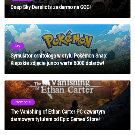
Deep Sky Derelicts za darmo na GOG!
Gry
Symulator ornitologa w stylu Pokémon Snap:
Kiepskie zdjęcie junco warte 6000 dolarów!
Promocje
The Vanishing of Ethan Carter PC czwartym
darmowym tytułem od Epic Games Store!