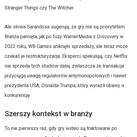
Stranger Things czy The Witcher.
Ale słowa Sarandosa sugerują, że gry nie są priorytetem.
Branża pamięta, jak po fuzji WarnerMedia z Discovery w
2022 roku, WB Games uniknęło sprzedaży, ale teraz może
czekać je restrukturyzacja. Eksperci spekulują, czy Netflix
nie sprzeda tych studiów dalej, zwłaszcza że transakcja
przyciąga uwagę regulatorów antymonopolowych i nawet
prezydenta USA, Donalda Trumpa, który wyraził obawy o
konkurencję.
Szerszy kontekst w branży
To nie pierwszy raz, gdy gry wideo są traktowane po