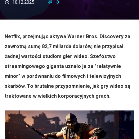
10.12.2025
0
Netflix, przejmując aktywa Warner Bros. Discovery za
zawrotną sumę 82,7 miliarda dolarów, nie przypisał
żadnej wartości studiom gier wideo. Szefostwo
streamingowego giganta uznało je za "relatywnie
minor" w porównaniu do filmowych i telewizyjnych
skarbów. To brutalne przypomnienie, jak gry wideo są
traktowane w wielkich korporacyjnych grach.