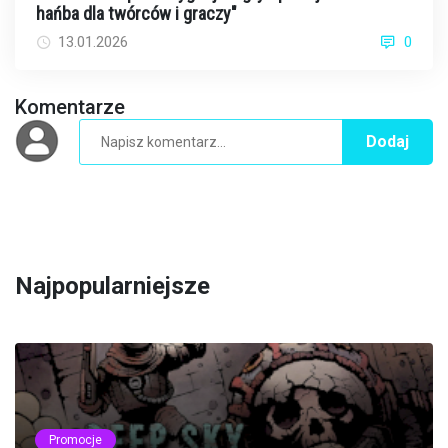
hańba dla twórców i graczy"
13.01.2026
0
Komentarze
Dodaj
Najpopularniejsze
Promocje