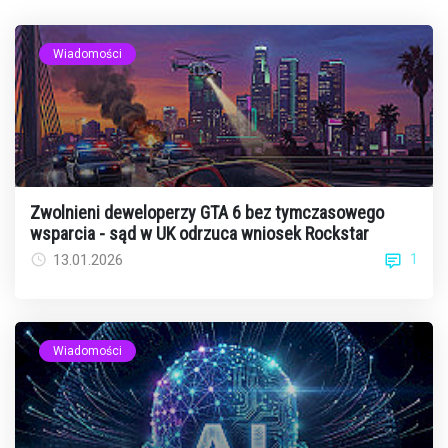
Wiadomości
Zwolnieni deweloperzy GTA 6 bez tymczasowego
wsparcia - sąd w UK odrzuca wniosek Rockstar
1
13.01.2026
Wiadomości