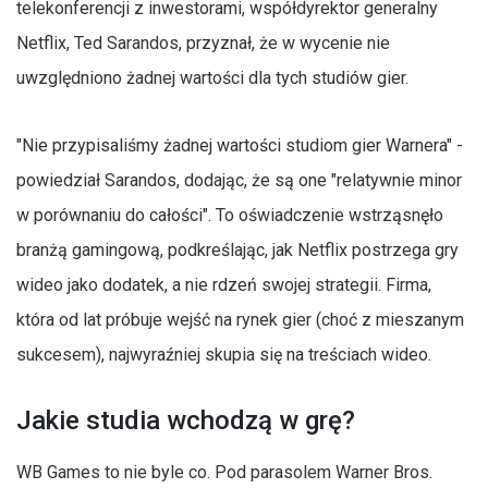
telekonferencji z inwestorami, współdyrektor generalny
Netflix, Ted Sarandos, przyznał, że w wycenie nie
uwzględniono żadnej wartości dla tych studiów gier.
"Nie przypisaliśmy żadnej wartości studiom gier Warnera" -
powiedział Sarandos, dodając, że są one "relatywnie minor
w porównaniu do całości". To oświadczenie wstrząsnęło
branżą gamingową, podkreślając, jak Netflix postrzega gry
wideo jako dodatek, a nie rdzeń swojej strategii. Firma,
która od lat próbuje wejść na rynek gier (choć z mieszanym
sukcesem), najwyraźniej skupia się na treściach wideo.
Jakie studia wchodzą w grę?
WB Games to nie byle co. Pod parasolem Warner Bros.