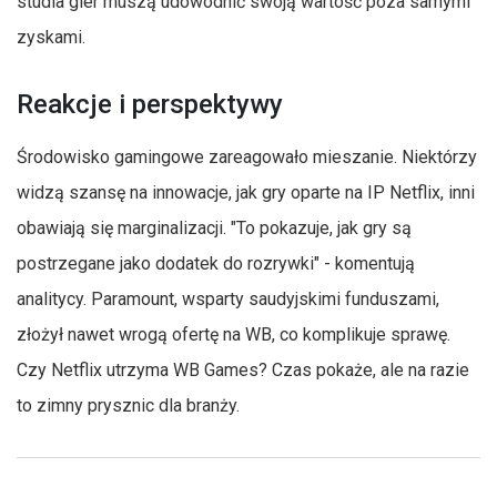
studia gier muszą udowodnić swoją wartość poza samymi
zyskami.
Reakcje i perspektywy
Środowisko gamingowe zareagowało mieszanie. Niektórzy
widzą szansę na innowacje, jak gry oparte na IP Netflix, inni
obawiają się marginalizacji. "To pokazuje, jak gry są
postrzegane jako dodatek do rozrywki" - komentują
analitycy. Paramount, wsparty saudyjskimi funduszami,
złożył nawet wrogą ofertę na WB, co komplikuje sprawę.
Czy Netflix utrzyma WB Games? Czas pokaże, ale na razie
to zimny prysznic dla branży.