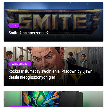
Gry
Smite 2 na horyzoncie?
Wiadomości
Rockstar tłumaczy zwolnienia: Pracownicy ujawnili
detale nieogłoszonych gier