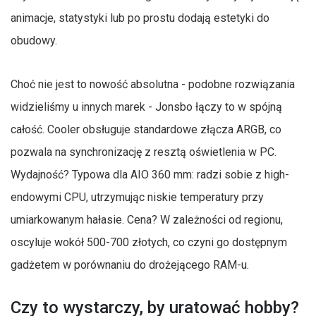
animacje, statystyki lub po prostu dodają estetyki do
obudowy.
Choć nie jest to nowość absolutna - podobne rozwiązania
widzieliśmy u innych marek - Jonsbo łączy to w spójną
całość. Cooler obsługuje standardowe złącza ARGB, co
pozwala na synchronizację z resztą oświetlenia w PC.
Wydajność? Typowa dla AIO 360 mm: radzi sobie z high-
endowymi CPU, utrzymując niskie temperatury przy
umiarkowanym hałasie. Cena? W zależności od regionu,
oscyluje wokół 500-700 złotych, co czyni go dostępnym
gadżetem w porównaniu do drożejącego RAM-u.
Czy to wystarczy, by uratować hobby?