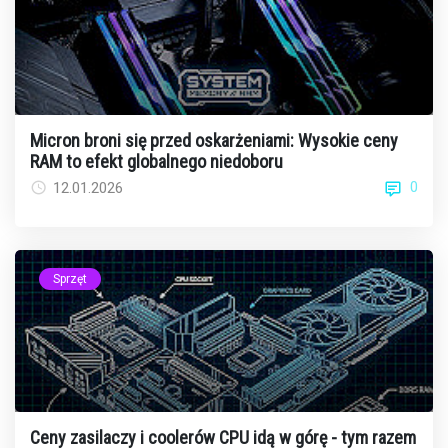
Micron broni się przed oskarżeniami: Wysokie ceny
RAM to efekt globalnego niedoboru
0
12.01.2026
Sprzęt
Ceny zasilaczy i coolerów CPU idą w górę - tym razem