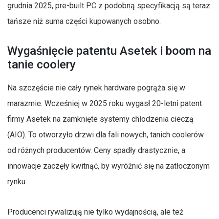
grudnia 2025, pre-built PC z podobną specyfikacją są teraz
tańsze niż suma części kupowanych osobno.
Wygaśnięcie patentu Asetek i boom na
tanie coolery
Na szczęście nie cały rynek hardware pogrąża się w
marazmie. Wcześniej w 2025 roku wygasł 20-letni patent
firmy Asetek na zamknięte systemy chłodzenia cieczą
(AIO). To otworzyło drzwi dla fali nowych, tanich coolerów
od różnych producentów. Ceny spadły drastycznie, a
innowacje zaczęły kwitnąć, by wyróżnić się na zatłoczonym
rynku.
Producenci rywalizują nie tylko wydajnością, ale też