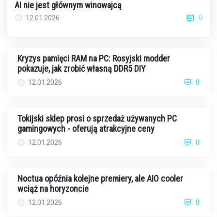
AI nie jest głównym winowajcą
0
12.01.2026
Kryzys pamięci RAM na PC: Rosyjski modder
pokazuje, jak zrobić własną DDR5 DIY
12.01.2026
0
Tokijski sklep prosi o sprzedaż używanych PC
gamingowych - oferują atrakcyjne ceny
12.01.2026
0
Noctua opóźnia kolejne premiery, ale AIO cooler
wciąż na horyzoncie
12.01.2026
0