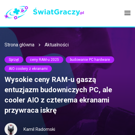
Strona główna
Aktualności
Sprzęt
ceny RAM-u 2025
budowanie PC hardware
AIO coolery z ekranami
Wysokie ceny RAM-u gaszą
entuzjazm budowniczych PC, ale
cooler AIO z czterema ekranami
przywraca iskrę
Kamil Radomski