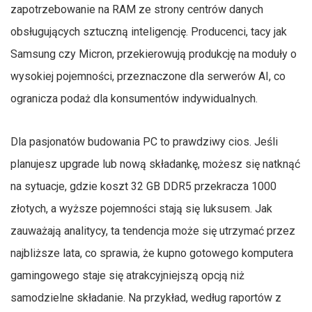
zapotrzebowanie na RAM ze strony centrów danych
obsługujących sztuczną inteligencję. Producenci, tacy jak
Samsung czy Micron, przekierowują produkcję na moduły o
wysokiej pojemności, przeznaczone dla serwerów AI, co
ogranicza podaż dla konsumentów indywidualnych.
Dla pasjonatów budowania PC to prawdziwy cios. Jeśli
planujesz upgrade lub nową składankę, możesz się natknąć
na sytuacje, gdzie koszt 32 GB DDR5 przekracza 1000
złotych, a wyższe pojemności stają się luksusem. Jak
zauważają analitycy, ta tendencja może się utrzymać przez
najbliższe lata, co sprawia, że kupno gotowego komputera
gamingowego staje się atrakcyjniejszą opcją niż
samodzielne składanie. Na przykład, według raportów z