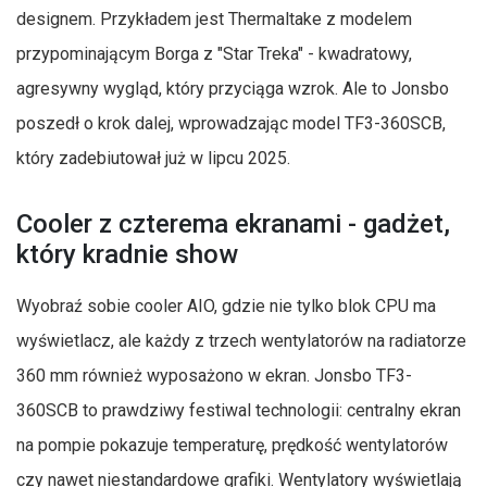
designem. Przykładem jest Thermaltake z modelem
przypominającym Borga z "Star Treka" - kwadratowy,
agresywny wygląd, który przyciąga wzrok. Ale to Jonsbo
poszedł o krok dalej, wprowadzając model TF3-360SCB,
który zadebiutował już w lipcu 2025.
Cooler z czterema ekranami - gadżet,
który kradnie show
Wyobraź sobie cooler AIO, gdzie nie tylko blok CPU ma
wyświetlacz, ale każdy z trzech wentylatorów na radiatorze
360 mm również wyposażono w ekran. Jonsbo TF3-
360SCB to prawdziwy festiwal technologii: centralny ekran
na pompie pokazuje temperaturę, prędkość wentylatorów
czy nawet niestandardowe grafiki. Wentylatory wyświetlają