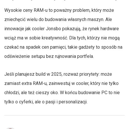
Wysokie ceny RAM-u to poważny problem, który może
zniechęcić wielu do budowania własnych maszyn. Ale
innowacje jak cooler Jonsbo pokazują, że rynek hardware
wciąż ma w sobie kreatywność. Dla tych, którzy nie mogą
czekać na spadek cen pamięci, takie gadżety to sposób na
odświeżenie setupu bez rujnowania portfela.
Jeśli planujesz build w 2025, rozważ priorytety: może
zamiast extra RAM-u, zainwestuj w cooler, który nie tylko
chłodzi, ale też cieszy oko. W końcu budowanie PC to nie
tylko o cyferki, ale o pasji i personalizacji.