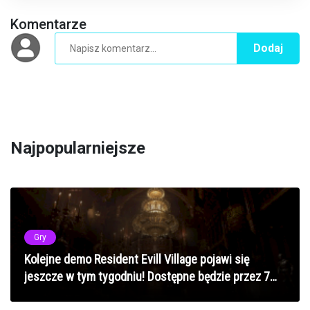
Komentarze
Dodaj
Najpopularniejsze
Gry
Kolejne demo Resident Evill Village pojawi się
jeszcze w tym tygodniu! Dostępne będzie przez 7
dni!