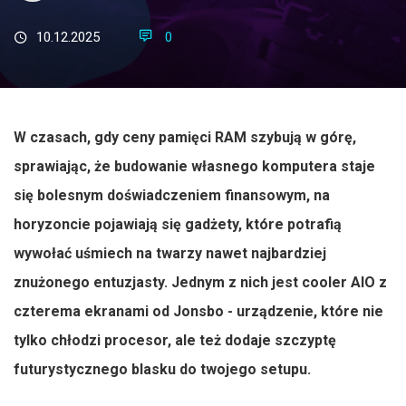
10.12.2025
0
W czasach, gdy ceny pamięci RAM szybują w górę,
sprawiając, że budowanie własnego komputera staje
się bolesnym doświadczeniem finansowym, na
horyzoncie pojawiają się gadżety, które potrafią
wywołać uśmiech na twarzy nawet najbardziej
znużonego entuzjasty. Jednym z nich jest cooler AIO z
czterema ekranami od Jonsbo - urządzenie, które nie
tylko chłodzi procesor, ale też dodaje szczyptę
futurystycznego blasku do twojego setupu.