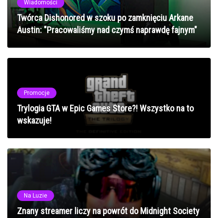
Wiadomości
Twórca Dishonored w szoku po zamknięciu Arkane
Austin: "Pracowaliśmy nad czymś naprawdę fajnym"
Promocje
Trylogia GTA w Epic Games Store?! Wszystko na to
wskazuje!
Na Luzie
Znany streamer liczy na powrót do Midnight Society