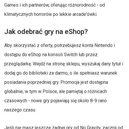
Games i ich partnerów, oferując różnorodność - od
klimatycznych horrorów po lekkie arcade'ówki.
Jak odebrać gry na eShop?
Aby skorzystać z oferty, potrzebujesz konta Nintendo i
dostępu do eShop na konsoli Switch lub przez
przeglądarkę. Wejdź na stronę sklepu, wyszukaj dany tytuł i
dodaj go do biblioteki za darmo, o ile spełniasz warunek
posiadania poprzedniej gry. Promocja jest dostępna
globalnie, w tym w Polsce, ale pamiętaj o różnicach
czasowych - nowe gry pojawiają się około 8-9 rano
naszego czasu.
Jeśli nie masz jeszcze żadnej gry od No Gravity, zacznij od