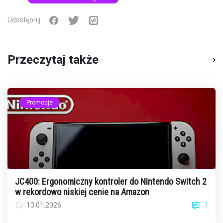
Udostępnij
Przeczytaj także
Promocje
JC400: Ergonomiczny kontroler do Nintendo Switch 2
w rekordowo niskiej cenie na Amazon
1
13.01.2026