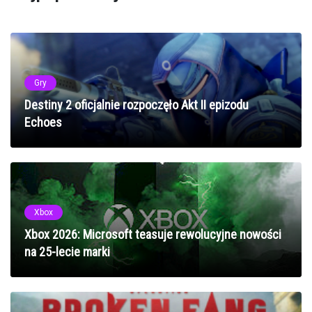
Gry
Destiny 2 oficjalnie rozpoczęło Akt II epizodu
Echoes
Xbox
Xbox 2026: Microsoft teasuje rewolucyjne nowości
na 25-lecie marki