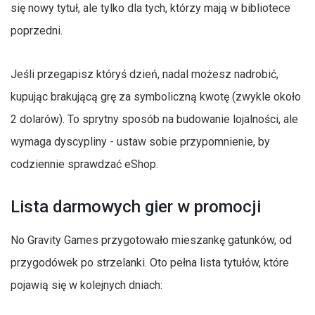
się nowy tytuł, ale tylko dla tych, którzy mają w bibliotece
poprzedni.
Jeśli przegapisz któryś dzień, nadal możesz nadrobić,
kupując brakującą grę za symboliczną kwotę (zwykle około
2 dolarów). To sprytny sposób na budowanie lojalności, ale
wymaga dyscypliny - ustaw sobie przypomnienie, by
codziennie sprawdzać eShop.
Lista darmowych gier w promocji
No Gravity Games przygotowało mieszankę gatunków, od
przygodówek po strzelanki. Oto pełna lista tytułów, które
pojawią się w kolejnych dniach: