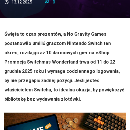
13.12.2025
0
Święta to czas prezentów, a No Gravity Games
postanowiło umilić graczom Nintendo Switch ten
okres, rozdając aż 10 darmowych gier na eShop.
Promocja Switchmas Wonderland trwa od 11 do 22
grudnia 2025 roku i wymaga codziennego logowania,
by nie przegapić żadnej pozycji. Jeśli jesteś
właścicielem Switcha, to idealna okazja, by powiększyć
bibliotekę bez wydawania złotówki.