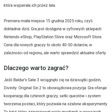
która wspierała ich przez lata.
Premiera miała miejsce 15 grudnia 2025 roku, czyli
dokładnie dziś. Gra jest dostępna w cyfrowych sklepach:
Nintendo eShop, PlayStation Store oraz Microsoft Store.
Cena dla nowych graczy to około 40-50 dolarów, w
zależności od regionu, ale warto sprawdzić aktualne oferty.
Dlaczego warto zagrać?
Jeśli Baldur's Gate 3 wciągnęło cię na dziesiątki godzin,
Divinity: Original Sin 2 to obowiązkowa pozycja. Gra oferuje
kooperację dla czterech graczy, setki questów i system
tworzenia postaci, który pozwala na szalone eksperymenty.
To tytuł, który zainspirował wiele mechanik w nowszych