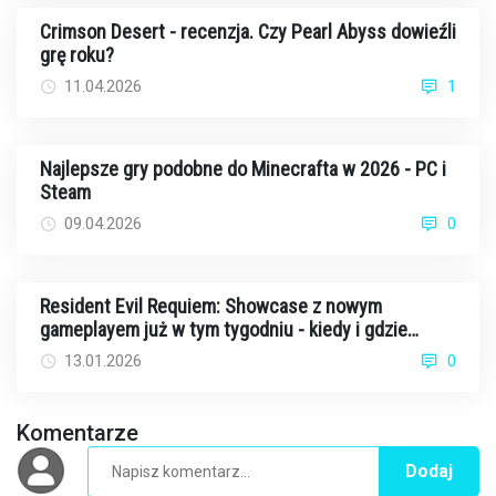
Crimson Desert - recenzja. Czy Pearl Abyss dowieźli
grę roku?
11.04.2026
1
Najlepsze gry podobne do Minecrafta w 2026 - PC i
Steam
09.04.2026
0
Resident Evil Requiem: Showcase z nowym
gameplayem już w tym tygodniu - kiedy i gdzie
oglądać?
13.01.2026
0
Komentarze
Dodaj