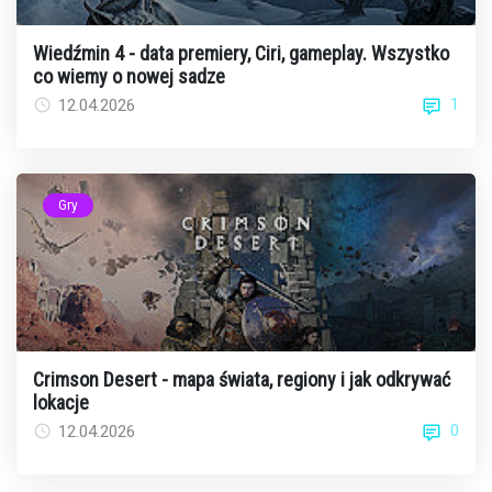
Wiedźmin 4 - data premiery, Ciri, gameplay. Wszystko
co wiemy o nowej sadze
1
12.04.2026
Gry
Crimson Desert - mapa świata, regiony i jak odkrywać
lokacje
0
12.04.2026