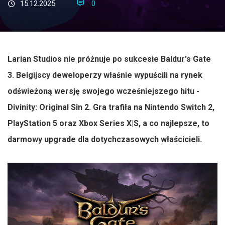
15.12.2025
0
Larian Studios nie próżnuje po sukcesie Baldur's Gate
3. Belgijscy deweloperzy właśnie wypuścili na rynek
odświeżoną wersję swojego wcześniejszego hitu -
Divinity: Original Sin 2. Gra trafiła na Nintendo Switch 2,
PlayStation 5 oraz Xbox Series X|S, a co najlepsze, to
darmowy upgrade dla dotychczasowych właścicieli.