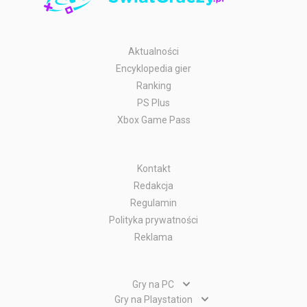
Aktualności
Encyklopedia gier
Ranking
PS Plus
Xbox Game Pass
Kontakt
Redakcja
Regulamin
Polityka prywatności
Reklama
Gry na PC
Gry PC
Gry na Playstation