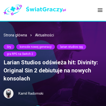
Strona główna
Aktualności
Gry
konsole nowej generacji
larian studios rpg
gra RPG na Switch 2
Larian Studios odświeża hit: Divinity:
Original Sin 2 debiutuje na nowych
konsolach
Kamil Radomski