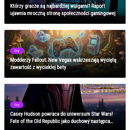
Którzy gracze są najbardziej wulgarni? Raport
ujawnia mroczną stronę społeczności gamingowej
Gry
Modderzy Fallout: New Vegas wskrzeszają wyciętą
zawartość z wyciekłej bety
Gry
Casey Hudson powraca do uniwersum Star Wars!
Fate of the Old Republic jako duchowy następca
KOTOR po 21 latach