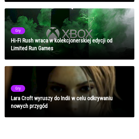
Gry
Hi-Fi Rush wraca w kolekcjonerskiej edycji od
Limited Run Games
Gry
Lara Croft wyruszy do Indii w celu odkrywaniu
nowych przygód