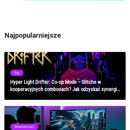
Najpopularniejsze
Gry
Hyper Light Drifter: Co-op Mode – Glitche w
kooperacyjnych combosach? Jak odzyskać synergię
w 2025 roku
Wiadomości