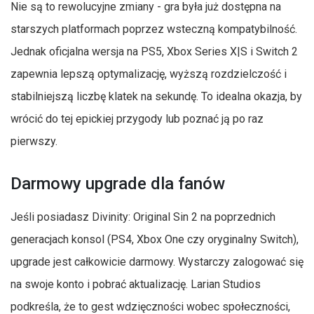
Nie są to rewolucyjne zmiany - gra była już dostępna na
starszych platformach poprzez wsteczną kompatybilność.
Jednak oficjalna wersja na PS5, Xbox Series X|S i Switch 2
zapewnia lepszą optymalizację, wyższą rozdzielczość i
stabilniejszą liczbę klatek na sekundę. To idealna okazja, by
wrócić do tej epickiej przygody lub poznać ją po raz
pierwszy.
Darmowy upgrade dla fanów
Jeśli posiadasz Divinity: Original Sin 2 na poprzednich
generacjach konsol (PS4, Xbox One czy oryginalny Switch),
upgrade jest całkowicie darmowy. Wystarczy zalogować się
na swoje konto i pobrać aktualizację. Larian Studios
podkreśla, że to gest wdzięczności wobec społeczności,