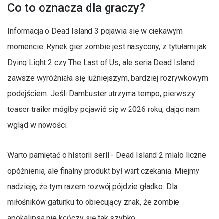
Co to oznacza dla graczy?
Informacja o Dead Island 3 pojawia się w ciekawym
momencie. Rynek gier zombie jest nasycony, z tytułami jak
Dying Light 2 czy The Last of Us, ale seria Dead Island
zawsze wyróżniała się luźniejszym, bardziej rozrywkowym
podejściem. Jeśli Dambuster utrzyma tempo, pierwszy
teaser trailer mógłby pojawić się w 2026 roku, dając nam
wgląd w nowości.
Warto pamiętać o historii serii - Dead Island 2 miało liczne
opóźnienia, ale finalny produkt był wart czekania. Miejmy
nadzieję, że tym razem rozwój pójdzie gładko. Dla
miłośników gatunku to obiecujący znak, że zombie
apokalipsa nie kończy się tak szybko.