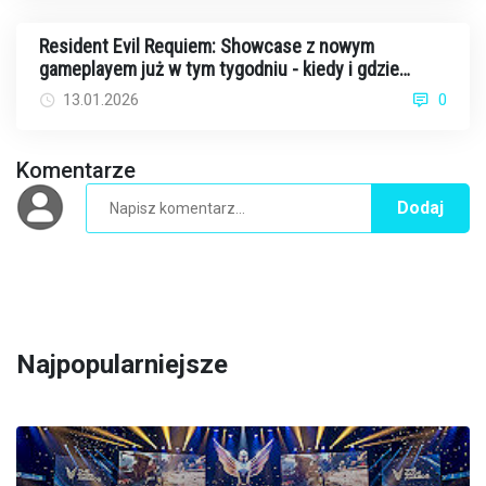
Resident Evil Requiem: Showcase z nowym
gameplayem już w tym tygodniu - kiedy i gdzie
oglądać?
13.01.2026
0
Komentarze
Dodaj
Najpopularniejsze