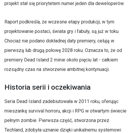
projekt stał się priorytetem numer jeden dla deweloperów.
Raport podkreśla, że wczesne etapy produkcji, w tym
projektowanie postaci, świata gry i fabuły, są już w toku.
Chociaż nie podano dokładnej daty premiery, celują w
pierwszą lub drugą połowę 2028 roku. Oznacza to, że od
premiery Dead Island 2 minie około pięciu lat - całkiem
rozsądny czas na stworzenie ambitnej kontynuacji.
Historia serii i oczekiwania
Seria Dead Island zadebiutowała w 2011 roku, oferując
mieszankę survival horroru, akcji i RPG w otwartym świecie
pełnym zombie. Pierwsza część, stworzona przez
Techland, zdobyła uznanie dzięki unikalnemu systemowi