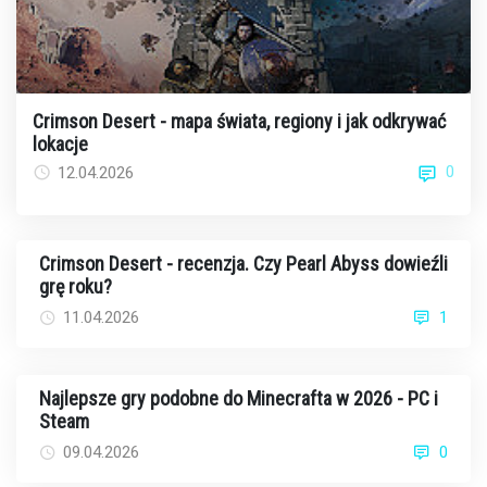
Crimson Desert - mapa świata, regiony i jak odkrywać
lokacje
0
12.04.2026
Crimson Desert - recenzja. Czy Pearl Abyss dowieźli
grę roku?
11.04.2026
1
Najlepsze gry podobne do Minecrafta w 2026 - PC i
Steam
09.04.2026
0