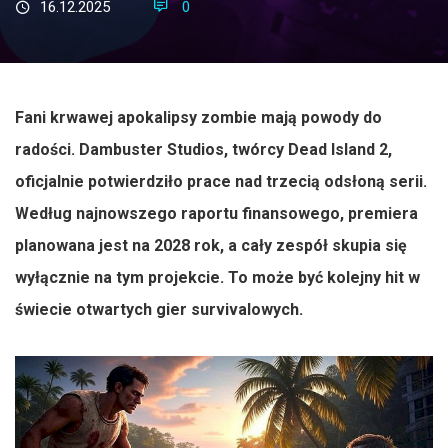
16.12.2025
0
Fani krwawej apokalipsy zombie mają powody do
radości. Dambuster Studios, twórcy Dead Island 2,
oficjalnie potwierdziło prace nad trzecią odsłoną serii.
Według najnowszego raportu finansowego, premiera
planowana jest na 2028 rok, a cały zespół skupia się
wyłącznie na tym projekcie. To może być kolejny hit w
świecie otwartych gier survivalowych.