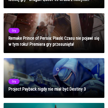
zasadami
Gry
Remake Prince of Persia: Piaski Czasu nie pojawi się
w tym roku! Premiera gry przesunięta!
Gry
Project Payback nigdy nie miał być Destiny 3