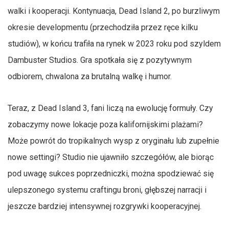
walki i kooperacji. Kontynuacja, Dead Island 2, po burzliwym
okresie developmentu (przechodziła przez ręce kilku
studiów), w końcu trafiła na rynek w 2023 roku pod szyldem
Dambuster Studios. Gra spotkała się z pozytywnym
odbiorem, chwalona za brutalną walkę i humor.
Teraz, z Dead Island 3, fani liczą na ewolucję formuły. Czy
zobaczymy nowe lokacje poza kalifornijskimi plażami?
Może powrót do tropikalnych wysp z oryginału lub zupełnie
nowe settingi? Studio nie ujawniło szczegółów, ale biorąc
pod uwagę sukces poprzedniczki, można spodziewać się
ulepszonego systemu craftingu broni, głębszej narracji i
jeszcze bardziej intensywnej rozgrywki kooperacyjnej.