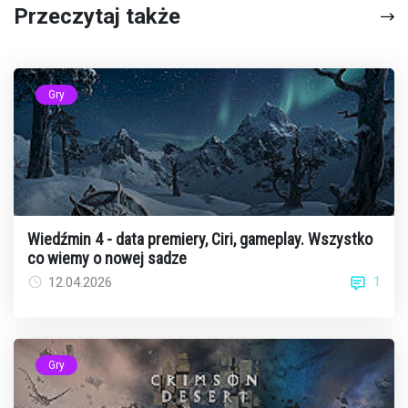
Przeczytaj także
Gry
Wiedźmin 4 - data premiery, Ciri, gameplay. Wszystko
co wiemy o nowej sadze
1
12.04.2026
Gry