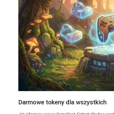
Darmowe tokeny dla wszystkich