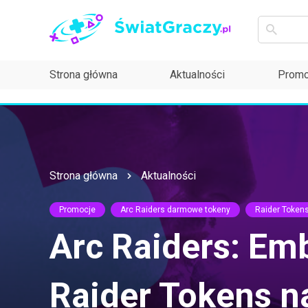
Strona główna
Aktualności
Promo
Strona główna
Aktualności
Promocje
Arc Raiders darmowe tokeny
Raider Token
Arc Raiders: Em
Raider Tokens n