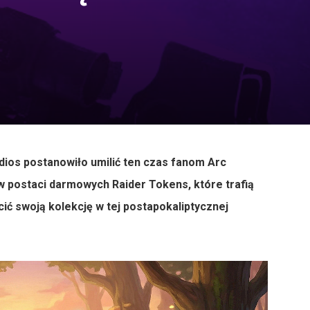
udios postanowiło umilić ten czas fanom Arc
w postaci darmowych Raider Tokens, które trafią
ić swoją kolekcję w tej postapokaliptycznej