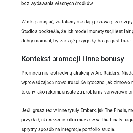
bez wydawania własnych środków.
Warto pamiętać, że tokeny nie dają przewagi w rozgr
Studios podkreśla, że ich model monetyzacji jest fair
dobry moment, by zacząć przygodę, bo gra jest free-t
Kontekst promocji i inne bonusy
Promocja nie jest jedyną atrakcją w Arc Raiders. Nied
wprowadzającą nowe treści świąteczne, jak zimowe 
tokeny jako rekompensatę za problemy serwerowe prz
Jeśli grasz też w inne tytuły Embark, jak The Final
przykład, ukończenie kilku meczów w The Finals nagr
sprytny sposób na integrację portfolio studia.