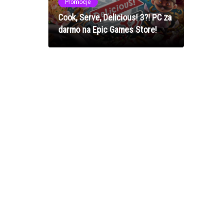
Promocje
Cook, Serve, Delicious! 3?! PC za
darmo na Epic Games Store!