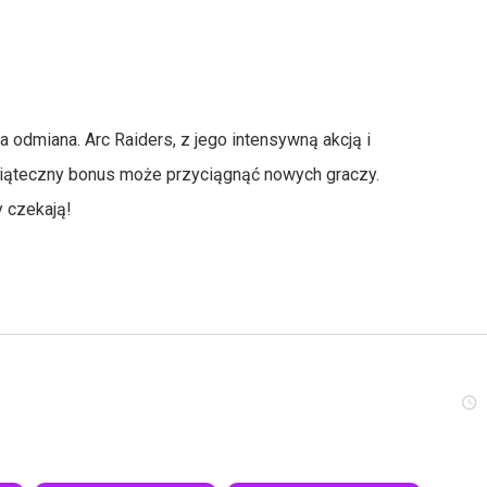
a odmiana. Arc Raiders, z jego intensywną akcją i
świąteczny bonus może przyciągnąć nowych graczy.
y czekają!