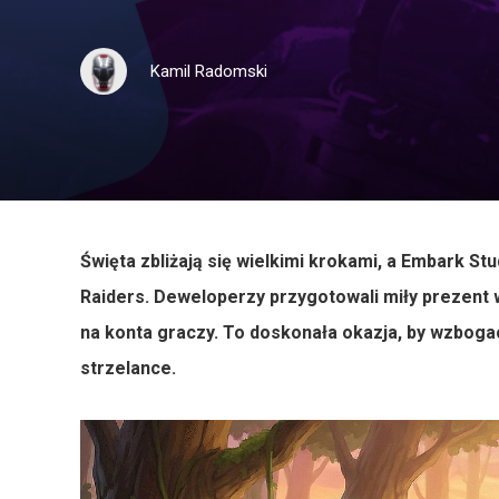
Kamil Radomski
Święta zbliżają się wielkimi krokami, a Embark St
Raiders. Deweloperzy przygotowali miły prezent 
na konta graczy. To doskonała okazja, by wzbogac
strzelance.