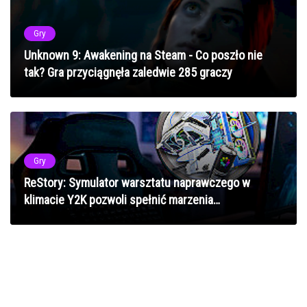
Gry
Unknown 9: Awakening na Steam - Co poszło nie
tak? Gra przyciągnęła zaledwie 285 graczy
Gry
ReStory: Symulator warsztatu naprawczego w
klimacie Y2K pozwoli spełnić marzenia
majsterkowiczów