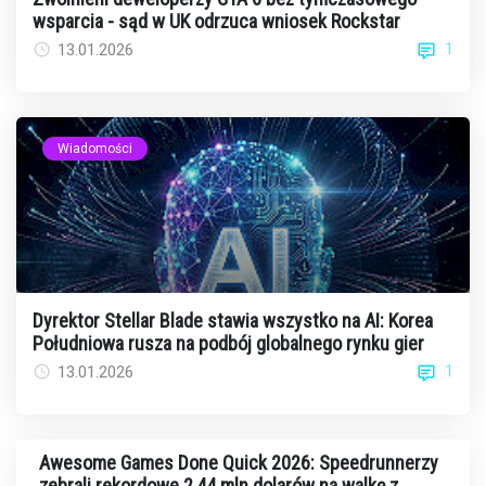
wsparcia - sąd w UK odrzuca wniosek Rockstar
1
13.01.2026
Wiadomości
Dyrektor Stellar Blade stawia wszystko na AI: Korea
Południowa rusza na podbój globalnego rynku gier
1
13.01.2026
Awesome Games Done Quick 2026: Speedrunnerzy
zebrali rekordowe 2,44 mln dolarów na walkę z