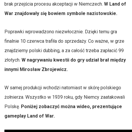
brak przejścia procesu akceptacji w Niemczech.
W Land of
War znajdowały się bowiem symbole nazistowskie.
Poprawki wprowadzono niezwłocznie. Dzięki temu gra
finalnie 10 czerwca trafiła do sprzedaży. Co ważne, w grze
znajdziemy polski dubbing, a za całość trzeba zapłacić 99
złotych.
W nagrywaniu kwestii do gry udział brał między
innymi Mirosław Zbrojewicz.
W samej produkcji wchodzi natomiast w skórę polskiego
żołnierza. Wszystko w 1939 roku, gdy Niemcy zaatakowali
Polskę.
Poniżej zobaczyć można wideo, prezentujące
gameplay Land of War.