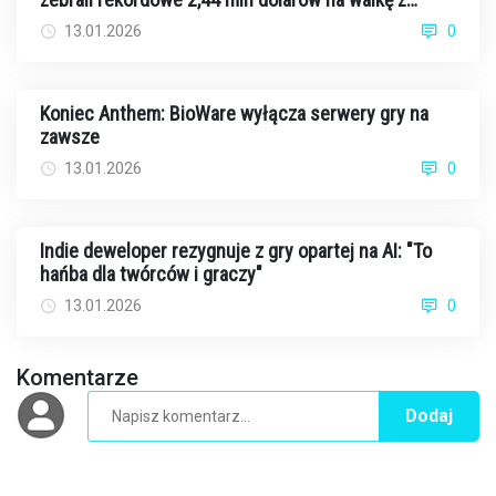
rakiem
13.01.2026
0
Koniec Anthem: BioWare wyłącza serwery gry na
zawsze
13.01.2026
0
Indie deweloper rezygnuje z gry opartej na AI: "To
hańba dla twórców i graczy"
13.01.2026
0
Komentarze
Dodaj