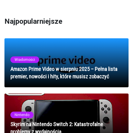
Najpopularniejsze
Wiadomości
Amazon Prime Video w sierpniu 2025 – Pełna lista
premier, nowości i hity, które musisz zobaczyć
Nintendo
Skyrim na Nintendo Switch 2: Katastrofalne
problemy z wydajnością