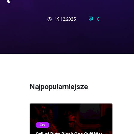
19.12.2025
0
Najpopularniejsze
Gry