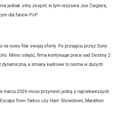
 ma jednak silny zespół, w tym reżysera Joe Zieglera,
cym dla fanów PvP.
o na nowy filar swojej oferty. Po przejęciu przez Sony
folio. Mimo odejść, firma kontynuuje prace nad Destiny 2
jest dynamiczna, a zmiany kadrowe to norma w dużych
w marcu 2026 może przynieść jedną z najciekawszych
ylu Escape from Tarkov czy Hunt: Showdown, Marathon