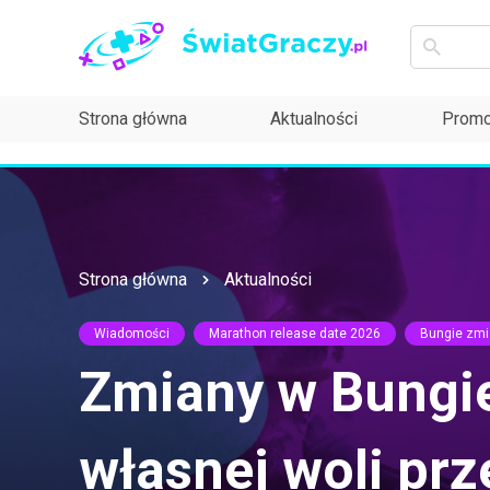
Strona główna
Aktualności
Promo
Strona główna
Aktualności
Wiadomości
Marathon release date 2026
Bungie zmi
Zmiany w Bungie
własnej woli pr