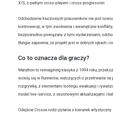
X/S, z pełnym cross-playem i cross-progression.
Odchodzenie kluczowych pracowników nie jest nowośc
kontrowersji, w tym zwolnienia i wewnętrzne konflikty
bezpośrednio powiązany z tymi wydarzeniami, odchodz
Bungie zapewnia, że projekt jest w dobrych rękach i ni
Co to oznacza dla graczy?
Marathon to reimagining klasyka z 1994 roku, przeks
wcielą się w Runnerów, walczących o przetrwanie na p
rozgrywkę, z elementami lootingu, ewakuacji i rywaliz
model live-service, z sezonowymi aktualizacjami i ba
Odejście Crossa rodzi pytania o kierunek artystyczny