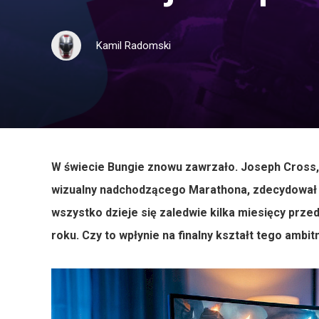
Kamil Radomski
W świecie Bungie znowu zawrzało. Joseph Cross, s
wizualny nadchodzącego Marathona, zdecydował s
wszystko dzieje się zaledwie kilka miesięcy prze
roku. Czy to wpłynie na finalny kształt tego ambi