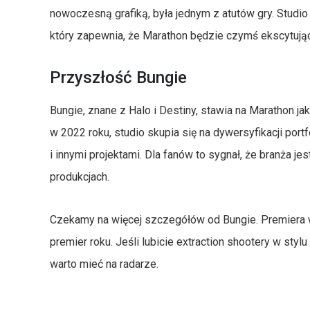
nowoczesną grafiką, była jednym z atutów gry. Studio
który zapewnia, że Marathon będzie czymś ekscytują
Przyszłość Bungie
Bungie, znane z Halo i Destiny, stawia na Marathon jak
w 2022 roku, studio skupia się na dywersyfikacji port
i innymi projektami. Dla fanów to sygnał, że branża 
produkcjach.
Czekamy na więcej szczegółów od Bungie. Premiera 
premier roku. Jeśli lubicie extraction shootery w st
warto mieć na radarze.