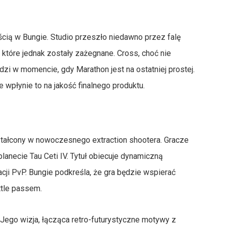
ią w Bungie. Studio przeszło niedawno przez falę
, które jednak zostały zażegnane. Cross, choć nie
i w momencie, gdy Marathon jest na ostatniej prostej.
e wpłynie to na jakość finalnego produktu.
ztałcony w nowoczesnego extraction shootera. Gracze
lanecie Tau Ceti IV. Tytuł obiecuje dynamiczną
acji PvP. Bungie podkreśla, że gra będzie wspierać
ttle passem.
. Jego wizja, łącząca retro-futurystyczne motywy z