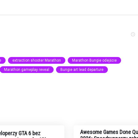
e
extraction shooter Marathon
Marathon Bungie odejście
Marathon gameplay reveal
Bungie art lead departure
Awesome Games Done Qu
loperzy GTA 6 bez