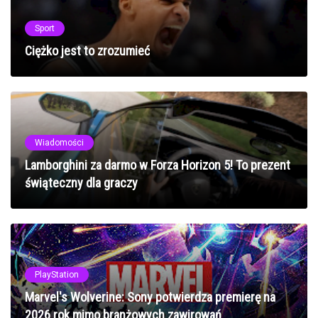
Sport
Ciężko jest to zrozumieć
Wiadomości
Lamborghini za darmo w Forza Horizon 5! To prezent
świąteczny dla graczy
PlayStation
Marvel's Wolverine: Sony potwierdza premierę na
2026 rok mimo branżowych zawirowań