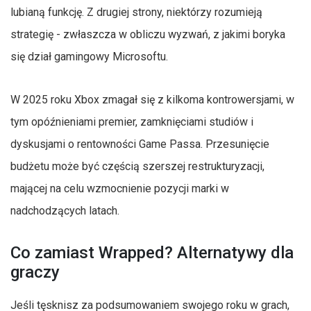
lubianą funkcję. Z drugiej strony, niektórzy rozumieją
strategię - zwłaszcza w obliczu wyzwań, z jakimi boryka
się dział gamingowy Microsoftu.
W 2025 roku Xbox zmagał się z kilkoma kontrowersjami, w
tym opóźnieniami premier, zamknięciami studiów i
dyskusjami o rentowności Game Passa. Przesunięcie
budżetu może być częścią szerszej restrukturyzacji,
mającej na celu wzmocnienie pozycji marki w
nadchodzących latach.
Co zamiast Wrapped? Alternatywy dla
graczy
Jeśli tęsknisz za podsumowaniem swojego roku w grach,