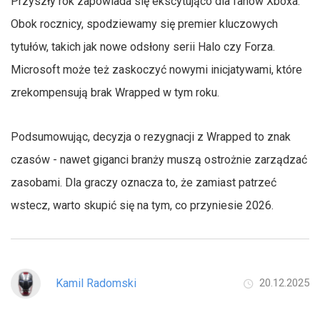
Przyszły rok zapowiada się ekscytująco dla fanów Xboxa.
Obok rocznicy, spodziewamy się premier kluczowych
tytułów, takich jak nowe odsłony serii Halo czy Forza.
Microsoft może też zaskoczyć nowymi inicjatywami, które
zrekompensują brak Wrapped w tym roku.
Podsumowując, decyzja o rezygnacji z Wrapped to znak
czasów - nawet giganci branży muszą ostrożnie zarządzać
zasobami. Dla graczy oznacza to, że zamiast patrzeć
wstecz, warto skupić się na tym, co przyniesie 2026.
Kamil Radomski
20.12.2025