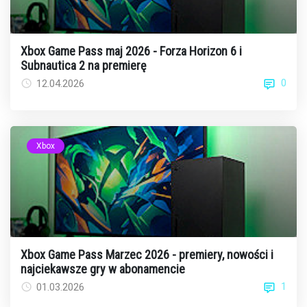
Xbox Game Pass maj 2026 - Forza Horizon 6 i
Subnautica 2 na premierę
0
12.04.2026
Xbox
Xbox Game Pass Marzec 2026 - premiery, nowości i
najciekawsze gry w abonamencie
1
01.03.2026