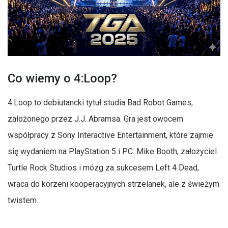
Co wiemy o 4:Loop?
4:Loop to debiutancki tytuł studia Bad Robot Games,
założonego przez J.J. Abramsa. Gra jest owocem
współpracy z Sony Interactive Entertainment, które zajmie
się wydaniem na PlayStation 5 i PC. Mike Booth, założyciel
Turtle Rock Studios i mózg za sukcesem Left 4 Dead,
wraca do korzeni kooperacyjnych strzelanek, ale z świeżym
twistem.