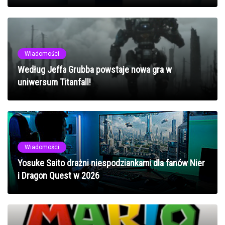
Wiadomości
Według Jeffa Grubba powstaje nowa gra w
uniwersum Titanfall!
Wiadomości
Yosuke Saito drażni niespodziankami dla fanów Nier
i Dragon Quest w 2026