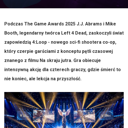
Podczas The Game Awards 2025 J.J. Abrams i Mike
Booth, legendarny twórca Left 4 Dead, zaskoczyli świat
zapowiedzią 4:Loop - nowego sci-fi shootera co-op,
który czerpie garściami z konceptu pętli czasowej
znanego z filmu Na skraju jutra. Gra obiecuje
intensywną akcję dla czterech graczy, gdzie śmierć to
nie koniec, ale lekcja na przyszłość.