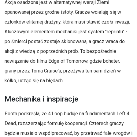
Akcja osadzona jest w alternatywnej wersji Ziemi
opanowanej przez groźne istoty. Gracze wcielają się w
członków elitarnej drużyny, która musi stawić czoła inwazji.
Kluczowym elementem mechaniki jest system "reprintu" -
po śmierci postać zostaje sklonowana, a gracz wraca do
akcji z wiedzą z poprzednich prób. To bezpośrednie
nawiązanie do filmu Edge of Tomorrow, gdzie bohater,
grany przez Toma Cruise'a, przeżywa ten sam dzień w
kółko, ucząc się na błędach.
Mechanika i inspiracje
Booth podkreśla, że 4:Loop buduje na fundamentach Left 4
Dead, rozszerzając formułę kooperacji. Czterech graczy
będzie musiało współpracować, by przetrwać fale wrogów i