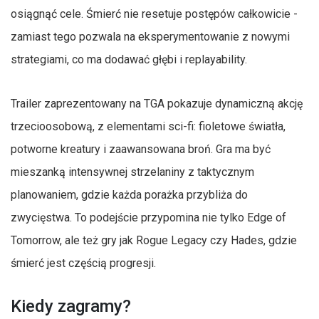
osiągnąć cele. Śmierć nie resetuje postępów całkowicie -
zamiast tego pozwala na eksperymentowanie z nowymi
strategiami, co ma dodawać głębi i replayability.
Trailer zaprezentowany na TGA pokazuje dynamiczną akcję
trzecioosobową, z elementami sci-fi: fioletowe światła,
potworne kreatury i zaawansowana broń. Gra ma być
mieszanką intensywnej strzelaniny z taktycznym
planowaniem, gdzie każda porażka przybliża do
zwycięstwa. To podejście przypomina nie tylko Edge of
Tomorrow, ale też gry jak Rogue Legacy czy Hades, gdzie
śmierć jest częścią progresji.
Kiedy zagramy?