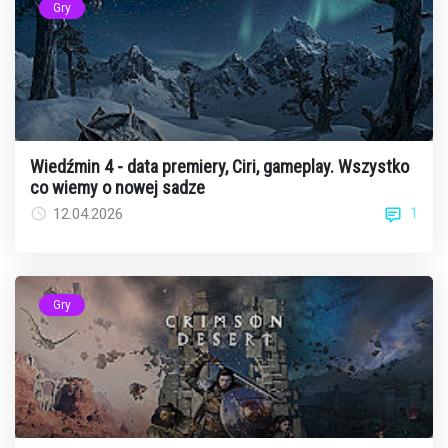
Gry
Wiedźmin 4 - data premiery, Ciri, gameplay. Wszystko
co wiemy o nowej sadze
1
12.04.2026
Gry