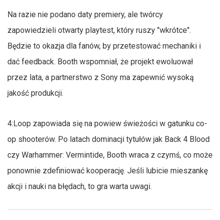
Na razie nie podano daty premiery, ale twórcy
zapowiedzieli otwarty playtest, który ruszy "wkrótce".
Będzie to okazja dla fanów, by przetestować mechaniki i
dać feedback. Booth wspomniał, że projekt ewoluował
przez lata, a partnerstwo z Sony ma zapewnić wysoką
jakość produkcji.
4:Loop zapowiada się na powiew świeżości w gatunku co-
op shooterów. Po latach dominacji tytułów jak Back 4 Blood
czy Warhammer: Vermintide, Booth wraca z czymś, co może
ponownie zdefiniować kooperację. Jeśli lubicie mieszankę
akcji i nauki na błędach, to gra warta uwagi.