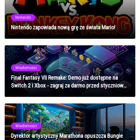
Nintendo
Nintendo zapowiada nową grę ze świata Mario!
Wiadomości
Final Fantasy VII Remake: Demo już dostępne na
Switch 2 i Xbox - zagraj za darmo przed styczniową
premierą
Wiadomości
Dyrektor artystyczny Marathona opuszcza Bungie