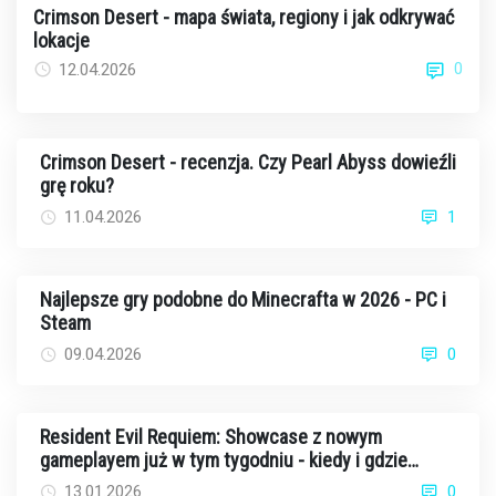
Crimson Desert - mapa świata, regiony i jak odkrywać
lokacje
0
12.04.2026
Crimson Desert - recenzja. Czy Pearl Abyss dowieźli
grę roku?
11.04.2026
1
Najlepsze gry podobne do Minecrafta w 2026 - PC i
Steam
09.04.2026
0
Resident Evil Requiem: Showcase z nowym
gameplayem już w tym tygodniu - kiedy i gdzie
oglądać?
13.01.2026
0