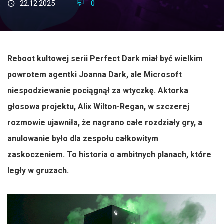
22.12.2025
0
Reboot kultowej serii Perfect Dark miał być wielkim
powrotem agentki Joanna Dark, ale Microsoft
niespodziewanie pociągnął za wtyczkę. Aktorka
głosowa projektu, Alix Wilton-Regan, w szczerej
rozmowie ujawniła, że nagrano całe rozdziały gry, a
anulowanie było dla zespołu całkowitym
zaskoczeniem. To historia o ambitnych planach, które
legły w gruzach.