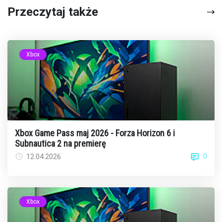
Przeczytaj także
Xbox
Xbox Game Pass maj 2026 - Forza Horizon 6 i
Subnautica 2 na premierę
0
12.04.2026
Xbox