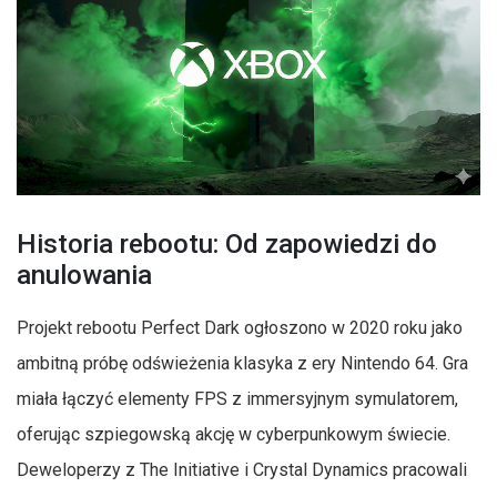
Historia rebootu: Od zapowiedzi do
anulowania
Projekt rebootu Perfect Dark ogłoszono w 2020 roku jako
ambitną próbę odświeżenia klasyka z ery Nintendo 64. Gra
miała łączyć elementy FPS z immersyjnym symulatorem,
oferując szpiegowską akcję w cyberpunkowym świecie.
Deweloperzy z The Initiative i Crystal Dynamics pracowali