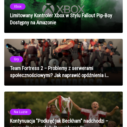
Xbox
Limitowany Kontroler Xbox w Stylu Fallout Pip-Boy
Dostępny na Amazonie
Gry
Team Fortress 2 – Problemy z serwerami
społecznościowymi? Jak naprawić opóźnienia i
rozłączanie w 2025 roku
Na Luzie
Kontynuacja "Podkręć jak Beckham" nadchodzi –