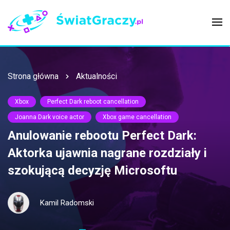
Strona główna
Aktualności
Xbox
Perfect Dark reboot cancellation
Joanna Dark voice actor
Xbox game cancellation
Anulowanie rebootu Perfect Dark:
Aktorka ujawnia nagrane rozdziały i
szokującą decyzję Microsoftu
Kamil Radomski