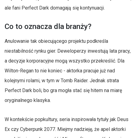
ale fani Perfect Dark domagają się kontynuacji.
Co to oznacza dla branży?
Anulowanie tak obiecującego projektu podkreśla
niestabilność rynku gier. Deweloperzy inwestują lata pracy,
a decyzje korporacyjne mogą wszystko przekreślić. Dla
Wilton-Regan to nie koniec - aktorka pracuje już nad
kolejnymi rolami, w tym w Tomb Raider. Jednak strata
Perfect Dark boli, bo gra mogła stać się hitem na miarę
oryginalnego klasyka.
W kontekście popkultury, seria inspirowała tytuły jak Deus
Ex czy Cyberpunk 2077. Miejmy nadzieję, że apel aktorki