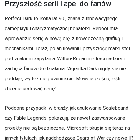
Przyszłość serii i apel do fanów
Perfect Dark to ikona lat 90., znana z innowacyjnego
gameplayu i charyzmatycznej bohaterki. Reboot miał
wprowadzić serię w nową erę, z nowoczesną grafiką i
mechanikami. Teraz, po anulowaniu, przyszłość marki stoi
pod znakiem zapytania. Wilton-Regan nie traci nadziei i
zachęca fanów do działania: "Agentka Dark nigdy się nie
poddaje, wy też nie powinniście. Mówcie głośno, jeśli
chcecie uratować serię".
Podobne przypadki w branży, jak anulowanie Scalebound
czy Fable Legends, pokazują, że nawet zaawansowane
projekty nie są bezpieczne. Microsoft skupia się teraz na
innych tytułach, jak nadchodzące Gears of War czy nowe IP,