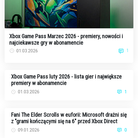
Xbox Game Pass Marzec 2026 - premiery, nowości i
najciekawsze gry w abonamencie
1
01.03.2026
Xbox Game Pass luty 2026 - lista gier i największe
premiery w abonamencie
01.03.2026
1
Fani The Elder Scrolls w euforii: Microsoft drażni się
z "grami kończącymi się na 6" przed Xbox Direct
09.01.2026
0