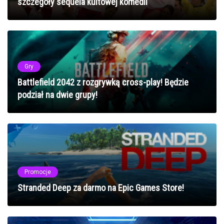
szczegóły sequela kultowej komedii
Gry
Battlefield 2042 z rozgrywką cross-play! Będzie
podział na dwie grupy!
Promocje
Stranded Deep za darmo na Epic Games Store!