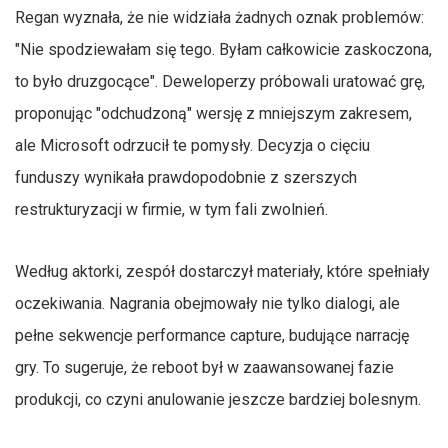
Regan wyznała, że nie widziała żadnych oznak problemów:
"Nie spodziewałam się tego. Byłam całkowicie zaskoczona,
to było druzgocące". Deweloperzy próbowali uratować grę,
proponując "odchudzoną" wersję z mniejszym zakresem,
ale Microsoft odrzucił te pomysły. Decyzja o cięciu
funduszy wynikała prawdopodobnie z szerszych
restrukturyzacji w firmie, w tym fali zwolnień.
Według aktorki, zespół dostarczył materiały, które spełniały
oczekiwania. Nagrania obejmowały nie tylko dialogi, ale
pełne sekwencje performance capture, budujące narrację
gry. To sugeruje, że reboot był w zaawansowanej fazie
produkcji, co czyni anulowanie jeszcze bardziej bolesnym.