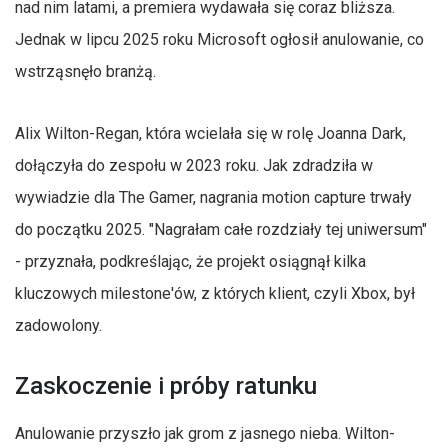
nad nim latami, a premiera wydawała się coraz bliższa.
Jednak w lipcu 2025 roku Microsoft ogłosił anulowanie, co
wstrząsnęło branżą.
Alix Wilton-Regan, która wcielała się w rolę Joanna Dark,
dołączyła do zespołu w 2023 roku. Jak zdradziła w
wywiadzie dla The Gamer, nagrania motion capture trwały
do początku 2025. "Nagrałam całe rozdziały tej uniwersum"
- przyznała, podkreślając, że projekt osiągnął kilka
kluczowych milestone'ów, z których klient, czyli Xbox, był
zadowolony.
Zaskoczenie i próby ratunku
Anulowanie przyszło jak grom z jasnego nieba. Wilton-