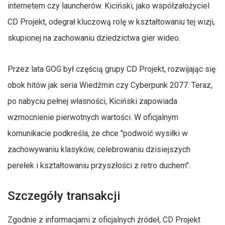
internetem czy launcherów. Kiciński, jako współzałożyciel
CD Projekt, odegrał kluczową rolę w kształtowaniu tej wizji,
skupionej na zachowaniu dziedzictwa gier wideo.
Przez lata GOG był częścią grupy CD Projekt, rozwijając się
obok hitów jak seria Wiedźmin czy Cyberpunk 2077. Teraz,
po nabyciu pełnej własności, Kiciński zapowiada
wzmocnienie pierwotnych wartości. W oficjalnym
komunikacie podkreśla, że chce "podwoić wysiłki w
zachowywaniu klasyków, celebrowaniu dzisiejszych
perełek i kształtowaniu przyszłości z retro duchem".
Szczegóły transakcji
Zgodnie z informacjami z oficjalnych źródeł, CD Projekt