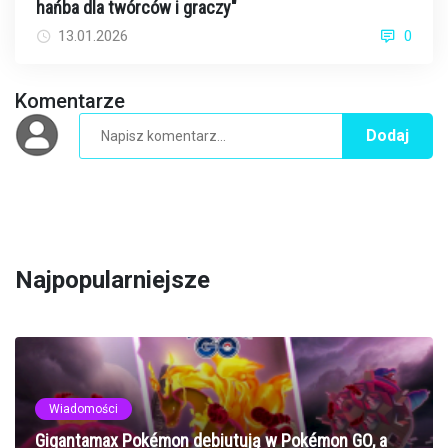
hańba dla twórców i graczy"
13.01.2026
0
Komentarze
Dodaj
Najpopularniejsze
Wiadomości
Gigantamax Pokémon debiutują w Pokémon GO, a