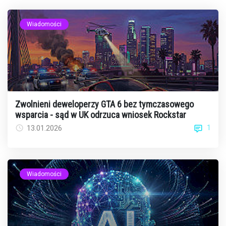
Wiadomości
Zwolnieni deweloperzy GTA 6 bez tymczasowego
wsparcia - sąd w UK odrzuca wniosek Rockstar
1
13.01.2026
Wiadomości