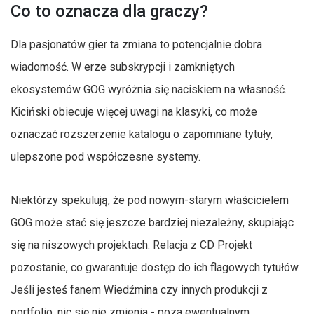
Co to oznacza dla graczy?
Dla pasjonatów gier ta zmiana to potencjalnie dobra
wiadomość. W erze subskrypcji i zamkniętych
ekosystemów GOG wyróżnia się naciskiem na własność.
Kiciński obiecuje więcej uwagi na klasyki, co może
oznaczać rozszerzenie katalogu o zapomniane tytuły,
ulepszone pod współczesne systemy.
Niektórzy spekulują, że pod nowym-starym właścicielem
GOG może stać się jeszcze bardziej niezależny, skupiając
się na niszowych projektach. Relacja z CD Projekt
pozostanie, co gwarantuje dostęp do ich flagowych tytułów.
Jeśli jesteś fanem Wiedźmina czy innych produkcji z
portfolio, nic się nie zmienia - poza ewentualnym