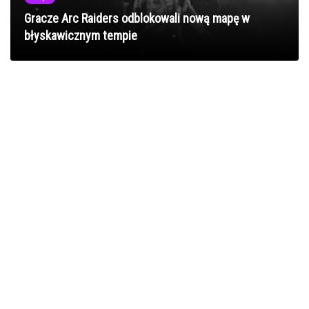
Gracze Arc Raiders odblokowali nową mapę w
błyskawicznym tempie