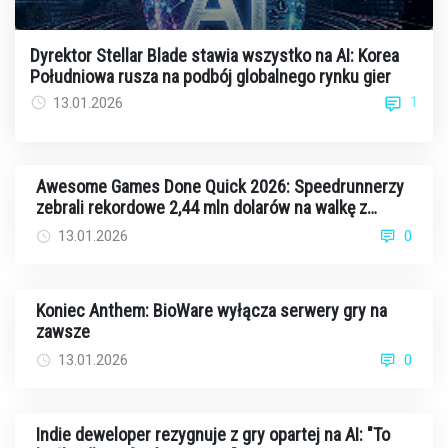
Dyrektor Stellar Blade stawia wszystko na AI: Korea
Południowa rusza na podbój globalnego rynku gier
1
13.01.2026
Awesome Games Done Quick 2026: Speedrunnerzy
zebrali rekordowe 2,44 mln dolarów na walkę z
rakiem
13.01.2026
0
Koniec Anthem: BioWare wyłącza serwery gry na
zawsze
13.01.2026
0
Indie deweloper rezygnuje z gry opartej na AI: "To