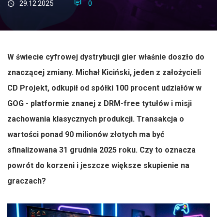
29.12.2025
0
W świecie cyfrowej dystrybucji gier właśnie doszło do
znaczącej zmiany. Michał Kiciński, jeden z założycieli
CD Projekt, odkupił od spółki 100 procent udziałów w
GOG - platformie znanej z DRM-free tytułów i misji
zachowania klasycznych produkcji. Transakcja o
wartości ponad 90 milionów złotych ma być
sfinalizowana 31 grudnia 2025 roku. Czy to oznacza
powrót do korzeni i jeszcze większe skupienie na
graczach?