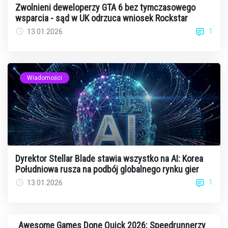
Zwolnieni deweloperzy GTA 6 bez tymczasowego
wsparcia - sąd w UK odrzuca wniosek Rockstar
1
13.01.2026
Wiadomości
Dyrektor Stellar Blade stawia wszystko na AI: Korea
Południowa rusza na podbój globalnego rynku gier
1
13.01.2026
Awesome Games Done Quick 2026: Speedrunnerzy