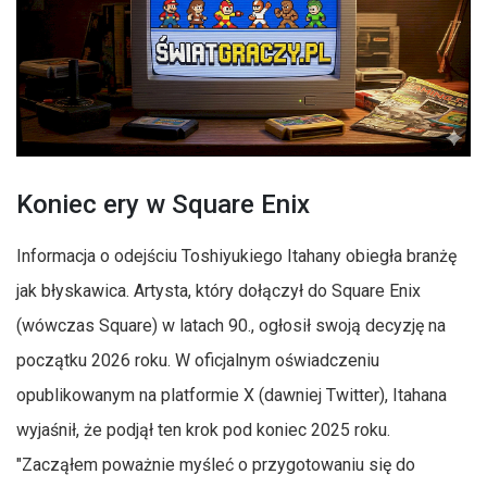
Koniec ery w Square Enix
Informacja o odejściu Toshiyukiego Itahany obiegła branżę
jak błyskawica. Artysta, który dołączył do Square Enix
(wówczas Square) w latach 90., ogłosił swoją decyzję na
początku 2026 roku. W oficjalnym oświadczeniu
opublikowanym na platformie X (dawniej Twitter), Itahana
wyjaśnił, że podjął ten krok pod koniec 2025 roku.
"Zacząłem poważnie myśleć o przygotowaniu się do