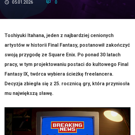
05.01.2026
0
Toshiyuki Itahana, jeden z najbardziej cenionych
artystów w historii Final Fantasy, postanowił zakończyć
swoją przygodę ze Square Enix. Po ponad 30 latach
pracy, w tym projektowaniu postaci do kultowego Final
Fantasy IX, twórca wybiera ścieżkę freelancera.
Decyzja zbiegła się z 25. rocznicą gry, która przyniosła
mu największą sławę.