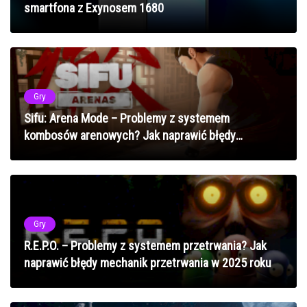
smartfona z Exynosem 1680
Gry
Sifu: Arena Mode – Problemy z systemem
kombosów arenowych? Jak naprawić błędy
mechanik walki w 2025 roku
Gry
R.E.P.O. – Problemy z systemem przetrwania? Jak
naprawić błędy mechanik przetrwania w 2025 roku