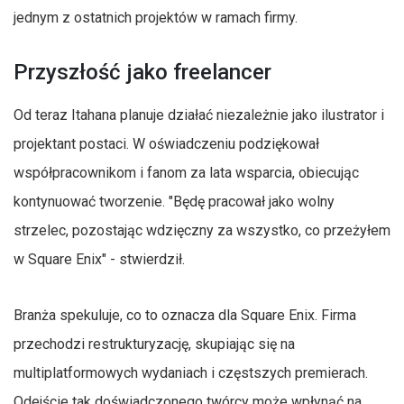
jednym z ostatnich projektów w ramach firmy.
Przyszłość jako freelancer
Od teraz Itahana planuje działać niezależnie jako ilustrator i
projektant postaci. W oświadczeniu podziękował
współpracownikom i fanom za lata wsparcia, obiecując
kontynuować tworzenie. "Będę pracował jako wolny
strzelec, pozostając wdzięczny za wszystko, co przeżyłem
w Square Enix" - stwierdził.
Branża spekuluje, co to oznacza dla Square Enix. Firma
przechodzi restrukturyzację, skupiając się na
multiplatformowych wydaniach i częstszych premierach.
Odejście tak doświadczonego twórcy może wpłynąć na