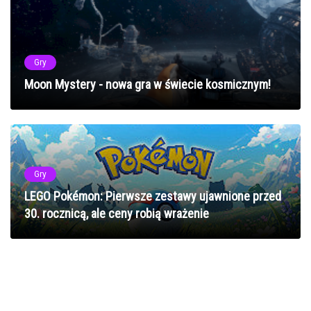
Gry
Moon Mystery - nowa gra w świecie kosmicznym!
Gry
LEGO Pokémon: Pierwsze zestawy ujawnione przed
30. rocznicą, ale ceny robią wrażenie