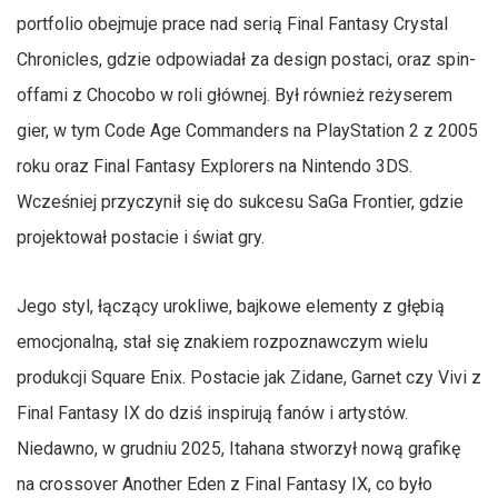
portfolio obejmuje prace nad serią Final Fantasy Crystal
Chronicles, gdzie odpowiadał za design postaci, oraz spin-
offami z Chocobo w roli głównej. Był również reżyserem
gier, w tym Code Age Commanders na PlayStation 2 z 2005
roku oraz Final Fantasy Explorers na Nintendo 3DS.
Wcześniej przyczynił się do sukcesu SaGa Frontier, gdzie
projektował postacie i świat gry.
Jego styl, łączący urokliwe, bajkowe elementy z głębią
emocjonalną, stał się znakiem rozpoznawczym wielu
produkcji Square Enix. Postacie jak Zidane, Garnet czy Vivi z
Final Fantasy IX do dziś inspirują fanów i artystów.
Niedawno, w grudniu 2025, Itahana stworzył nową grafikę
na crossover Another Eden z Final Fantasy IX, co było