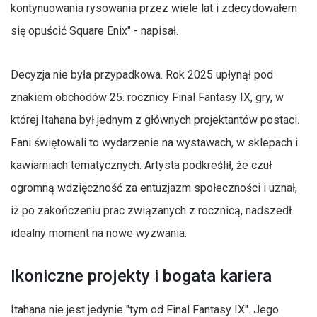
kontynuowania rysowania przez wiele lat i zdecydowałem
się opuścić Square Enix" - napisał.
Decyzja nie była przypadkowa. Rok 2025 upłynął pod
znakiem obchodów 25. rocznicy Final Fantasy IX, gry, w
której Itahana był jednym z głównych projektantów postaci.
Fani świętowali to wydarzenie na wystawach, w sklepach i
kawiarniach tematycznych. Artysta podkreślił, że czuł
ogromną wdzięczność za entuzjazm społeczności i uznał,
iż po zakończeniu prac związanych z rocznicą, nadszedł
idealny moment na nowe wyzwania.
Ikoniczne projekty i bogata kariera
Itahana nie jest jedynie "tym od Final Fantasy IX". Jego