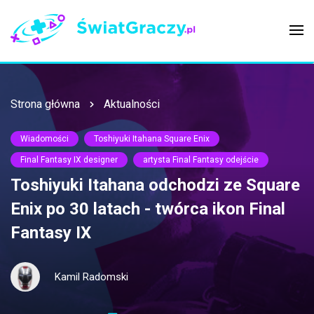
Strona główna
Aktualności
Wiadomości
Toshiyuki Itahana Square Enix
Final Fantasy IX designer
artysta Final Fantasy odejście
Toshiyuki Itahana odchodzi ze Square
Enix po 30 latach - twórca ikon Final
Fantasy IX
Kamil Radomski