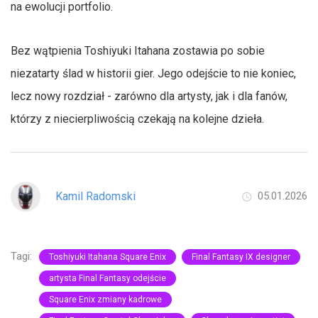
na ewolucji portfolio.
Bez wątpienia Toshiyuki Itahana zostawia po sobie
niezatarty ślad w historii gier. Jego odejście to nie koniec,
lecz nowy rozdział - zarówno dla artysty, jak i dla fanów,
którzy z niecierpliwością czekają na kolejne dzieła.
Kamil Radomski
05.01.2026
Tagi:
Toshiyuki Itahana Square Enix
Final Fantasy IX designer
artysta Final Fantasy odejście
Square Enix zmiany kadrowe