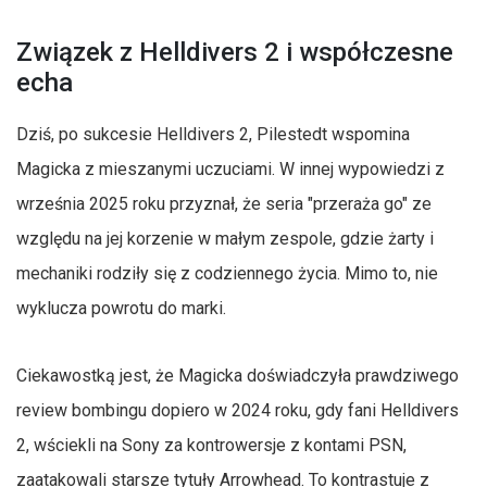
Związek z Helldivers 2 i współczesne
echa
Dziś, po sukcesie Helldivers 2, Pilestedt wspomina
Magicka z mieszanymi uczuciami. W innej wypowiedzi z
września 2025 roku przyznał, że seria "przeraża go" ze
względu na jej korzenie w małym zespole, gdzie żarty i
mechaniki rodziły się z codziennego życia. Mimo to, nie
wyklucza powrotu do marki.
Ciekawostką jest, że Magicka doświadczyła prawdziwego
review bombingu dopiero w 2024 roku, gdy fani Helldivers
2, wściekli na Sony za kontrowersje z kontami PSN,
zaatakowali starsze tytuły Arrowhead. To kontrastuje z