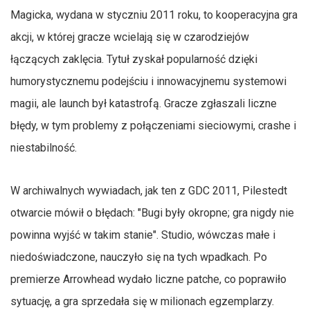
Magicka, wydana w styczniu 2011 roku, to kooperacyjna gra
akcji, w której gracze wcielają się w czarodziejów
łączących zaklęcia. Tytuł zyskał popularność dzięki
humorystycznemu podejściu i innowacyjnemu systemowi
magii, ale launch był katastrofą. Gracze zgłaszali liczne
błędy, w tym problemy z połączeniami sieciowymi, crashe i
niestabilność.
W archiwalnych wywiadach, jak ten z GDC 2011, Pilestedt
otwarcie mówił o błędach: "Bugi były okropne; gra nigdy nie
powinna wyjść w takim stanie". Studio, wówczas małe i
niedoświadczone, nauczyło się na tych wpadkach. Po
premierze Arrowhead wydało liczne patche, co poprawiło
sytuację, a gra sprzedała się w milionach egzemplarzy.