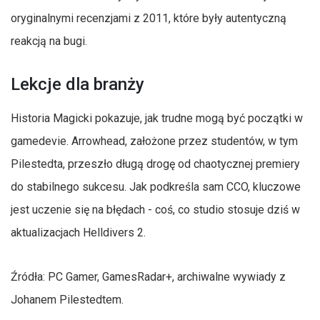
oryginalnymi recenzjami z 2011, które były autentyczną
reakcją na bugi.
Lekcje dla branży
Historia Magicki pokazuje, jak trudne mogą być początki w
gamedevie. Arrowhead, założone przez studentów, w tym
Pilestedta, przeszło długą drogę od chaotycznej premiery
do stabilnego sukcesu. Jak podkreśla sam CCO, kluczowe
jest uczenie się na błędach - coś, co studio stosuje dziś w
aktualizacjach Helldivers 2.
Źródła: PC Gamer, GamesRadar+, archiwalne wywiady z
Johanem Pilestedtem.