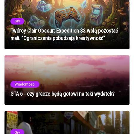
Gry
Twórcy Clair Obscur: Expedition 33 wolą pozostać
mali. "Ograniczenia pobudzają kreatywność"
Wiadomości
GTA 6 - czy gracze będą gotowi na taki wydatek?
Gry