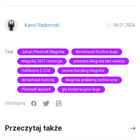
Kamil Radomski
06.01.2026
Tagi:
Johan Pilestedt Magicka
Arrowhead Studios bugs
Magicka 2011 recenzje
premiera Magicka bez wiedzy
Helldivers 2 CCO
review bombing Magicka
Arrowhead historia
Magicka problemy techniczne
Pilestedt wywiad
gry kooperacyjne bugs
Udostępnij
Przeczytaj także