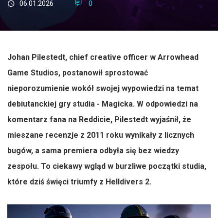
06.01.2026
0
Johan Pilestedt, chief creative officer w Arrowhead
Game Studios, postanowił sprostować
nieporozumienie wokół swojej wypowiedzi na temat
debiutanckiej gry studia - Magicka. W odpowiedzi na
komentarz fana na Reddicie, Pilestedt wyjaśnił, że
mieszane recenzje z 2011 roku wynikały z licznych
bugów, a sama premiera odbyła się bez wiedzy
zespołu. To ciekawy wgląd w burzliwe początki studia,
które dziś święci triumfy z Helldivers 2.