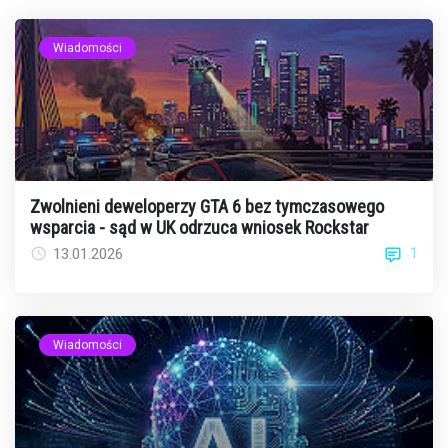
Wiadomości
Zwolnieni deweloperzy GTA 6 bez tymczasowego
wsparcia - sąd w UK odrzuca wniosek Rockstar
1
13.01.2026
Wiadomości