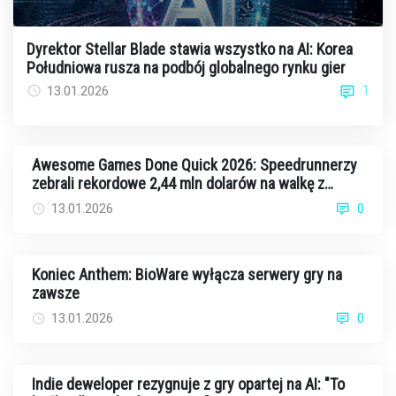
Dyrektor Stellar Blade stawia wszystko na AI: Korea
Południowa rusza na podbój globalnego rynku gier
1
13.01.2026
Awesome Games Done Quick 2026: Speedrunnerzy
zebrali rekordowe 2,44 mln dolarów na walkę z
rakiem
13.01.2026
0
Koniec Anthem: BioWare wyłącza serwery gry na
zawsze
13.01.2026
0
Indie deweloper rezygnuje z gry opartej na AI: "To