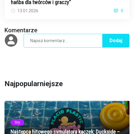
hańba dla twórców i graczy"
13.01.2026
0
Komentarze
Dodaj
Najpopularniejsze
Gry
Następca hitowego symulatora kaczek: Duckside –