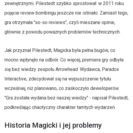
zewnętrznymi. Pilestedt szybko sprostował: w 2011 roku
pojęcie review bombingu jeszcze nie istniało. Zamiast tego,
gra otrzymała "so-so reviews", czyli mieszane opinie,
głównie z powodu poważnych problemów technicznych.
Jak przyznał Pilestedt, Magicka była pełna bugów, co
mocno wpłynęło na odbiór. Co więcej, premiera gry odbyła
się bez wiedzy zespołu Arrowhead. Wydawca, Paradox
Interactive, zdecydował się na wypuszczenie tytułu
wcześniej, niż planowano, co zaskoczyło deweloperów.
"Gra została wydana bez naszej wiedzy" - napisał Pilestedt,
podkreślając chaotyczny charakter tamtych wydarzeń.
Historia Magicki i jej problemy