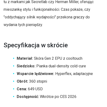
tu z markami jak Secretlab czy Herman Miller, oferując
mieszankę stylu i funkcjonalności. Czas pokaże, czy
"oddychający silnik wydajności" przekona graczy do
wydania tych pieniędzy.
Specyfikacja w skrócie
Materiał:
Skóra Gen 2 EPU z cooltouch
Siedzisko:
Pianka dual-density cold-cure
Wsparcie lędźwiowe:
Hyperflex, adaptacyjne
Obrót:
360 stopni
Cena:
649 USD
Dostępność:
Wkrótce po CES 2026