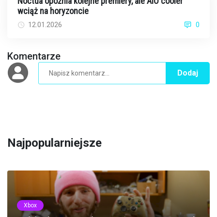
Noctua opóźnia kolejne premiery, ale AIO cooler
wciąż na horyzoncie
12.01.2026
0
Komentarze
Dodaj
Najpopularniejsze
Xbox