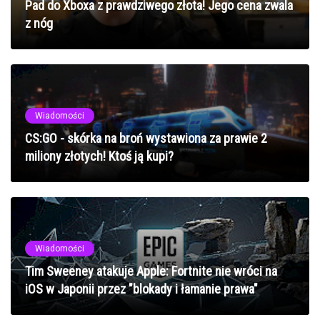
Pad do Xboxa z prawdziwego złota! Jego cena zwala
z nóg
Wiadomości
CS:GO - skórka na broń wystawiona za prawie 2
miliony złotych! Ktoś ją kupi?
Wiadomości
Tim Sweeney atakuje Apple: Fortnite nie wróci na
iOS w Japonii przez "blokady i łamanie prawa"