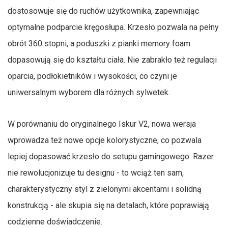
dostosowuje się do ruchów użytkownika, zapewniając
optymalne podparcie kręgosłupa. Krzesło pozwala na pełny
obrót 360 stopni, a poduszki z pianki memory foam
dopasowują się do kształtu ciała. Nie zabrakło też regulacji
oparcia, podłokietników i wysokości, co czyni je
uniwersalnym wyborem dla różnych sylwetek.
W porównaniu do oryginalnego Iskur V2, nowa wersja
wprowadza też nowe opcje kolorystyczne, co pozwala
lepiej dopasować krzesło do setupu gamingowego. Razer
nie rewolucjonizuje tu designu - to wciąż ten sam,
charakterystyczny styl z zielonymi akcentami i solidną
konstrukcją - ale skupia się na detalach, które poprawiają
codzienne doświadczenie.