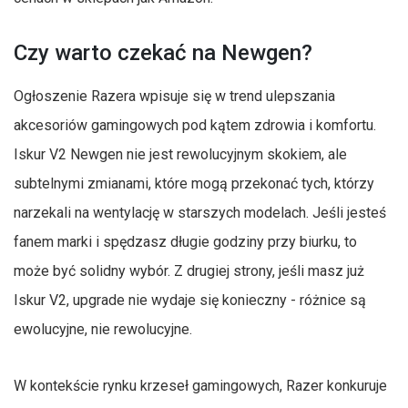
Czy warto czekać na Newgen?
Ogłoszenie Razera wpisuje się w trend ulepszania
akcesoriów gamingowych pod kątem zdrowia i komfortu.
Iskur V2 Newgen nie jest rewolucyjnym skokiem, ale
subtelnymi zmianami, które mogą przekonać tych, którzy
narzekali na wentylację w starszych modelach. Jeśli jesteś
fanem marki i spędzasz długie godziny przy biurku, to
może być solidny wybór. Z drugiej strony, jeśli masz już
Iskur V2, upgrade nie wydaje się konieczny - różnice są
ewolucyjne, nie rewolucyjne.
W kontekście rynku krzeseł gamingowych, Razer konkuruje