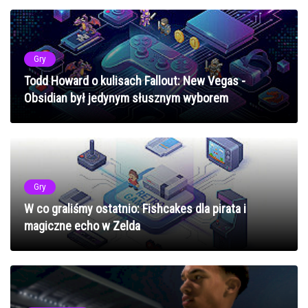
Gry
Todd Howard o kulisach Fallout: New Vegas -
Obsidian był jedynym słusznym wyborem
Gry
W co graliśmy ostatnio: Fishcakes dla pirata i
magiczne echo w Zelda