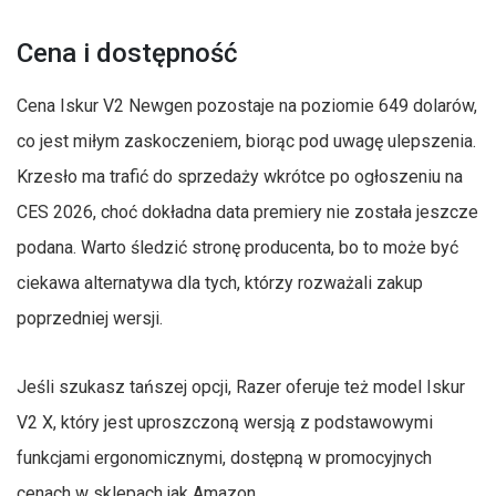
Cena i dostępność
Cena Iskur V2 Newgen pozostaje na poziomie 649 dolarów,
co jest miłym zaskoczeniem, biorąc pod uwagę ulepszenia.
Krzesło ma trafić do sprzedaży wkrótce po ogłoszeniu na
CES 2026, choć dokładna data premiery nie została jeszcze
podana. Warto śledzić stronę producenta, bo to może być
ciekawa alternatywa dla tych, którzy rozważali zakup
poprzedniej wersji.
Jeśli szukasz tańszej opcji, Razer oferuje też model Iskur
V2 X, który jest uproszczoną wersją z podstawowymi
funkcjami ergonomicznymi, dostępną w promocyjnych
cenach w sklepach jak Amazon.