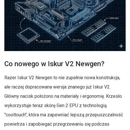
Co nowego w Iskur V2 Newgen?
Razer Iskur V2 Newgen to nie zupełnie nowa konstrukcja,
ale raczej dopracowana wersja znanego już Iskur V2.
Główny nacisk położono na materiały i ergonomię. Krzesło
wykorzystuje teraz skórę Gen 2 EPU z technologią
"cooltouch", która ma zapewniać lepszą przepuszczalność
powietrza i zapobiegać przegrzewaniu się podczas