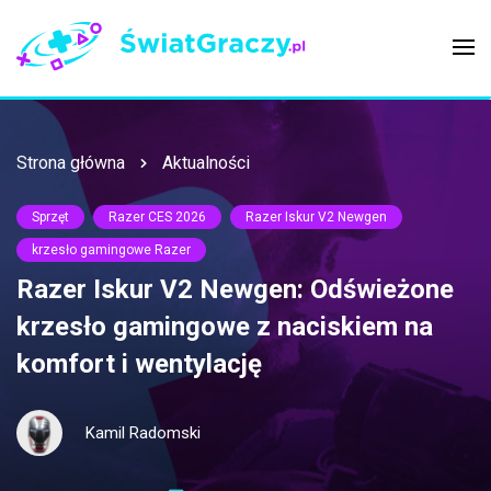
Strona główna
Aktualności
Sprzęt
Razer CES 2026
Razer Iskur V2 Newgen
krzesło gamingowe Razer
Razer Iskur V2 Newgen: Odświeżone
krzesło gamingowe z naciskiem na
komfort i wentylację
Kamil Radomski