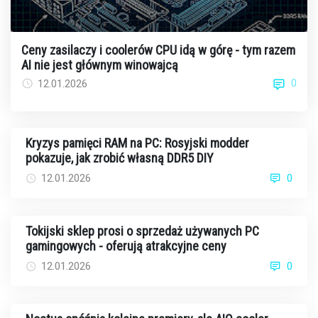
Ceny zasilaczy i coolerów CPU idą w górę - tym razem
AI nie jest głównym winowajcą
0
12.01.2026
Kryzys pamięci RAM na PC: Rosyjski modder
pokazuje, jak zrobić własną DDR5 DIY
12.01.2026
0
Tokijski sklep prosi o sprzedaż używanych PC
gamingowych - oferują atrakcyjne ceny
12.01.2026
0