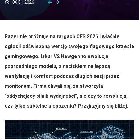
06.01.2026
0
Razer nie próżnuje na targach CES 2026 i właśnie
ogłosił odświeżoną wersję swojego flagowego krzesła
gamingowego. Iskur V2 Newgen to ewolucja
poprzedniego modelu, z naciskiem na lepszą
wentylację i komfort podczas długich sesji przed
monitorem. Firma chwali się, że stworzyła
"oddychający silnik wydajności", ale czy to rewolucja,
czy tylko subtelne ulepszenia? Przyjrzyjmy się bliżej.