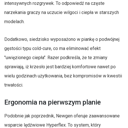
intensywnych rozgrywek. To odpowiedź na częste
narzekania graczy na uczucie wilgoci i ciepła w starszych
modelach.
Dodatkowo, siedzisko wyposażono w piankę o podwójnej
gęstości typu cold-cure, co ma eliminować efekt
"uwięzionego ciepła". Razer podkreśla, że te zmiany
sprawiają, iż krzesło jest bardziej komfortowe nawet po
wielu godzinach użytkowania, bez kompromisów w kwestii
trwałości.
Ergonomia na pierwszym planie
Podobnie jak poprzednik, Newgen oferuje zaawansowane
wsparcie lędźwiowe Hyperflex. To system, który