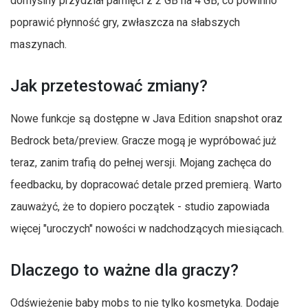
domyślny przydział pamięci z 2 GB na 4 GB, co powinno
poprawić płynność gry, zwłaszcza na słabszych
maszynach.
Jak przetestować zmiany?
Nowe funkcje są dostępne w Java Edition snapshot oraz
Bedrock beta/preview. Gracze mogą je wypróbować już
teraz, zanim trafią do pełnej wersji. Mojang zachęca do
feedbacku, by dopracować detale przed premierą. Warto
zauważyć, że to dopiero początek - studio zapowiada
więcej "uroczych" nowości w nadchodzących miesiącach.
Dlaczego to ważne dla graczy?
Odświeżenie baby mobs to nie tylko kosmetyka. Dodaje