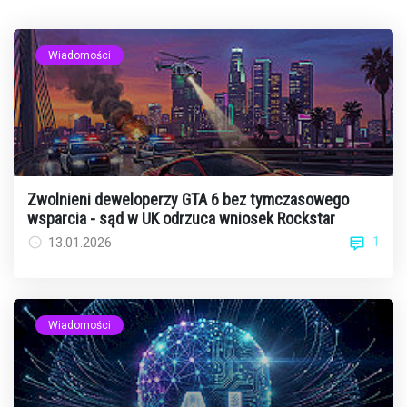
Wiadomości
Zwolnieni deweloperzy GTA 6 bez tymczasowego
wsparcia - sąd w UK odrzuca wniosek Rockstar
1
13.01.2026
Wiadomości