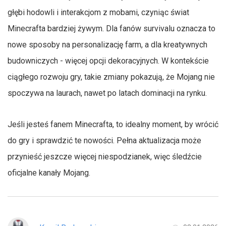
głębi hodowli i interakcjom z mobami, czyniąc świat
Minecrafta bardziej żywym. Dla fanów survivalu oznacza to
nowe sposoby na personalizację farm, a dla kreatywnych
budowniczych - więcej opcji dekoracyjnych. W kontekście
ciągłego rozwoju gry, takie zmiany pokazują, że Mojang nie
spoczywa na laurach, nawet po latach dominacji na rynku.
Jeśli jesteś fanem Minecrafta, to idealny moment, by wrócić
do gry i sprawdzić te nowości. Pełna aktualizacja może
przynieść jeszcze więcej niespodzianek, więc śledźcie
oficjalne kanały Mojang.