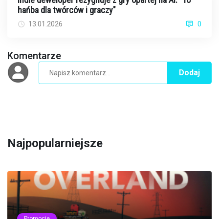
hańba dla twórców i graczy"
13.01.2026
0
Komentarze
Dodaj
Najpopularniejsze
Promocje