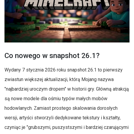
Co nowego w snapshot 26.1?
Wydany 7 stycznia 2026 roku snapshot 26.1 to pierwszy
zwiastun większej aktualizacji, którą Mojang nazywa
"najbardziej uroczym dropem" w historii gry. Główną atrakcją
są nowe modele dla ośmiu typów małych mobów
hodowlanych. Zamiast prostego skalowania dorosłych
wersji, artyści stworzyli dedykowane tekstury i kształty,
czyniąc je "grubszymi, puszystszymi i bardziej czarującymi