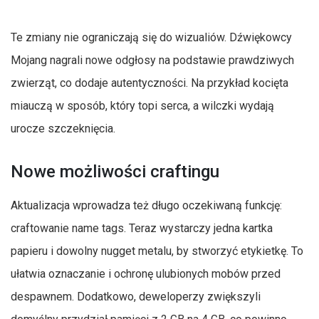
Te zmiany nie ograniczają się do wizualiów. Dźwiękowcy
Mojang nagrali nowe odgłosy na podstawie prawdziwych
zwierząt, co dodaje autentyczności. Na przykład kocięta
miauczą w sposób, który topi serca, a wilczki wydają
urocze szczeknięcia.
Nowe możliwości craftingu
Aktualizacja wprowadza też długo oczekiwaną funkcję:
craftowanie name tags. Teraz wystarczy jedna kartka
papieru i dowolny nugget metalu, by stworzyć etykietkę. To
ułatwia oznaczanie i ochronę ulubionych mobów przed
despawnem. Dodatkowo, deweloperzy zwiększyli