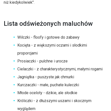
niż kiedykolwiek".
Lista odświeżonych maluchów
Wilczki - floofy i gotowe do zabawy
Kocięta - z większymi oczami i słodkimi
proporcjami
Prosiaczki - pulchne i urocze
Cielaczki - z charakterystycznymi, małymi rogami
Jagniątka - puszyste jak chmurki
Kurczaczki - małe, puchate kuleczki
Młode oceloty - dzikie, ale słodkie
Króliczki - z dłuższymi uszami i skocznym
wyglądem