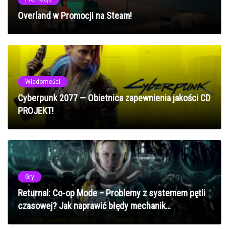
Overland w Promocji na Steam!
Wiadomości
Cyberpunk 2077 — Obietnica zapewnienia jakości CD
PROJEKT!
Gry
Returnal: Co-op Mode – Problemy z systemem pętli
czasowej? Jak naprawić błędy mechanik
kooperacyjnych w 2025 roku